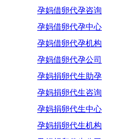
孕妈借卵代孕咨询
孕妈借卵代孕中心
孕妈借卵代孕机构
孕妈借卵代孕公司
孕妈捐卵代生助孕
孕妈捐卵代生咨询
孕妈捐卵代生中心
孕妈捐卵代生机构