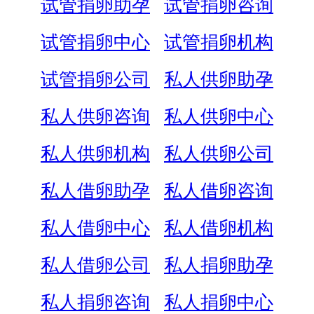
试管捐卵助孕
试管捐卵咨询
试管捐卵中心
试管捐卵机构
试管捐卵公司
私人供卵助孕
私人供卵咨询
私人供卵中心
私人供卵机构
私人供卵公司
私人借卵助孕
私人借卵咨询
私人借卵中心
私人借卵机构
私人借卵公司
私人捐卵助孕
私人捐卵咨询
私人捐卵中心