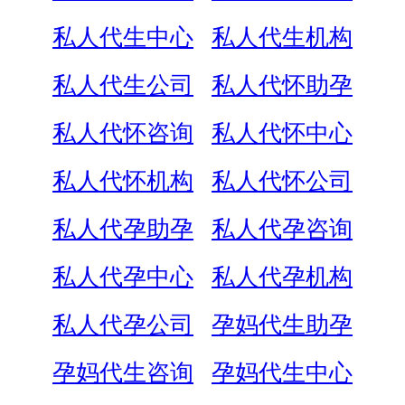
私人代生中心
私人代生机构
私人代生公司
私人代怀助孕
私人代怀咨询
私人代怀中心
私人代怀机构
私人代怀公司
私人代孕助孕
私人代孕咨询
私人代孕中心
私人代孕机构
私人代孕公司
孕妈代生助孕
孕妈代生咨询
孕妈代生中心