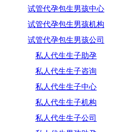
试管代孕包生男孩中心
试管代孕包生男孩机构
试管代孕包生男孩公司
私人代生生子助孕
私人代生生子咨询
私人代生生子中心
私人代生生子机构
私人代生生子公司