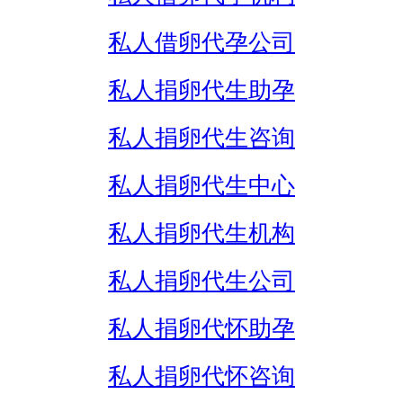
私人借卵代孕公司
私人捐卵代生助孕
私人捐卵代生咨询
私人捐卵代生中心
私人捐卵代生机构
私人捐卵代生公司
私人捐卵代怀助孕
私人捐卵代怀咨询