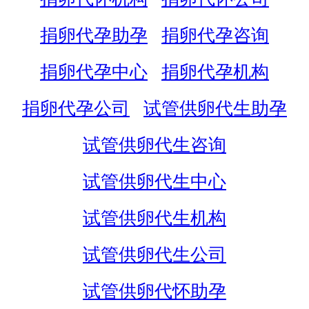
捐卵代孕助孕
捐卵代孕咨询
捐卵代孕中心
捐卵代孕机构
捐卵代孕公司
试管供卵代生助孕
试管供卵代生咨询
试管供卵代生中心
试管供卵代生机构
试管供卵代生公司
试管供卵代怀助孕