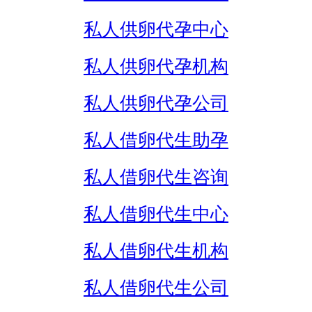
私人供卵代孕中心
私人供卵代孕机构
私人供卵代孕公司
私人借卵代生助孕
私人借卵代生咨询
私人借卵代生中心
私人借卵代生机构
私人借卵代生公司