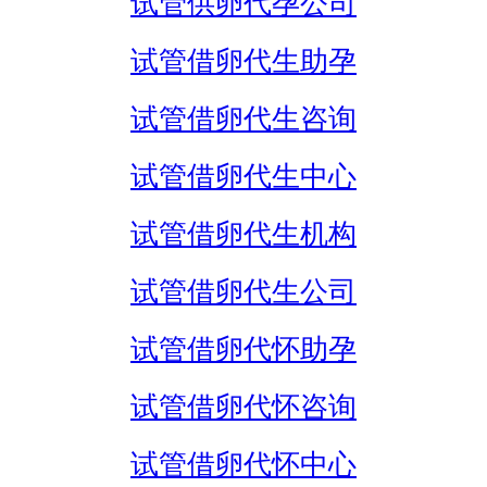
试管供卵代孕公司
试管借卵代生助孕
试管借卵代生咨询
试管借卵代生中心
试管借卵代生机构
试管借卵代生公司
试管借卵代怀助孕
试管借卵代怀咨询
试管借卵代怀中心