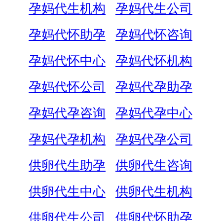
孕妈代生机构
孕妈代生公司
孕妈代怀助孕
孕妈代怀咨询
孕妈代怀中心
孕妈代怀机构
孕妈代怀公司
孕妈代孕助孕
孕妈代孕咨询
孕妈代孕中心
孕妈代孕机构
孕妈代孕公司
供卵代生助孕
供卵代生咨询
供卵代生中心
供卵代生机构
供卵代生公司
供卵代怀助孕