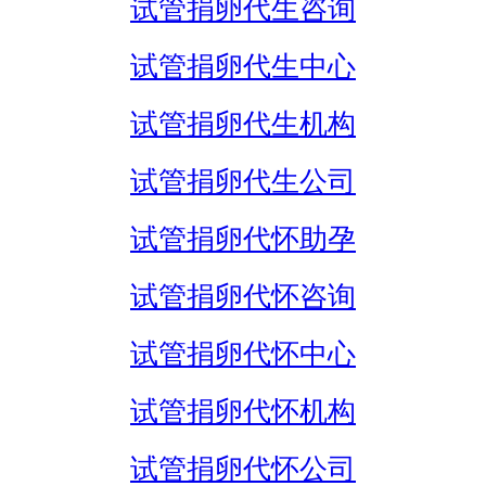
试管捐卵代生咨询
试管捐卵代生中心
试管捐卵代生机构
试管捐卵代生公司
试管捐卵代怀助孕
试管捐卵代怀咨询
试管捐卵代怀中心
试管捐卵代怀机构
试管捐卵代怀公司