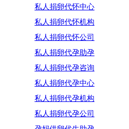
私人捐卵代怀中心
私人捐卵代怀机构
私人捐卵代怀公司
私人捐卵代孕助孕
私人捐卵代孕咨询
私人捐卵代孕中心
私人捐卵代孕机构
私人捐卵代孕公司
孕妈供卵代生助孕