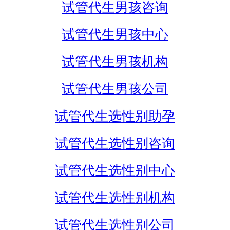
试管代生男孩咨询
试管代生男孩中心
试管代生男孩机构
试管代生男孩公司
试管代生选性别助孕
试管代生选性别咨询
试管代生选性别中心
试管代生选性别机构
试管代生选性别公司