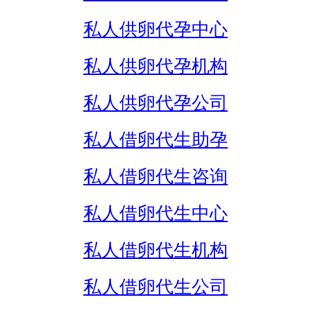
私人供卵代孕中心
私人供卵代孕机构
私人供卵代孕公司
私人借卵代生助孕
私人借卵代生咨询
私人借卵代生中心
私人借卵代生机构
私人借卵代生公司