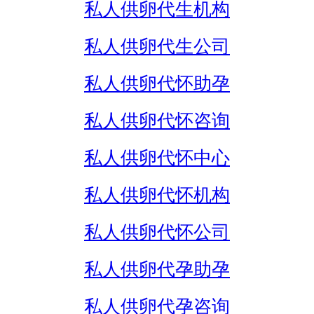
私人供卵代生机构
私人供卵代生公司
私人供卵代怀助孕
私人供卵代怀咨询
私人供卵代怀中心
私人供卵代怀机构
私人供卵代怀公司
私人供卵代孕助孕
私人供卵代孕咨询