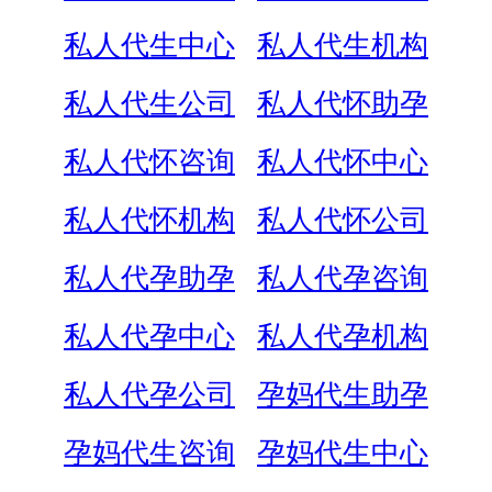
私人代生中心
私人代生机构
私人代生公司
私人代怀助孕
私人代怀咨询
私人代怀中心
私人代怀机构
私人代怀公司
私人代孕助孕
私人代孕咨询
私人代孕中心
私人代孕机构
私人代孕公司
孕妈代生助孕
孕妈代生咨询
孕妈代生中心