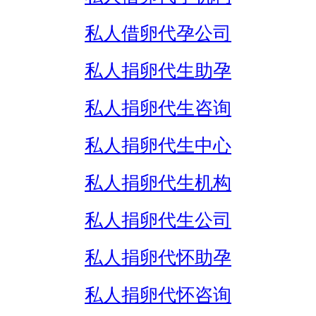
私人借卵代孕公司
私人捐卵代生助孕
私人捐卵代生咨询
私人捐卵代生中心
私人捐卵代生机构
私人捐卵代生公司
私人捐卵代怀助孕
私人捐卵代怀咨询