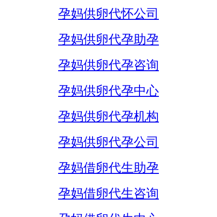
孕妈供卵代怀公司
孕妈供卵代孕助孕
孕妈供卵代孕咨询
孕妈供卵代孕中心
孕妈供卵代孕机构
孕妈供卵代孕公司
孕妈借卵代生助孕
孕妈借卵代生咨询