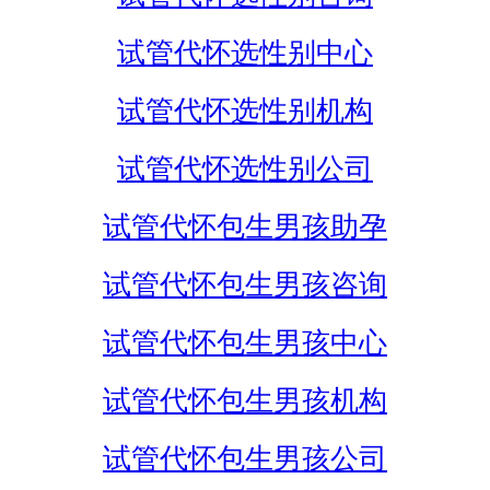
试管代怀选性别中心
试管代怀选性别机构
试管代怀选性别公司
试管代怀包生男孩助孕
试管代怀包生男孩咨询
试管代怀包生男孩中心
试管代怀包生男孩机构
试管代怀包生男孩公司