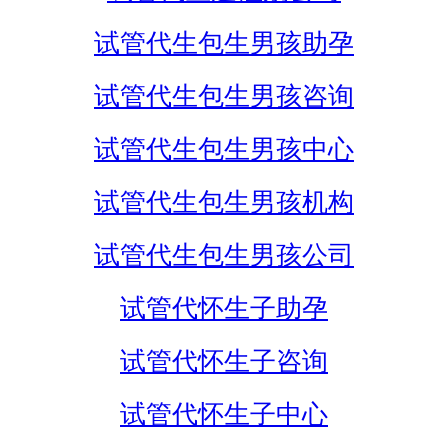
试管代生包生男孩助孕
试管代生包生男孩咨询
试管代生包生男孩中心
试管代生包生男孩机构
试管代生包生男孩公司
试管代怀生子助孕
试管代怀生子咨询
试管代怀生子中心