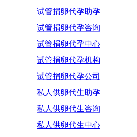
试管捐卵代孕助孕
试管捐卵代孕咨询
试管捐卵代孕中心
试管捐卵代孕机构
试管捐卵代孕公司
私人供卵代生助孕
私人供卵代生咨询
私人供卵代生中心