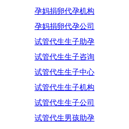
孕妈捐卵代孕机构
孕妈捐卵代孕公司
试管代生生子助孕
试管代生生子咨询
试管代生生子中心
试管代生生子机构
试管代生生子公司
试管代生男孩助孕