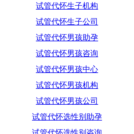
试管代怀生子机构
试管代怀生子公司
试管代怀男孩助孕
试管代怀男孩咨询
试管代怀男孩中心
试管代怀男孩机构
试管代怀男孩公司
试管代怀选性别助孕
试管代怀选性别咨询