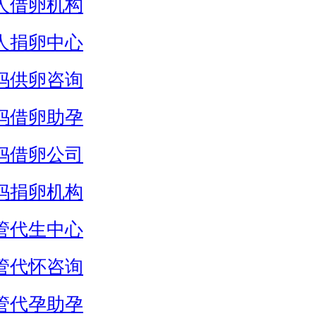
人借卵机构
人捐卵中心
妈供卵咨询
妈借卵助孕
妈借卵公司
妈捐卵机构
管代生中心
管代怀咨询
管代孕助孕