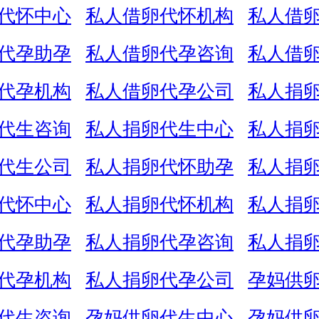
代怀中心
私人借卵代怀机构
私人借
代孕助孕
私人借卵代孕咨询
私人借
代孕机构
私人借卵代孕公司
私人捐
代生咨询
私人捐卵代生中心
私人捐
代生公司
私人捐卵代怀助孕
私人捐
代怀中心
私人捐卵代怀机构
私人捐
代孕助孕
私人捐卵代孕咨询
私人捐
代孕机构
私人捐卵代孕公司
孕妈供
代生咨询
孕妈供卵代生中心
孕妈供