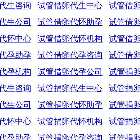
代生咨询
试管借卵代生中心
试管借
代生公司
试管借卵代怀助孕
试管借
代怀中心
试管借卵代怀机构
试管借
代孕助孕
试管借卵代孕咨询
试管借
代孕机构
试管借卵代孕公司
试管捐
代生咨询
试管捐卵代生中心
试管捐
代生公司
试管捐卵代怀助孕
试管捐
代怀中心
试管捐卵代怀机构
试管捐
代孕助孕
试管捐卵代孕咨询
试管捐