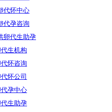
卵代怀中心
卵代孕咨询
供卵代生助孕
卵代生机构
卵代怀咨询
卵代怀公司
卵代孕中心
卵代生助孕