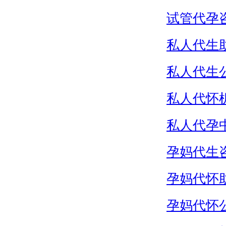
试管代孕
私人代生
私人代生
私人代怀
私人代孕
孕妈代生
孕妈代怀
孕妈代怀