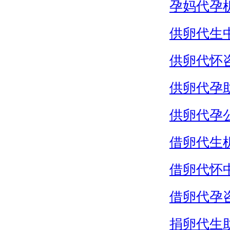
孕妈代孕
供卵代生
供卵代怀
供卵代孕
供卵代孕
借卵代生
借卵代怀
借卵代孕
捐卵代生