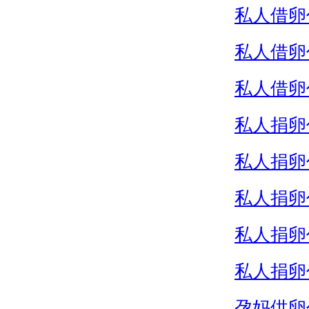
私人借卵
私人借卵
私人借卵
私人捐卵
私人捐卵
私人捐卵
私人捐卵
私人捐卵
孕妈供卵