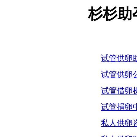
杉杉助
试管供卵
试管供卵
试管借卵
试管捐卵
私人供卵