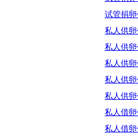
试管捐卵
私人供卵
私人供卵
私人供卵
私人供卵
私人供卵
私人借卵
私人借卵