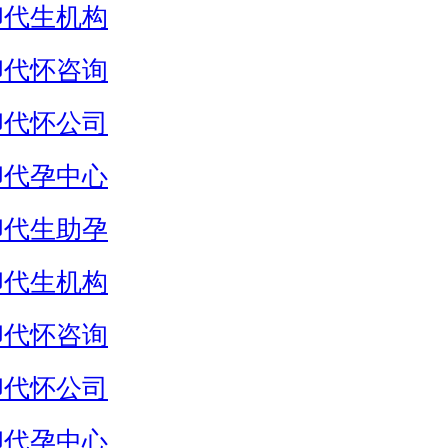
卵代生机构
卵代怀咨询
卵代怀公司
卵代孕中心
卵代生助孕
卵代生机构
卵代怀咨询
卵代怀公司
卵代孕中心