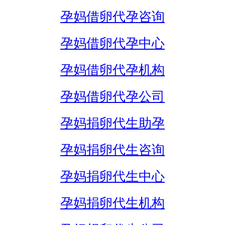
孕妈借卵代孕咨询
孕妈借卵代孕中心
孕妈借卵代孕机构
孕妈借卵代孕公司
孕妈捐卵代生助孕
孕妈捐卵代生咨询
孕妈捐卵代生中心
孕妈捐卵代生机构