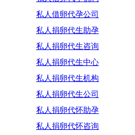
私人借卵代孕公司
私人捐卵代生助孕
私人捐卵代生咨询
私人捐卵代生中心
私人捐卵代生机构
私人捐卵代生公司
私人捐卵代怀助孕
私人捐卵代怀咨询