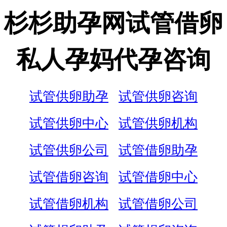
杉杉助孕网试管借卵
私人孕妈代孕咨询
试管供卵助孕
试管供卵咨询
试管供卵中心
试管供卵机构
试管供卵公司
试管借卵助孕
试管借卵咨询
试管借卵中心
试管借卵机构
试管借卵公司