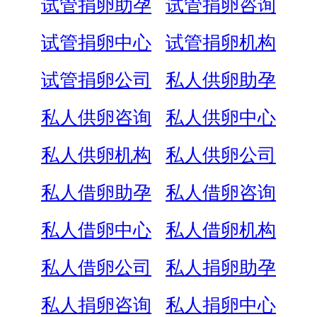
试管捐卵助孕
试管捐卵咨询
试管捐卵中心
试管捐卵机构
试管捐卵公司
私人供卵助孕
私人供卵咨询
私人供卵中心
私人供卵机构
私人供卵公司
私人借卵助孕
私人借卵咨询
私人借卵中心
私人借卵机构
私人借卵公司
私人捐卵助孕
私人捐卵咨询
私人捐卵中心