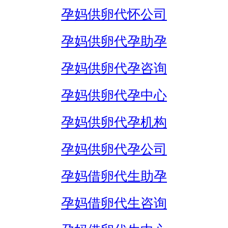
孕妈供卵代怀公司
孕妈供卵代孕助孕
孕妈供卵代孕咨询
孕妈供卵代孕中心
孕妈供卵代孕机构
孕妈供卵代孕公司
孕妈借卵代生助孕
孕妈借卵代生咨询