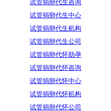
试管捐卵代生咨询
试管捐卵代生中心
试管捐卵代生机构
试管捐卵代生公司
试管捐卵代怀助孕
试管捐卵代怀咨询
试管捐卵代怀中心
试管捐卵代怀机构
试管捐卵代怀公司