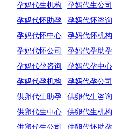
孕妈代生机构
孕妈代生公司
孕妈代怀助孕
孕妈代怀咨询
孕妈代怀中心
孕妈代怀机构
孕妈代怀公司
孕妈代孕助孕
孕妈代孕咨询
孕妈代孕中心
孕妈代孕机构
孕妈代孕公司
供卵代生助孕
供卵代生咨询
供卵代生中心
供卵代生机构
供卵代生公司
供卵代怀助孕