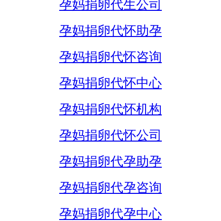
孕妈捐卵代生公司
孕妈捐卵代怀助孕
孕妈捐卵代怀咨询
孕妈捐卵代怀中心
孕妈捐卵代怀机构
孕妈捐卵代怀公司
孕妈捐卵代孕助孕
孕妈捐卵代孕咨询
孕妈捐卵代孕中心