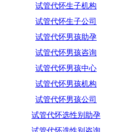
试管代怀生子机构
试管代怀生子公司
试管代怀男孩助孕
试管代怀男孩咨询
试管代怀男孩中心
试管代怀男孩机构
试管代怀男孩公司
试管代怀选性别助孕
试管代怀选性别咨询