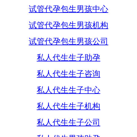
试管代孕包生男孩中心
试管代孕包生男孩机构
试管代孕包生男孩公司
私人代生生子助孕
私人代生生子咨询
私人代生生子中心
私人代生生子机构
私人代生生子公司