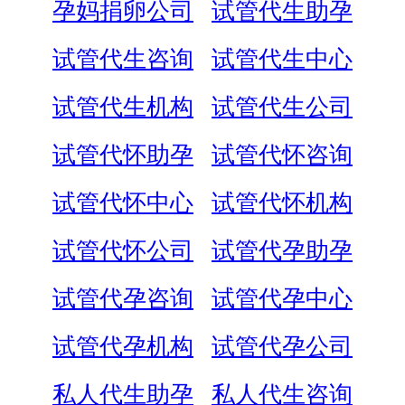
孕妈捐卵公司
试管代生助孕
试管代生咨询
试管代生中心
试管代生机构
试管代生公司
试管代怀助孕
试管代怀咨询
试管代怀中心
试管代怀机构
试管代怀公司
试管代孕助孕
试管代孕咨询
试管代孕中心
试管代孕机构
试管代孕公司
私人代生助孕
私人代生咨询