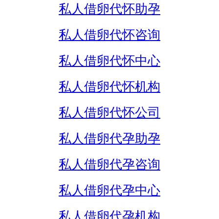
私人借卵代怀助孕
私人借卵代怀咨询
私人借卵代怀中心
私人借卵代怀机构
私人借卵代怀公司
私人借卵代孕助孕
私人借卵代孕咨询
私人借卵代孕中心
私人借卵代孕机构