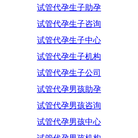
试管代孕生子助孕
试管代孕生子咨询
试管代孕生子中心
试管代孕生子机构
试管代孕生子公司
试管代孕男孩助孕
试管代孕男孩咨询
试管代孕男孩中心