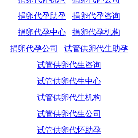
捐卵代孕助孕
捐卵代孕咨询
捐卵代孕中心
捐卵代孕机构
捐卵代孕公司
试管供卵代生助孕
试管供卵代生咨询
试管供卵代生中心
试管供卵代生机构
试管供卵代生公司
试管供卵代怀助孕