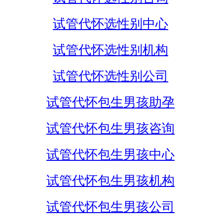
试管代怀选性别中心
试管代怀选性别机构
试管代怀选性别公司
试管代怀包生男孩助孕
试管代怀包生男孩咨询
试管代怀包生男孩中心
试管代怀包生男孩机构
试管代怀包生男孩公司