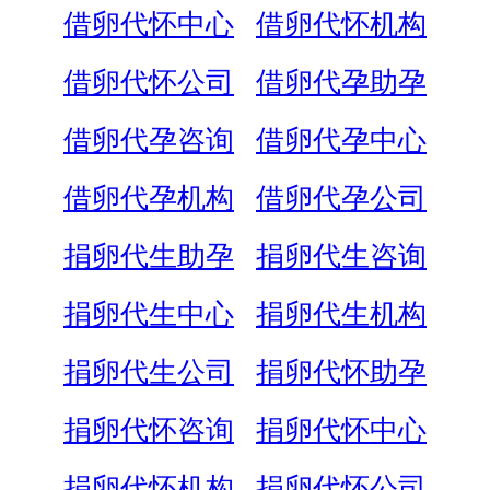
借卵代怀中心
借卵代怀机构
借卵代怀公司
借卵代孕助孕
借卵代孕咨询
借卵代孕中心
借卵代孕机构
借卵代孕公司
捐卵代生助孕
捐卵代生咨询
捐卵代生中心
捐卵代生机构
捐卵代生公司
捐卵代怀助孕
捐卵代怀咨询
捐卵代怀中心
捐卵代怀机构
捐卵代怀公司