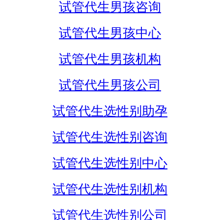
试管代生男孩咨询
试管代生男孩中心
试管代生男孩机构
试管代生男孩公司
试管代生选性别助孕
试管代生选性别咨询
试管代生选性别中心
试管代生选性别机构
试管代生选性别公司