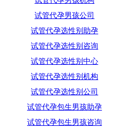
试管代孕男孩机构
试管代孕男孩公司
试管代孕选性别助孕
试管代孕选性别咨询
试管代孕选性别中心
试管代孕选性别机构
试管代孕选性别公司
试管代孕包生男孩助孕
试管代孕包生男孩咨询