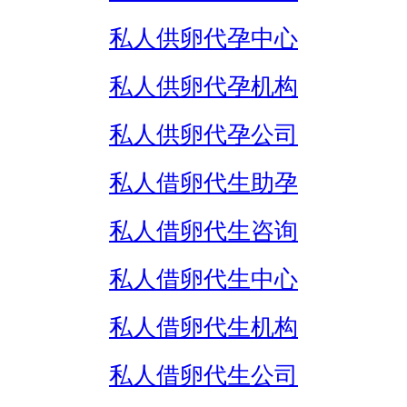
私人供卵代孕中心
私人供卵代孕机构
私人供卵代孕公司
私人借卵代生助孕
私人借卵代生咨询
私人借卵代生中心
私人借卵代生机构
私人借卵代生公司