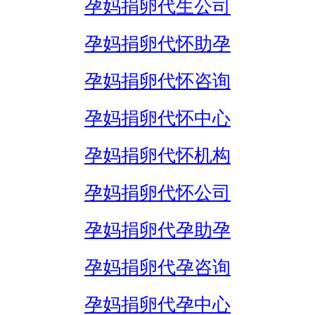
孕妈捐卵代生公司
孕妈捐卵代怀助孕
孕妈捐卵代怀咨询
孕妈捐卵代怀中心
孕妈捐卵代怀机构
孕妈捐卵代怀公司
孕妈捐卵代孕助孕
孕妈捐卵代孕咨询
孕妈捐卵代孕中心