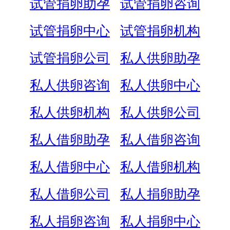
试管捐卵助孕
试管捐卵咨询
试管捐卵中心
试管捐卵机构
试管捐卵公司
私人供卵助孕
私人供卵咨询
私人供卵中心
私人供卵机构
私人供卵公司
私人借卵助孕
私人借卵咨询
私人借卵中心
私人借卵机构
私人借卵公司
私人捐卵助孕
私人捐卵咨询
私人捐卵中心