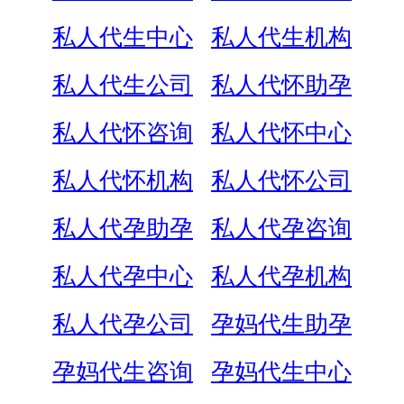
私人代生中心
私人代生机构
私人代生公司
私人代怀助孕
私人代怀咨询
私人代怀中心
私人代怀机构
私人代怀公司
私人代孕助孕
私人代孕咨询
私人代孕中心
私人代孕机构
私人代孕公司
孕妈代生助孕
孕妈代生咨询
孕妈代生中心