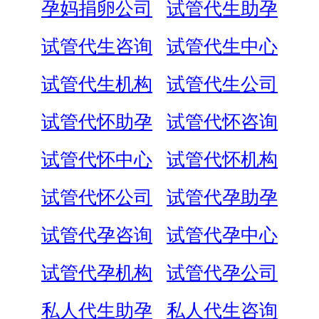
孕妈捐卵公司
试管代生助孕
试管代生咨询
试管代生中心
试管代生机构
试管代生公司
试管代怀助孕
试管代怀咨询
试管代怀中心
试管代怀机构
试管代怀公司
试管代孕助孕
试管代孕咨询
试管代孕中心
试管代孕机构
试管代孕公司
私人代生助孕
私人代生咨询