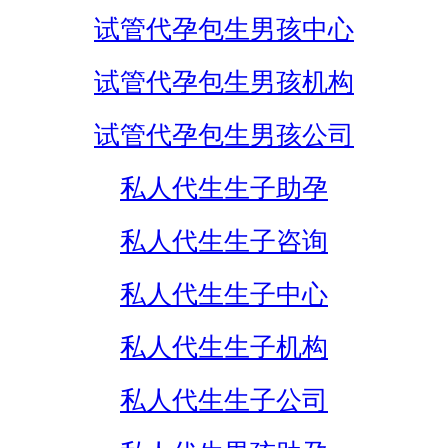
试管代孕包生男孩中心
试管代孕包生男孩机构
试管代孕包生男孩公司
私人代生生子助孕
私人代生生子咨询
私人代生生子中心
私人代生生子机构
私人代生生子公司