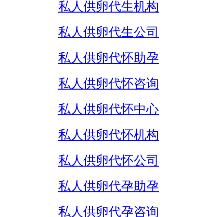
私人供卵代生机构
私人供卵代生公司
私人供卵代怀助孕
私人供卵代怀咨询
私人供卵代怀中心
私人供卵代怀机构
私人供卵代怀公司
私人供卵代孕助孕
私人供卵代孕咨询