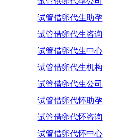
试管供卵代孕公司
试管借卵代生助孕
试管借卵代生咨询
试管借卵代生中心
试管借卵代生机构
试管借卵代生公司
试管借卵代怀助孕
试管借卵代怀咨询
试管借卵代怀中心