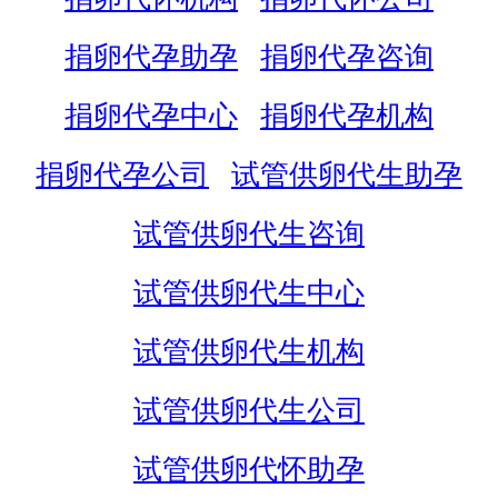
捐卵代孕助孕
捐卵代孕咨询
捐卵代孕中心
捐卵代孕机构
捐卵代孕公司
试管供卵代生助孕
试管供卵代生咨询
试管供卵代生中心
试管供卵代生机构
试管供卵代生公司
试管供卵代怀助孕