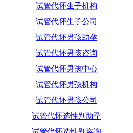
试管代怀生子机构
试管代怀生子公司
试管代怀男孩助孕
试管代怀男孩咨询
试管代怀男孩中心
试管代怀男孩机构
试管代怀男孩公司
试管代怀选性别助孕
试管代怀选性别咨询