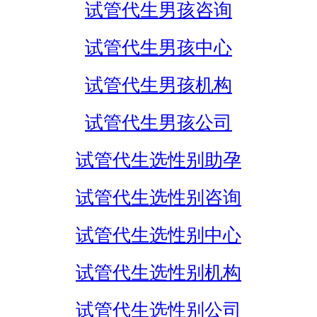
试管代生男孩咨询
试管代生男孩中心
试管代生男孩机构
试管代生男孩公司
试管代生选性别助孕
试管代生选性别咨询
试管代生选性别中心
试管代生选性别机构
试管代生选性别公司