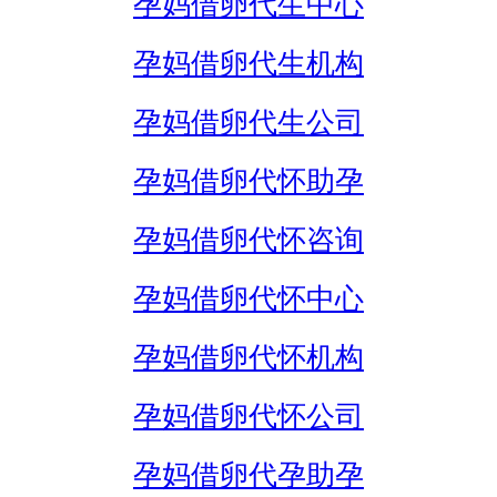
孕妈借卵代生中心
孕妈借卵代生机构
孕妈借卵代生公司
孕妈借卵代怀助孕
孕妈借卵代怀咨询
孕妈借卵代怀中心
孕妈借卵代怀机构
孕妈借卵代怀公司
孕妈借卵代孕助孕