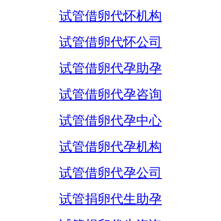
试管借卵代怀机构
试管借卵代怀公司
试管借卵代孕助孕
试管借卵代孕咨询
试管借卵代孕中心
试管借卵代孕机构
试管借卵代孕公司
试管捐卵代生助孕