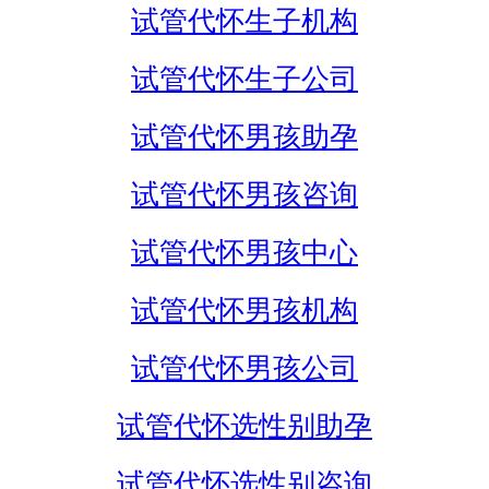
试管代怀生子机构
试管代怀生子公司
试管代怀男孩助孕
试管代怀男孩咨询
试管代怀男孩中心
试管代怀男孩机构
试管代怀男孩公司
试管代怀选性别助孕
试管代怀选性别咨询