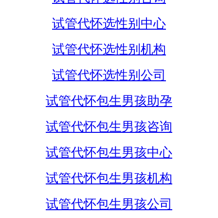
试管代怀选性别中心
试管代怀选性别机构
试管代怀选性别公司
试管代怀包生男孩助孕
试管代怀包生男孩咨询
试管代怀包生男孩中心
试管代怀包生男孩机构
试管代怀包生男孩公司