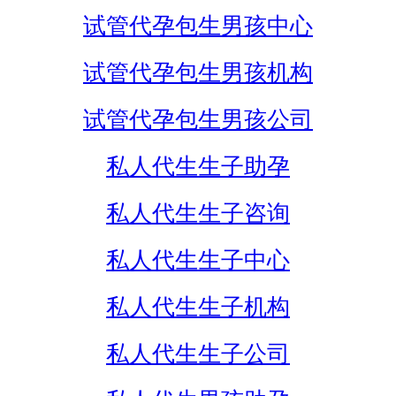
试管代孕包生男孩中心
试管代孕包生男孩机构
试管代孕包生男孩公司
私人代生生子助孕
私人代生生子咨询
私人代生生子中心
私人代生生子机构
私人代生生子公司