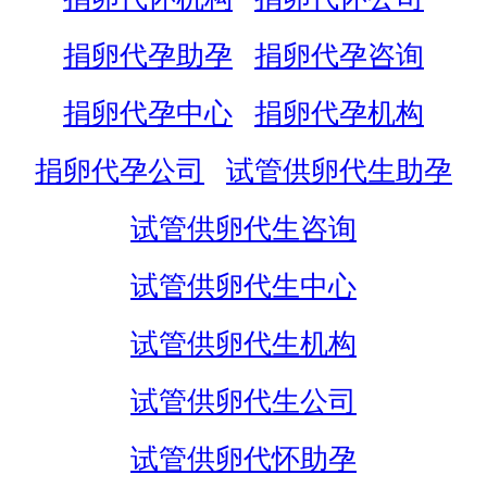
捐卵代孕助孕
捐卵代孕咨询
捐卵代孕中心
捐卵代孕机构
捐卵代孕公司
试管供卵代生助孕
试管供卵代生咨询
试管供卵代生中心
试管供卵代生机构
试管供卵代生公司
试管供卵代怀助孕