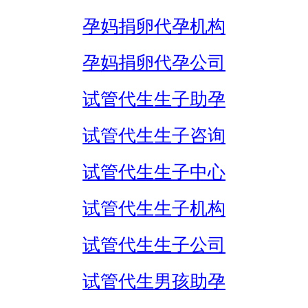
孕妈捐卵代孕机构
孕妈捐卵代孕公司
试管代生生子助孕
试管代生生子咨询
试管代生生子中心
试管代生生子机构
试管代生生子公司
试管代生男孩助孕