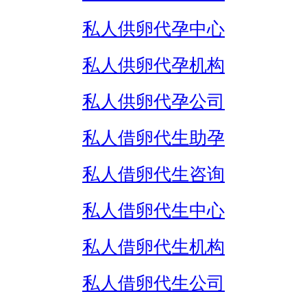
私人供卵代孕中心
私人供卵代孕机构
私人供卵代孕公司
私人借卵代生助孕
私人借卵代生咨询
私人借卵代生中心
私人借卵代生机构
私人借卵代生公司