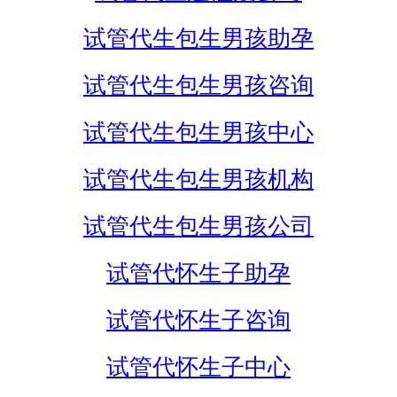
试管代生包生男孩助孕
试管代生包生男孩咨询
试管代生包生男孩中心
试管代生包生男孩机构
试管代生包生男孩公司
试管代怀生子助孕
试管代怀生子咨询
试管代怀生子中心