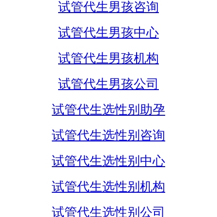
试管代生男孩咨询
试管代生男孩中心
试管代生男孩机构
试管代生男孩公司
试管代生选性别助孕
试管代生选性别咨询
试管代生选性别中心
试管代生选性别机构
试管代生选性别公司