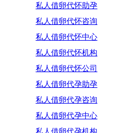
私人借卵代怀助孕
私人借卵代怀咨询
私人借卵代怀中心
私人借卵代怀机构
私人借卵代怀公司
私人借卵代孕助孕
私人借卵代孕咨询
私人借卵代孕中心
私人借卵代孕机构