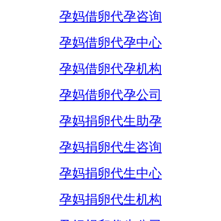
孕妈借卵代孕咨询
孕妈借卵代孕中心
孕妈借卵代孕机构
孕妈借卵代孕公司
孕妈捐卵代生助孕
孕妈捐卵代生咨询
孕妈捐卵代生中心
孕妈捐卵代生机构