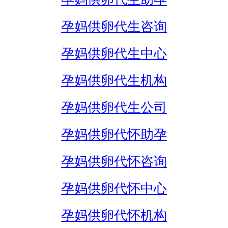
孕妈供卵代生咨询
孕妈供卵代生中心
孕妈供卵代生机构
孕妈供卵代生公司
孕妈供卵代怀助孕
孕妈供卵代怀咨询
孕妈供卵代怀中心
孕妈供卵代怀机构