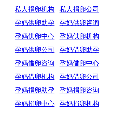
私人捐卵机构
私人捐卵公司
孕妈供卵助孕
孕妈供卵咨询
孕妈供卵中心
孕妈供卵机构
孕妈供卵公司
孕妈借卵助孕
孕妈借卵咨询
孕妈借卵中心
孕妈借卵机构
孕妈借卵公司
孕妈捐卵助孕
孕妈捐卵咨询
孕妈捐卵中心
孕妈捐卵机构