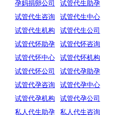
孕妈捐卵公司
试管代生助孕
试管代生咨询
试管代生中心
试管代生机构
试管代生公司
试管代怀助孕
试管代怀咨询
试管代怀中心
试管代怀机构
试管代怀公司
试管代孕助孕
试管代孕咨询
试管代孕中心
试管代孕机构
试管代孕公司
私人代生助孕
私人代生咨询