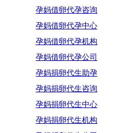
孕妈借卵代孕咨询
孕妈借卵代孕中心
孕妈借卵代孕机构
孕妈借卵代孕公司
孕妈捐卵代生助孕
孕妈捐卵代生咨询
孕妈捐卵代生中心
孕妈捐卵代生机构