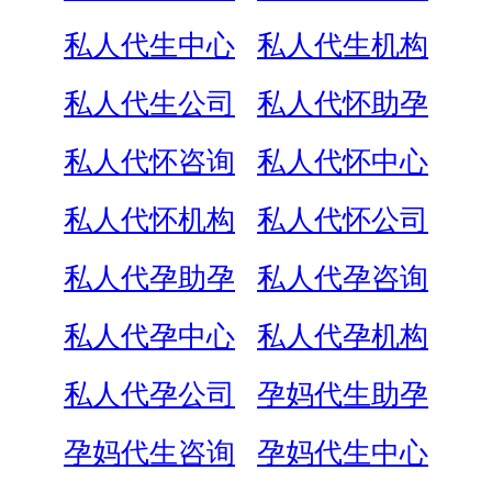
私人代生中心
私人代生机构
私人代生公司
私人代怀助孕
私人代怀咨询
私人代怀中心
私人代怀机构
私人代怀公司
私人代孕助孕
私人代孕咨询
私人代孕中心
私人代孕机构
私人代孕公司
孕妈代生助孕
孕妈代生咨询
孕妈代生中心