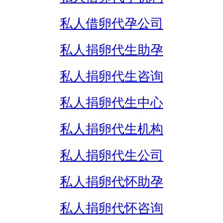
私人借卵代孕公司
私人捐卵代生助孕
私人捐卵代生咨询
私人捐卵代生中心
私人捐卵代生机构
私人捐卵代生公司
私人捐卵代怀助孕
私人捐卵代怀咨询