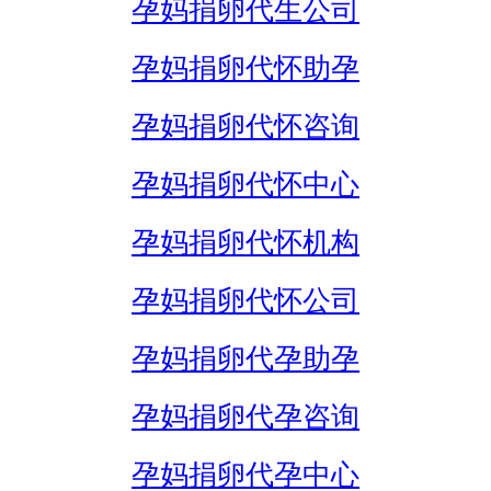
孕妈捐卵代生公司
孕妈捐卵代怀助孕
孕妈捐卵代怀咨询
孕妈捐卵代怀中心
孕妈捐卵代怀机构
孕妈捐卵代怀公司
孕妈捐卵代孕助孕
孕妈捐卵代孕咨询
孕妈捐卵代孕中心