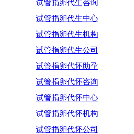
试管捐卵代生咨询
试管捐卵代生中心
试管捐卵代生机构
试管捐卵代生公司
试管捐卵代怀助孕
试管捐卵代怀咨询
试管捐卵代怀中心
试管捐卵代怀机构
试管捐卵代怀公司