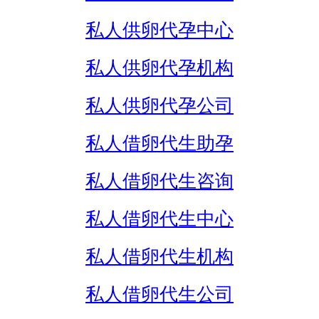
私人供卵代孕中心
私人供卵代孕机构
私人供卵代孕公司
私人借卵代生助孕
私人借卵代生咨询
私人借卵代生中心
私人借卵代生机构
私人借卵代生公司