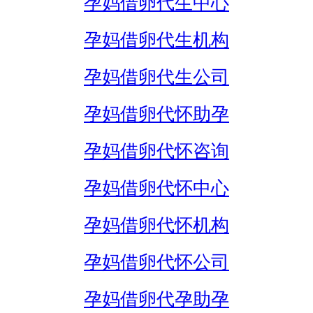
孕妈借卵代生中心
孕妈借卵代生机构
孕妈借卵代生公司
孕妈借卵代怀助孕
孕妈借卵代怀咨询
孕妈借卵代怀中心
孕妈借卵代怀机构
孕妈借卵代怀公司
孕妈借卵代孕助孕