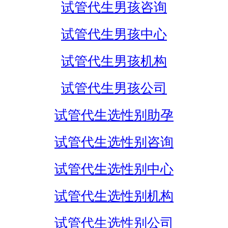
试管代生男孩咨询
试管代生男孩中心
试管代生男孩机构
试管代生男孩公司
试管代生选性别助孕
试管代生选性别咨询
试管代生选性别中心
试管代生选性别机构
试管代生选性别公司