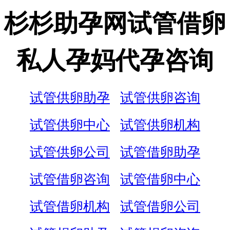
杉杉助孕网试管借卵
私人孕妈代孕咨询
试管供卵助孕
试管供卵咨询
试管供卵中心
试管供卵机构
试管供卵公司
试管借卵助孕
试管借卵咨询
试管借卵中心
试管借卵机构
试管借卵公司