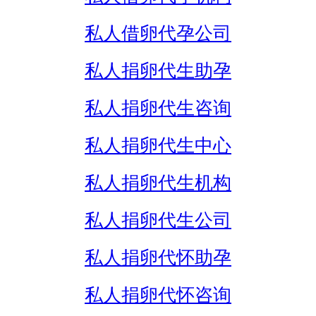
私人借卵代孕公司
私人捐卵代生助孕
私人捐卵代生咨询
私人捐卵代生中心
私人捐卵代生机构
私人捐卵代生公司
私人捐卵代怀助孕
私人捐卵代怀咨询