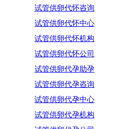
试管供卵代怀咨询
试管供卵代怀中心
试管供卵代怀机构
试管供卵代怀公司
试管供卵代孕助孕
试管供卵代孕咨询
试管供卵代孕中心
试管供卵代孕机构