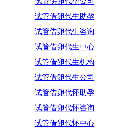
试管供卵代孕公司
试管借卵代生助孕
试管借卵代生咨询
试管借卵代生中心
试管借卵代生机构
试管借卵代生公司
试管借卵代怀助孕
试管借卵代怀咨询
试管借卵代怀中心