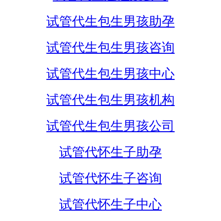
试管代生包生男孩助孕
试管代生包生男孩咨询
试管代生包生男孩中心
试管代生包生男孩机构
试管代生包生男孩公司
试管代怀生子助孕
试管代怀生子咨询
试管代怀生子中心