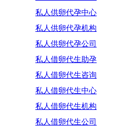
私人供卵代孕中心
私人供卵代孕机构
私人供卵代孕公司
私人借卵代生助孕
私人借卵代生咨询
私人借卵代生中心
私人借卵代生机构
私人借卵代生公司