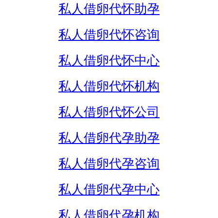
私人借卵代怀助孕
私人借卵代怀咨询
私人借卵代怀中心
私人借卵代怀机构
私人借卵代怀公司
私人借卵代孕助孕
私人借卵代孕咨询
私人借卵代孕中心
私人借卵代孕机构