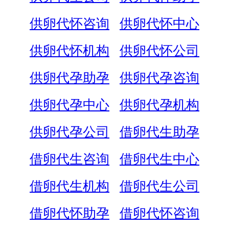
供卵代怀咨询
供卵代怀中心
供卵代怀机构
供卵代怀公司
供卵代孕助孕
供卵代孕咨询
供卵代孕中心
供卵代孕机构
供卵代孕公司
借卵代生助孕
借卵代生咨询
借卵代生中心
借卵代生机构
借卵代生公司
借卵代怀助孕
借卵代怀咨询