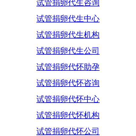
试管捐卵代生咨询
试管捐卵代生中心
试管捐卵代生机构
试管捐卵代生公司
试管捐卵代怀助孕
试管捐卵代怀咨询
试管捐卵代怀中心
试管捐卵代怀机构
试管捐卵代怀公司