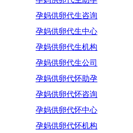
孕妈供卵代生咨询
孕妈供卵代生中心
孕妈供卵代生机构
孕妈供卵代生公司
孕妈供卵代怀助孕
孕妈供卵代怀咨询
孕妈供卵代怀中心
孕妈供卵代怀机构