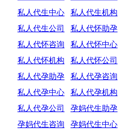
私人代生中心
私人代生机构
私人代生公司
私人代怀助孕
私人代怀咨询
私人代怀中心
私人代怀机构
私人代怀公司
私人代孕助孕
私人代孕咨询
私人代孕中心
私人代孕机构
私人代孕公司
孕妈代生助孕
孕妈代生咨询
孕妈代生中心