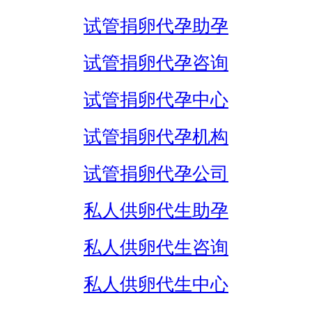
试管捐卵代孕助孕
试管捐卵代孕咨询
试管捐卵代孕中心
试管捐卵代孕机构
试管捐卵代孕公司
私人供卵代生助孕
私人供卵代生咨询
私人供卵代生中心