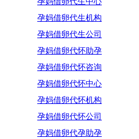
孕妈借卵代生中心
孕妈借卵代生机构
孕妈借卵代生公司
孕妈借卵代怀助孕
孕妈借卵代怀咨询
孕妈借卵代怀中心
孕妈借卵代怀机构
孕妈借卵代怀公司
孕妈借卵代孕助孕