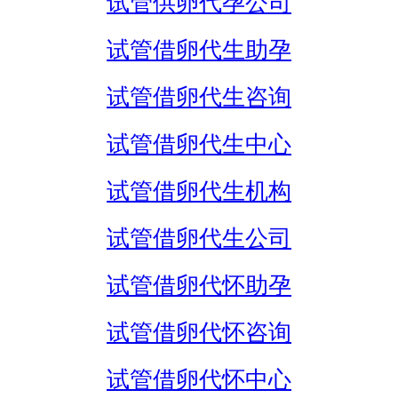
试管供卵代孕公司
试管借卵代生助孕
试管借卵代生咨询
试管借卵代生中心
试管借卵代生机构
试管借卵代生公司
试管借卵代怀助孕
试管借卵代怀咨询
试管借卵代怀中心