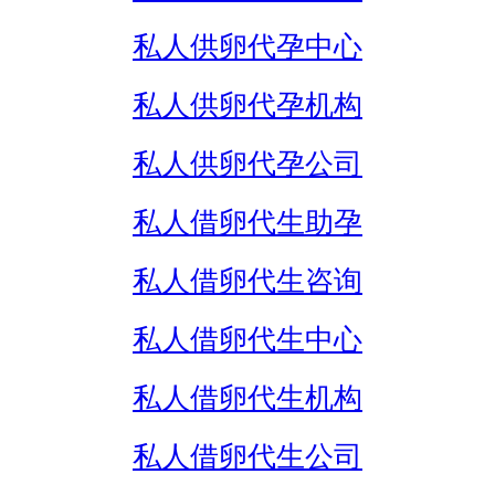
私人供卵代孕中心
私人供卵代孕机构
私人供卵代孕公司
私人借卵代生助孕
私人借卵代生咨询
私人借卵代生中心
私人借卵代生机构
私人借卵代生公司