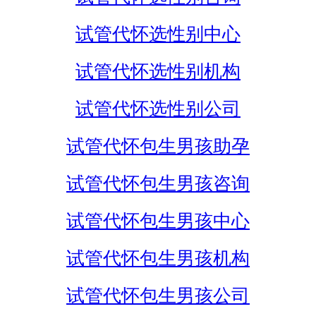
试管代怀选性别中心
试管代怀选性别机构
试管代怀选性别公司
试管代怀包生男孩助孕
试管代怀包生男孩咨询
试管代怀包生男孩中心
试管代怀包生男孩机构
试管代怀包生男孩公司