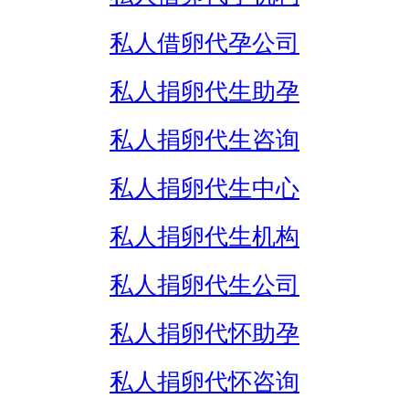
私人借卵代孕公司
私人捐卵代生助孕
私人捐卵代生咨询
私人捐卵代生中心
私人捐卵代生机构
私人捐卵代生公司
私人捐卵代怀助孕
私人捐卵代怀咨询