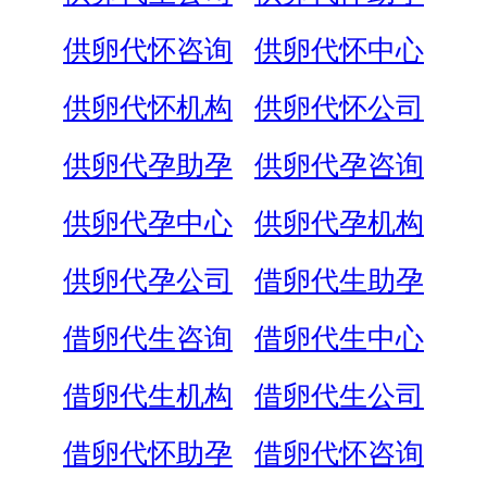
供卵代怀咨询
供卵代怀中心
供卵代怀机构
供卵代怀公司
供卵代孕助孕
供卵代孕咨询
供卵代孕中心
供卵代孕机构
供卵代孕公司
借卵代生助孕
借卵代生咨询
借卵代生中心
借卵代生机构
借卵代生公司
借卵代怀助孕
借卵代怀咨询