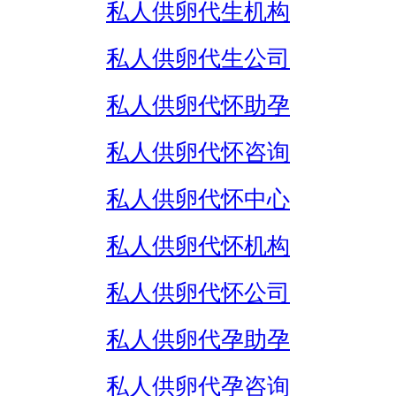
私人供卵代生机构
私人供卵代生公司
私人供卵代怀助孕
私人供卵代怀咨询
私人供卵代怀中心
私人供卵代怀机构
私人供卵代怀公司
私人供卵代孕助孕
私人供卵代孕咨询