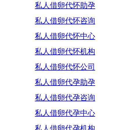
私人借卵代怀助孕
私人借卵代怀咨询
私人借卵代怀中心
私人借卵代怀机构
私人借卵代怀公司
私人借卵代孕助孕
私人借卵代孕咨询
私人借卵代孕中心
私人借卵代孕机构