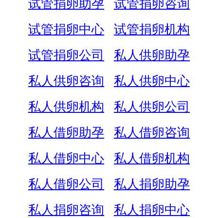
试管捐卵助孕
试管捐卵咨询
试管捐卵中心
试管捐卵机构
试管捐卵公司
私人供卵助孕
私人供卵咨询
私人供卵中心
私人供卵机构
私人供卵公司
私人借卵助孕
私人借卵咨询
私人借卵中心
私人借卵机构
私人借卵公司
私人捐卵助孕
私人捐卵咨询
私人捐卵中心