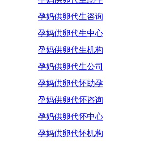
孕妈供卵代生咨询
孕妈供卵代生中心
孕妈供卵代生机构
孕妈供卵代生公司
孕妈供卵代怀助孕
孕妈供卵代怀咨询
孕妈供卵代怀中心
孕妈供卵代怀机构