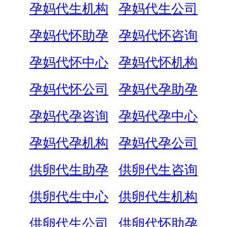
孕妈代生机构
孕妈代生公司
孕妈代怀助孕
孕妈代怀咨询
孕妈代怀中心
孕妈代怀机构
孕妈代怀公司
孕妈代孕助孕
孕妈代孕咨询
孕妈代孕中心
孕妈代孕机构
孕妈代孕公司
供卵代生助孕
供卵代生咨询
供卵代生中心
供卵代生机构
供卵代生公司
供卵代怀助孕