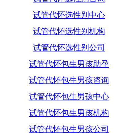
试管代怀选性别中心
试管代怀选性别机构
试管代怀选性别公司
试管代怀包生男孩助孕
试管代怀包生男孩咨询
试管代怀包生男孩中心
试管代怀包生男孩机构
试管代怀包生男孩公司