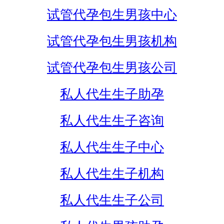
试管代孕包生男孩中心
试管代孕包生男孩机构
试管代孕包生男孩公司
私人代生生子助孕
私人代生生子咨询
私人代生生子中心
私人代生生子机构
私人代生生子公司