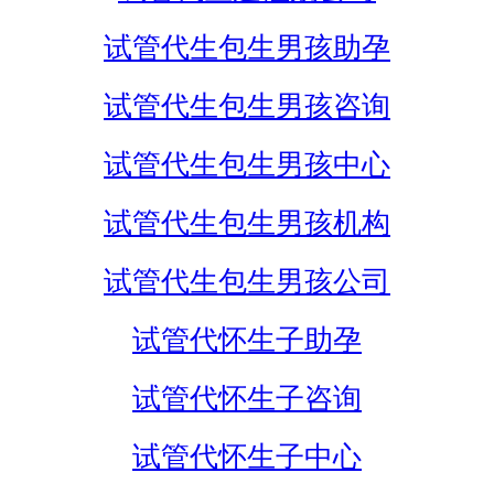
试管代生包生男孩助孕
试管代生包生男孩咨询
试管代生包生男孩中心
试管代生包生男孩机构
试管代生包生男孩公司
试管代怀生子助孕
试管代怀生子咨询
试管代怀生子中心