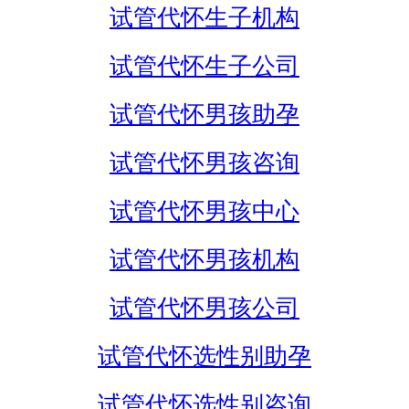
试管代怀生子机构
试管代怀生子公司
试管代怀男孩助孕
试管代怀男孩咨询
试管代怀男孩中心
试管代怀男孩机构
试管代怀男孩公司
试管代怀选性别助孕
试管代怀选性别咨询