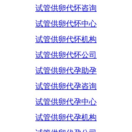
试管供卵代怀咨询
试管供卵代怀中心
试管供卵代怀机构
试管供卵代怀公司
试管供卵代孕助孕
试管供卵代孕咨询
试管供卵代孕中心
试管供卵代孕机构