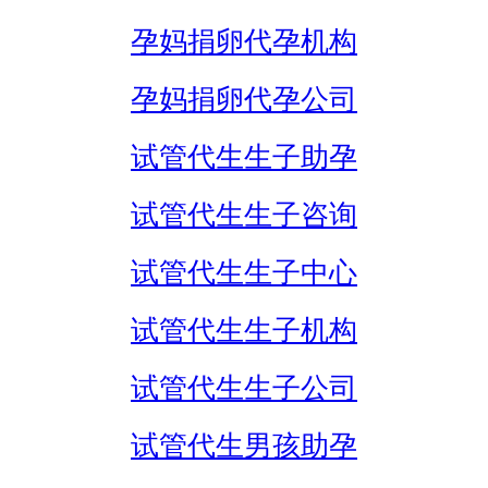
孕妈捐卵代孕机构
孕妈捐卵代孕公司
试管代生生子助孕
试管代生生子咨询
试管代生生子中心
试管代生生子机构
试管代生生子公司
试管代生男孩助孕