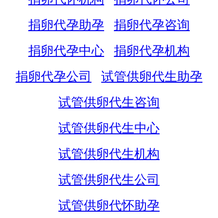
捐卵代孕助孕
捐卵代孕咨询
捐卵代孕中心
捐卵代孕机构
捐卵代孕公司
试管供卵代生助孕
试管供卵代生咨询
试管供卵代生中心
试管供卵代生机构
试管供卵代生公司
试管供卵代怀助孕