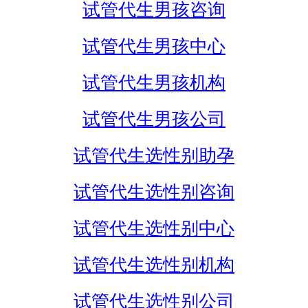
试管代生男孩咨询
试管代生男孩中心
试管代生男孩机构
试管代生男孩公司
试管代生选性别助孕
试管代生选性别咨询
试管代生选性别中心
试管代生选性别机构
试管代生选性别公司