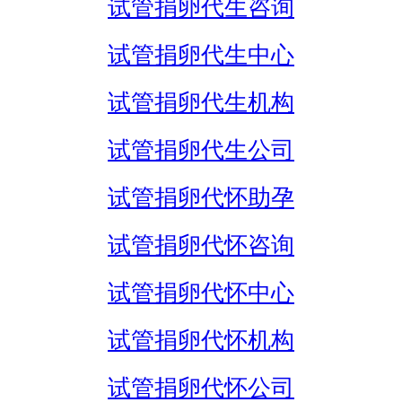
试管捐卵代生咨询
试管捐卵代生中心
试管捐卵代生机构
试管捐卵代生公司
试管捐卵代怀助孕
试管捐卵代怀咨询
试管捐卵代怀中心
试管捐卵代怀机构
试管捐卵代怀公司