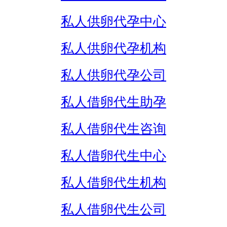
私人供卵代孕中心
私人供卵代孕机构
私人供卵代孕公司
私人借卵代生助孕
私人借卵代生咨询
私人借卵代生中心
私人借卵代生机构
私人借卵代生公司