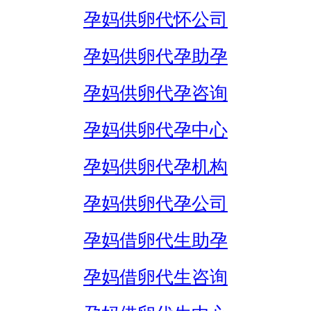
孕妈供卵代怀公司
孕妈供卵代孕助孕
孕妈供卵代孕咨询
孕妈供卵代孕中心
孕妈供卵代孕机构
孕妈供卵代孕公司
孕妈借卵代生助孕
孕妈借卵代生咨询