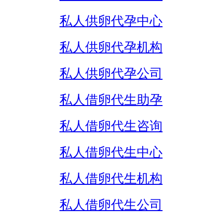
私人供卵代孕中心
私人供卵代孕机构
私人供卵代孕公司
私人借卵代生助孕
私人借卵代生咨询
私人借卵代生中心
私人借卵代生机构
私人借卵代生公司