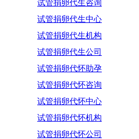
试管捐卵代生咨询
试管捐卵代生中心
试管捐卵代生机构
试管捐卵代生公司
试管捐卵代怀助孕
试管捐卵代怀咨询
试管捐卵代怀中心
试管捐卵代怀机构
试管捐卵代怀公司