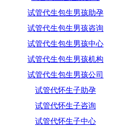
试管代生包生男孩助孕
试管代生包生男孩咨询
试管代生包生男孩中心
试管代生包生男孩机构
试管代生包生男孩公司
试管代怀生子助孕
试管代怀生子咨询
试管代怀生子中心