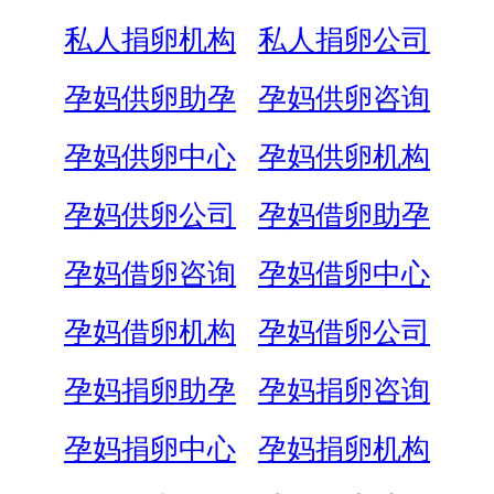
私人捐卵机构
私人捐卵公司
孕妈供卵助孕
孕妈供卵咨询
孕妈供卵中心
孕妈供卵机构
孕妈供卵公司
孕妈借卵助孕
孕妈借卵咨询
孕妈借卵中心
孕妈借卵机构
孕妈借卵公司
孕妈捐卵助孕
孕妈捐卵咨询
孕妈捐卵中心
孕妈捐卵机构