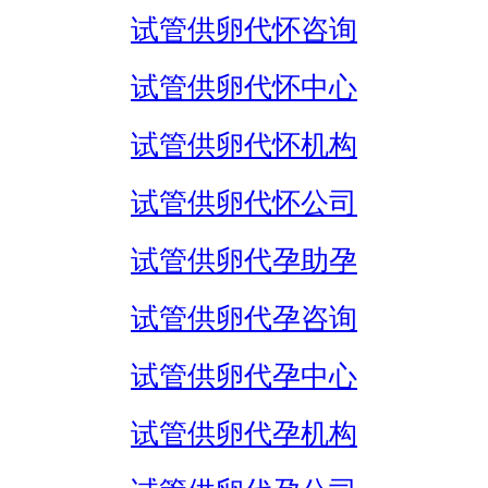
试管供卵代怀咨询
试管供卵代怀中心
试管供卵代怀机构
试管供卵代怀公司
试管供卵代孕助孕
试管供卵代孕咨询
试管供卵代孕中心
试管供卵代孕机构