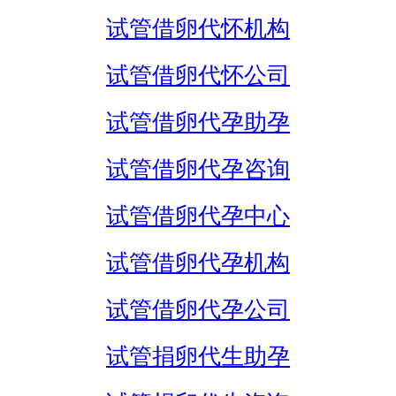
试管借卵代怀机构
试管借卵代怀公司
试管借卵代孕助孕
试管借卵代孕咨询
试管借卵代孕中心
试管借卵代孕机构
试管借卵代孕公司
试管捐卵代生助孕