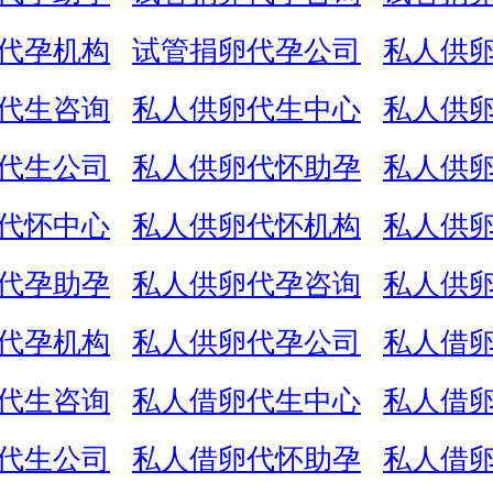
代孕机构
试管捐卵代孕公司
私人供
代生咨询
私人供卵代生中心
私人供
代生公司
私人供卵代怀助孕
私人供
代怀中心
私人供卵代怀机构
私人供
代孕助孕
私人供卵代孕咨询
私人供
代孕机构
私人供卵代孕公司
私人借
代生咨询
私人借卵代生中心
私人借
代生公司
私人借卵代怀助孕
私人借