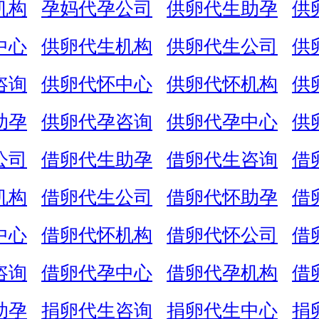
机构
孕妈代孕公司
供卵代生助孕
供
中心
供卵代生机构
供卵代生公司
供
咨询
供卵代怀中心
供卵代怀机构
供
助孕
供卵代孕咨询
供卵代孕中心
供
公司
借卵代生助孕
借卵代生咨询
借
机构
借卵代生公司
借卵代怀助孕
借
中心
借卵代怀机构
借卵代怀公司
借
咨询
借卵代孕中心
借卵代孕机构
借
助孕
捐卵代生咨询
捐卵代生中心
捐