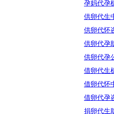
孕妈代孕
供卵代生
供卵代怀
供卵代孕
供卵代孕
借卵代生
借卵代怀
借卵代孕
捐卵代生