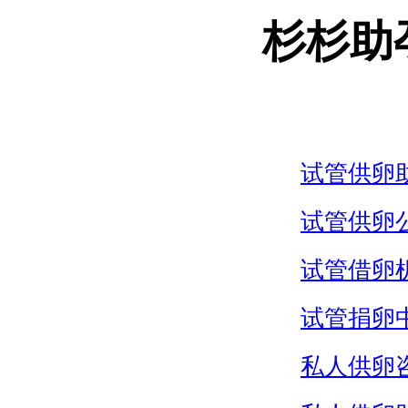
杉杉助
试管供卵
试管供卵
试管借卵
试管捐卵
私人供卵