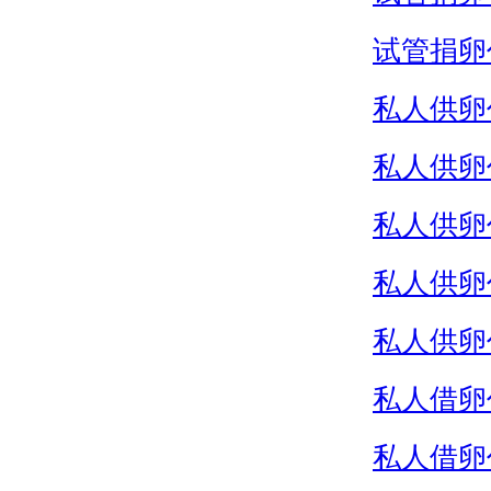
试管捐卵
私人供卵
私人供卵
私人供卵
私人供卵
私人供卵
私人借卵
私人借卵