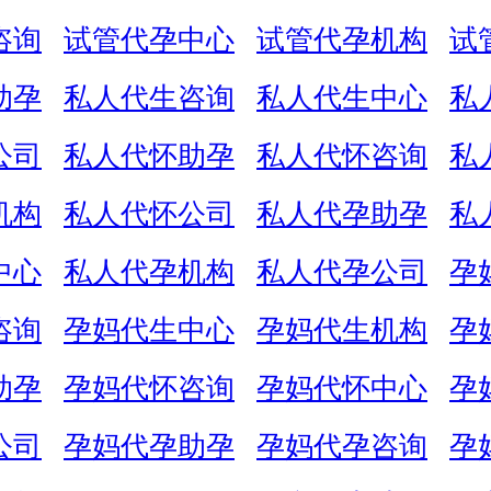
咨询
试管代孕中心
试管代孕机构
试
助孕
私人代生咨询
私人代生中心
私
公司
私人代怀助孕
私人代怀咨询
私
机构
私人代怀公司
私人代孕助孕
私
中心
私人代孕机构
私人代孕公司
孕
咨询
孕妈代生中心
孕妈代生机构
孕
助孕
孕妈代怀咨询
孕妈代怀中心
孕
公司
孕妈代孕助孕
孕妈代孕咨询
孕