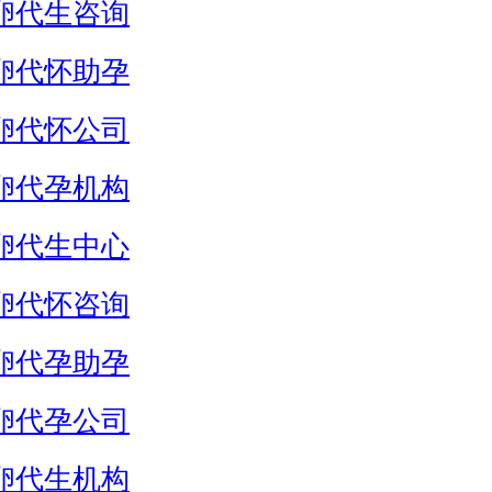
卵代生咨询
卵代怀助孕
卵代怀公司
卵代孕机构
卵代生中心
卵代怀咨询
卵代孕助孕
卵代孕公司
卵代生机构