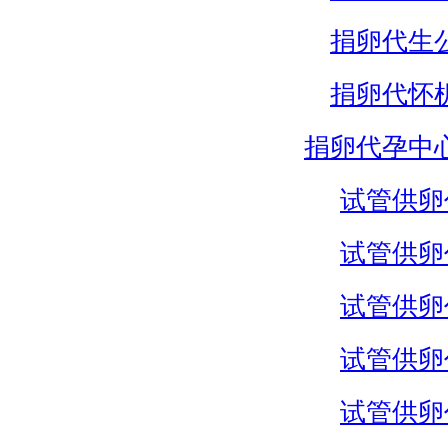
捐卵代生
捐卵代怀
捐卵代孕中
试管供卵
试管供卵
试管供卵
试管供卵
试管供卵