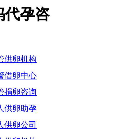
妈代孕咨
管供卵机构
管借卵中心
管捐卵咨询
人供卵助孕
人供卵公司