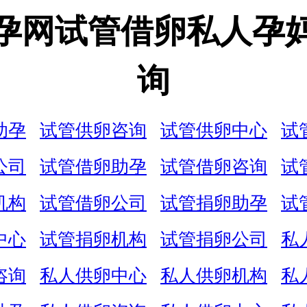
孕网试管借卵私人孕
询
助孕
试管供卵咨询
试管供卵中心
试
公司
试管借卵助孕
试管借卵咨询
试
机构
试管借卵公司
试管捐卵助孕
试
中心
试管捐卵机构
试管捐卵公司
私
咨询
私人供卵中心
私人供卵机构
私