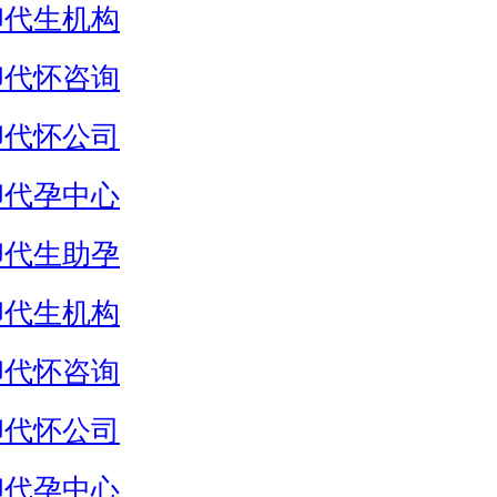
卵代生机构
卵代怀咨询
卵代怀公司
卵代孕中心
卵代生助孕
卵代生机构
卵代怀咨询
卵代怀公司
卵代孕中心