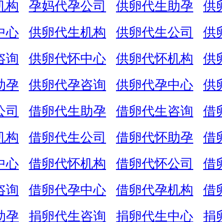
机构
孕妈代孕公司
供卵代生助孕
供
中心
供卵代生机构
供卵代生公司
供
咨询
供卵代怀中心
供卵代怀机构
供
助孕
供卵代孕咨询
供卵代孕中心
供
公司
借卵代生助孕
借卵代生咨询
借
机构
借卵代生公司
借卵代怀助孕
借
中心
借卵代怀机构
借卵代怀公司
借
咨询
借卵代孕中心
借卵代孕机构
借
助孕
捐卵代生咨询
捐卵代生中心
捐