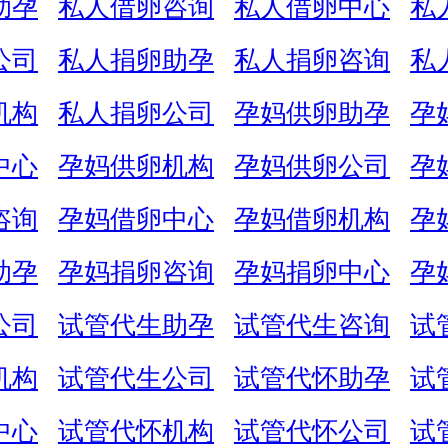
助孕
私人借卵咨询
私人借卵中心
私
公司
私人捐卵助孕
私人捐卵咨询
私
机构
私人捐卵公司
孕妈供卵助孕
孕
中心
孕妈供卵机构
孕妈供卵公司
孕
咨询
孕妈借卵中心
孕妈借卵机构
孕
助孕
孕妈捐卵咨询
孕妈捐卵中心
孕
公司
试管代生助孕
试管代生咨询
试
机构
试管代生公司
试管代怀助孕
试
中心
试管代怀机构
试管代怀公司
试