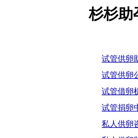
杉杉助
试管供卵
试管供卵
试管借卵
试管捐卵
私人供卵