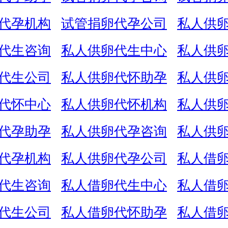
代孕机构
试管捐卵代孕公司
私人供
代生咨询
私人供卵代生中心
私人供
代生公司
私人供卵代怀助孕
私人供
代怀中心
私人供卵代怀机构
私人供
代孕助孕
私人供卵代孕咨询
私人供
代孕机构
私人供卵代孕公司
私人借
代生咨询
私人借卵代生中心
私人借
代生公司
私人借卵代怀助孕
私人借