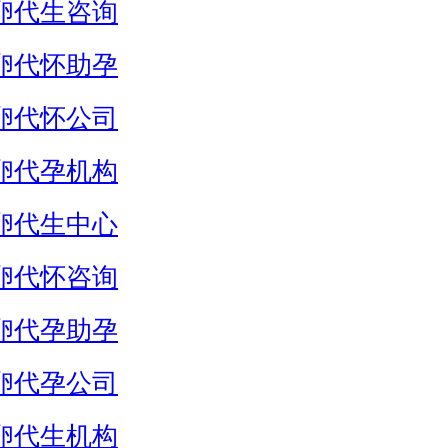
卵代生咨询
卵代怀助孕
卵代怀公司
卵代孕机构
卵代生中心
卵代怀咨询
卵代孕助孕
卵代孕公司
卵代生机构