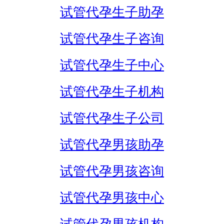
试管代孕生子助孕
试管代孕生子咨询
试管代孕生子中心
试管代孕生子机构
试管代孕生子公司
试管代孕男孩助孕
试管代孕男孩咨询
试管代孕男孩中心