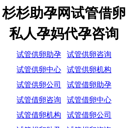
杉杉助孕网试管借卵
私人孕妈代孕咨询
试管供卵助孕
试管供卵咨询
试管供卵中心
试管供卵机构
试管供卵公司
试管借卵助孕
试管借卵咨询
试管借卵中心
试管借卵机构
试管借卵公司