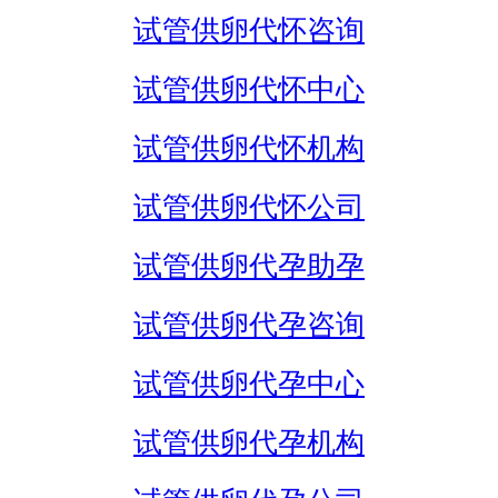
试管供卵代怀咨询
试管供卵代怀中心
试管供卵代怀机构
试管供卵代怀公司
试管供卵代孕助孕
试管供卵代孕咨询
试管供卵代孕中心
试管供卵代孕机构