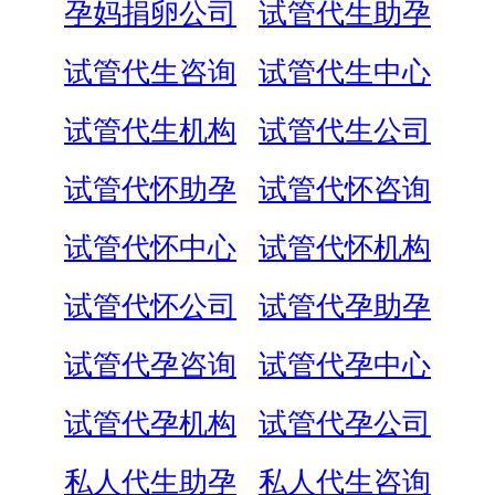
孕妈捐卵公司
试管代生助孕
试管代生咨询
试管代生中心
试管代生机构
试管代生公司
试管代怀助孕
试管代怀咨询
试管代怀中心
试管代怀机构
试管代怀公司
试管代孕助孕
试管代孕咨询
试管代孕中心
试管代孕机构
试管代孕公司
私人代生助孕
私人代生咨询