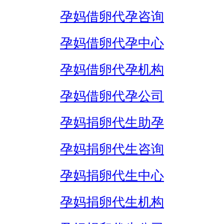
孕妈借卵代孕咨询
孕妈借卵代孕中心
孕妈借卵代孕机构
孕妈借卵代孕公司
孕妈捐卵代生助孕
孕妈捐卵代生咨询
孕妈捐卵代生中心
孕妈捐卵代生机构