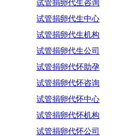
试管捐卵代生咨询
试管捐卵代生中心
试管捐卵代生机构
试管捐卵代生公司
试管捐卵代怀助孕
试管捐卵代怀咨询
试管捐卵代怀中心
试管捐卵代怀机构
试管捐卵代怀公司