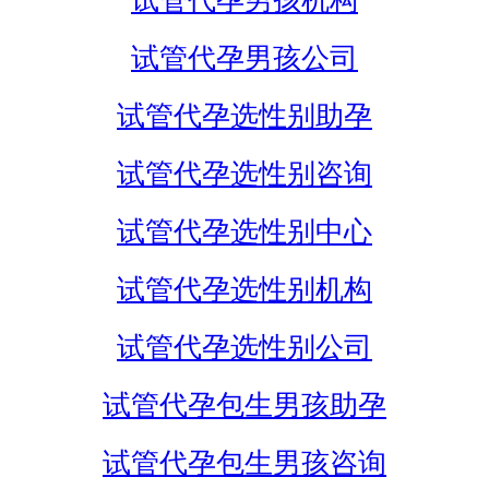
试管代孕男孩机构
试管代孕男孩公司
试管代孕选性别助孕
试管代孕选性别咨询
试管代孕选性别中心
试管代孕选性别机构
试管代孕选性别公司
试管代孕包生男孩助孕
试管代孕包生男孩咨询