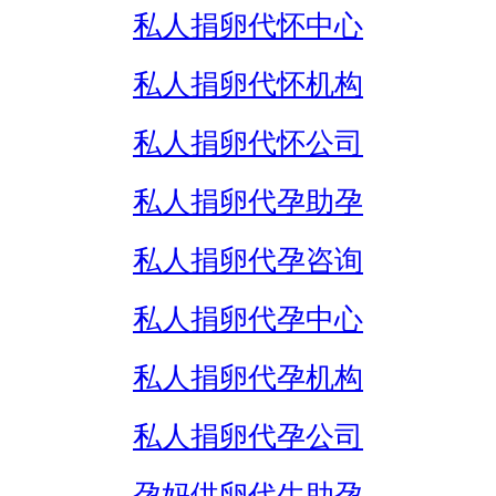
私人捐卵代怀中心
私人捐卵代怀机构
私人捐卵代怀公司
私人捐卵代孕助孕
私人捐卵代孕咨询
私人捐卵代孕中心
私人捐卵代孕机构
私人捐卵代孕公司
孕妈供卵代生助孕