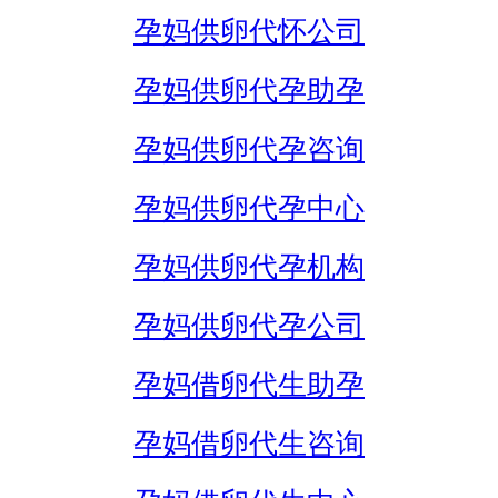
孕妈供卵代怀公司
孕妈供卵代孕助孕
孕妈供卵代孕咨询
孕妈供卵代孕中心
孕妈供卵代孕机构
孕妈供卵代孕公司
孕妈借卵代生助孕
孕妈借卵代生咨询