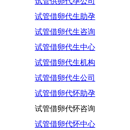
试管供卵代孕公司
试管借卵代生助孕
试管借卵代生咨询
试管借卵代生中心
试管借卵代生机构
试管借卵代生公司
试管借卵代怀助孕
试管借卵代怀咨询
试管借卵代怀中心