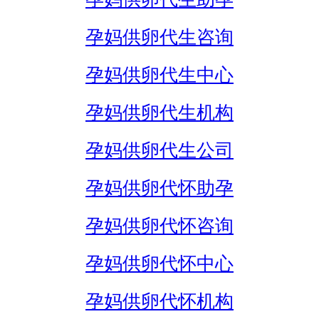
孕妈供卵代生咨询
孕妈供卵代生中心
孕妈供卵代生机构
孕妈供卵代生公司
孕妈供卵代怀助孕
孕妈供卵代怀咨询
孕妈供卵代怀中心
孕妈供卵代怀机构