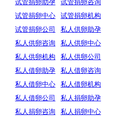
试管捐卵助孕
试管捐卵咨询
试管捐卵中心
试管捐卵机构
试管捐卵公司
私人供卵助孕
私人供卵咨询
私人供卵中心
私人供卵机构
私人供卵公司
私人借卵助孕
私人借卵咨询
私人借卵中心
私人借卵机构
私人借卵公司
私人捐卵助孕
私人捐卵咨询
私人捐卵中心