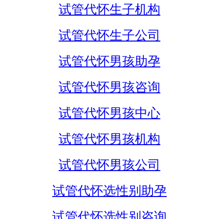
试管代怀生子机构
试管代怀生子公司
试管代怀男孩助孕
试管代怀男孩咨询
试管代怀男孩中心
试管代怀男孩机构
试管代怀男孩公司
试管代怀选性别助孕
试管代怀选性别咨询