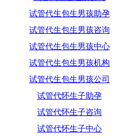
试管代生包生男孩助孕
试管代生包生男孩咨询
试管代生包生男孩中心
试管代生包生男孩机构
试管代生包生男孩公司
试管代怀生子助孕
试管代怀生子咨询
试管代怀生子中心