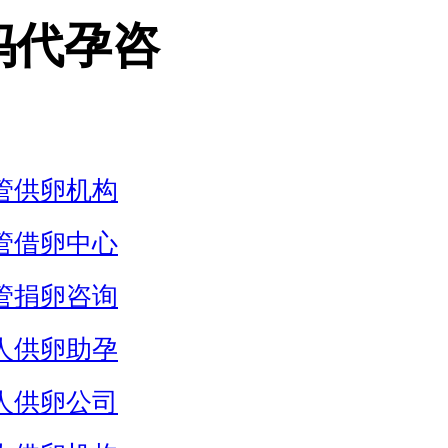
妈代孕咨
管供卵机构
管借卵中心
管捐卵咨询
人供卵助孕
人供卵公司