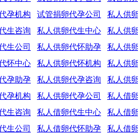
代孕机构
试管捐卵代孕公司
私人供
代生咨询
私人供卵代生中心
私人供
代生公司
私人供卵代怀助孕
私人供
代怀中心
私人供卵代怀机构
私人供
代孕助孕
私人供卵代孕咨询
私人供
代孕机构
私人供卵代孕公司
私人借
代生咨询
私人借卵代生中心
私人借
代生公司
私人借卵代怀助孕
私人借