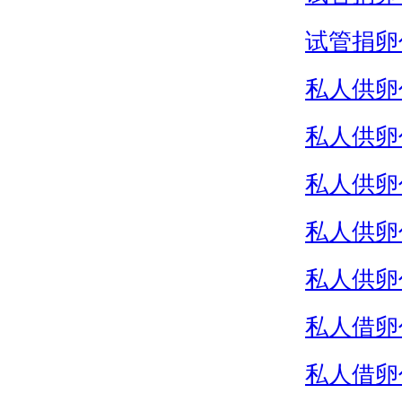
试管捐卵
私人供卵
私人供卵
私人供卵
私人供卵
私人供卵
私人借卵
私人借卵