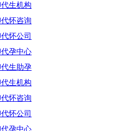
卵代生机构
卵代怀咨询
卵代怀公司
卵代孕中心
卵代生助孕
卵代生机构
卵代怀咨询
卵代怀公司
卵代孕中心