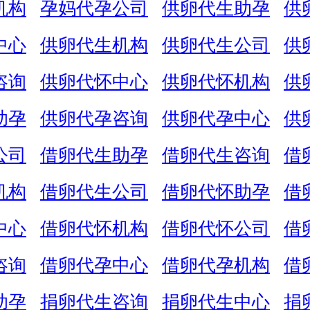
机构
孕妈代孕公司
供卵代生助孕
供
中心
供卵代生机构
供卵代生公司
供
咨询
供卵代怀中心
供卵代怀机构
供
助孕
供卵代孕咨询
供卵代孕中心
供
公司
借卵代生助孕
借卵代生咨询
借
机构
借卵代生公司
借卵代怀助孕
借
中心
借卵代怀机构
借卵代怀公司
借
咨询
借卵代孕中心
借卵代孕机构
借
助孕
捐卵代生咨询
捐卵代生中心
捐