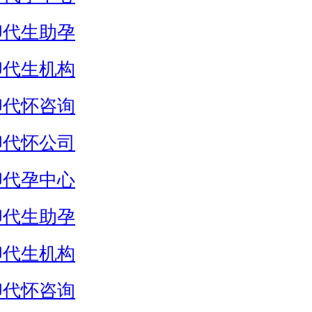
卵代生助孕
卵代生机构
卵代怀咨询
卵代怀公司
卵代孕中心
卵代生助孕
卵代生机构
卵代怀咨询