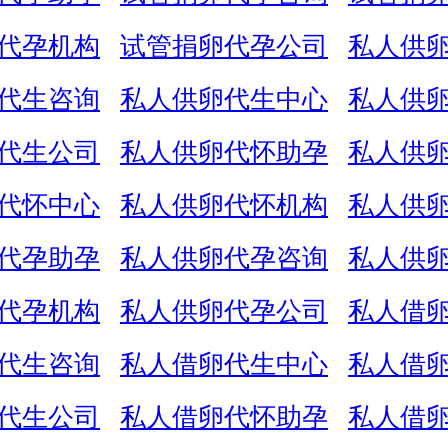
代孕机构
试管捐卵代孕公司
私人供
代生咨询
私人供卵代生中心
私人供
代生公司
私人供卵代怀助孕
私人供
代怀中心
私人供卵代怀机构
私人供
代孕助孕
私人供卵代孕咨询
私人供
代孕机构
私人供卵代孕公司
私人借
代生咨询
私人借卵代生中心
私人借
代生公司
私人借卵代怀助孕
私人借