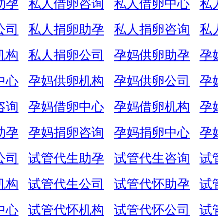
助孕
私人借卵咨询
私人借卵中心
私
公司
私人捐卵助孕
私人捐卵咨询
私
机构
私人捐卵公司
孕妈供卵助孕
孕
中心
孕妈供卵机构
孕妈供卵公司
孕
咨询
孕妈借卵中心
孕妈借卵机构
孕
助孕
孕妈捐卵咨询
孕妈捐卵中心
孕
公司
试管代生助孕
试管代生咨询
试
机构
试管代生公司
试管代怀助孕
试
中心
试管代怀机构
试管代怀公司
试