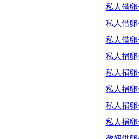
私人借卵
私人借卵
私人借卵
私人捐卵
私人捐卵
私人捐卵
私人捐卵
私人捐卵
孕妈供卵