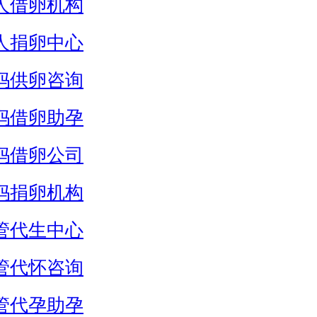
人借卵机构
人捐卵中心
妈供卵咨询
妈借卵助孕
妈借卵公司
妈捐卵机构
管代生中心
管代怀咨询
管代孕助孕