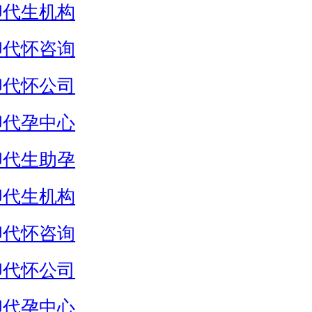
卵代生机构
卵代怀咨询
卵代怀公司
卵代孕中心
卵代生助孕
卵代生机构
卵代怀咨询
卵代怀公司
卵代孕中心