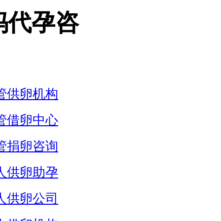
妈代孕咨
管供卵机构
管借卵中心
管捐卵咨询
人供卵助孕
人供卵公司