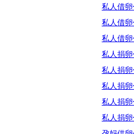
私人借卵
私人借卵
私人借卵
私人捐卵
私人捐卵
私人捐卵
私人捐卵
私人捐卵
孕妈供卵