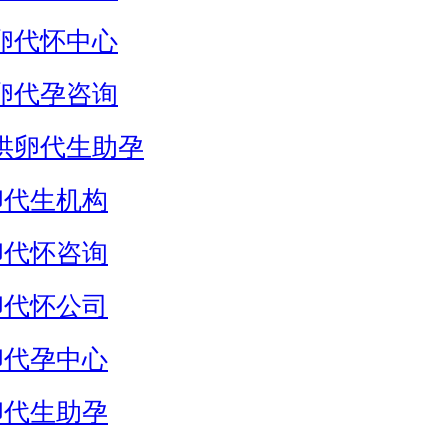
卵代怀中心
卵代孕咨询
供卵代生助孕
卵代生机构
卵代怀咨询
卵代怀公司
卵代孕中心
卵代生助孕