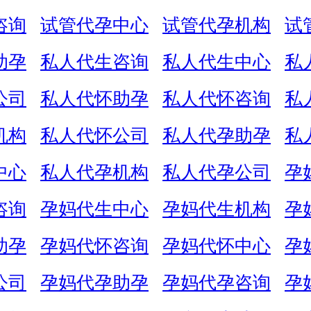
咨询
试管代孕中心
试管代孕机构
试
助孕
私人代生咨询
私人代生中心
私
公司
私人代怀助孕
私人代怀咨询
私
机构
私人代怀公司
私人代孕助孕
私
中心
私人代孕机构
私人代孕公司
孕
咨询
孕妈代生中心
孕妈代生机构
孕
助孕
孕妈代怀咨询
孕妈代怀中心
孕
公司
孕妈代孕助孕
孕妈代孕咨询
孕