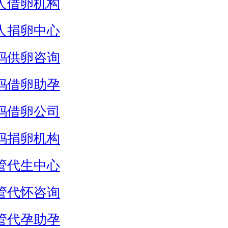
人借卵机构
人捐卵中心
妈供卵咨询
妈借卵助孕
妈借卵公司
妈捐卵机构
管代生中心
管代怀咨询
管代孕助孕