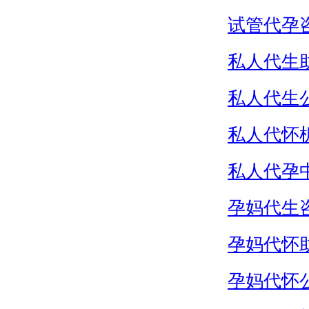
试管代孕
私人代生
私人代生
私人代怀
私人代孕
孕妈代生
孕妈代怀
孕妈代怀