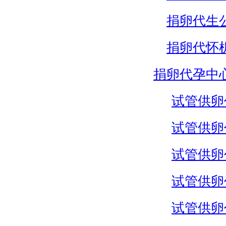
捐卵代生
捐卵代怀
捐卵代孕中
试管供卵
试管供卵
试管供卵
试管供卵
试管供卵