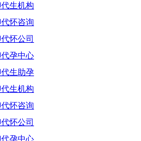
卵代生机构
卵代怀咨询
卵代怀公司
卵代孕中心
卵代生助孕
卵代生机构
卵代怀咨询
卵代怀公司
卵代孕中心