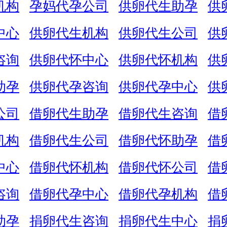
机构
孕妈代孕公司
供卵代生助孕
供
中心
供卵代生机构
供卵代生公司
供
咨询
供卵代怀中心
供卵代怀机构
供
助孕
供卵代孕咨询
供卵代孕中心
供
公司
借卵代生助孕
借卵代生咨询
借
机构
借卵代生公司
借卵代怀助孕
借
中心
借卵代怀机构
借卵代怀公司
借
咨询
借卵代孕中心
借卵代孕机构
借
助孕
捐卵代生咨询
捐卵代生中心
捐