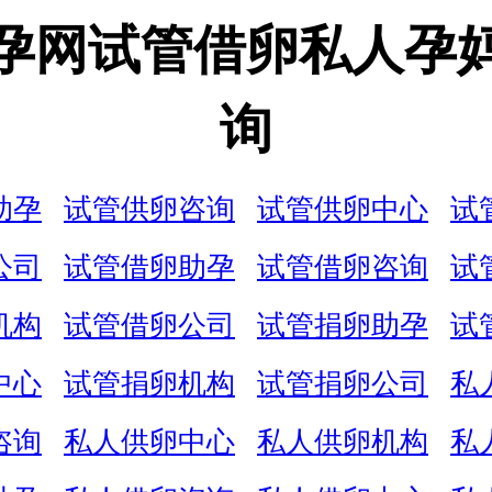
孕网试管借卵私人孕
询
助孕
试管供卵咨询
试管供卵中心
试
公司
试管借卵助孕
试管借卵咨询
试
机构
试管借卵公司
试管捐卵助孕
试
中心
试管捐卵机构
试管捐卵公司
私
咨询
私人供卵中心
私人供卵机构
私