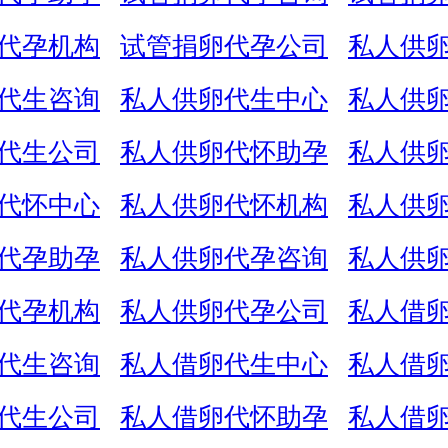
代孕机构
试管捐卵代孕公司
私人供
代生咨询
私人供卵代生中心
私人供
代生公司
私人供卵代怀助孕
私人供
代怀中心
私人供卵代怀机构
私人供
代孕助孕
私人供卵代孕咨询
私人供
代孕机构
私人供卵代孕公司
私人借
代生咨询
私人借卵代生中心
私人借
代生公司
私人借卵代怀助孕
私人借