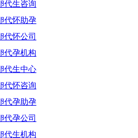
卵代生咨询
卵代怀助孕
卵代怀公司
卵代孕机构
卵代生中心
卵代怀咨询
卵代孕助孕
卵代孕公司
卵代生机构