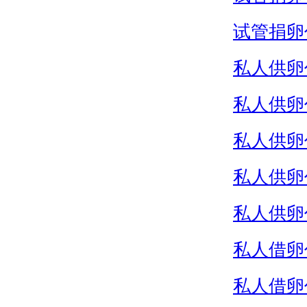
试管捐卵
私人供卵
私人供卵
私人供卵
私人供卵
私人供卵
私人借卵
私人借卵