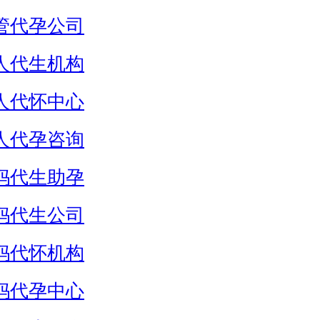
管代孕公司
人代生机构
人代怀中心
人代孕咨询
妈代生助孕
妈代生公司
妈代怀机构
妈代孕中心