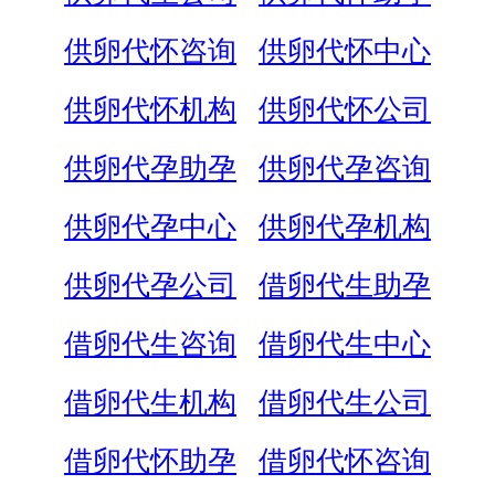
供卵代怀咨询
供卵代怀中心
供卵代怀机构
供卵代怀公司
供卵代孕助孕
供卵代孕咨询
供卵代孕中心
供卵代孕机构
供卵代孕公司
借卵代生助孕
借卵代生咨询
借卵代生中心
借卵代生机构
借卵代生公司
借卵代怀助孕
借卵代怀咨询