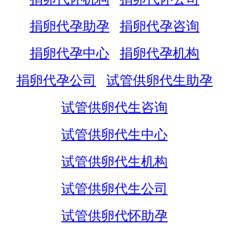
捐卵代孕助孕
捐卵代孕咨询
捐卵代孕中心
捐卵代孕机构
捐卵代孕公司
试管供卵代生助孕
试管供卵代生咨询
试管供卵代生中心
试管供卵代生机构
试管供卵代生公司
试管供卵代怀助孕