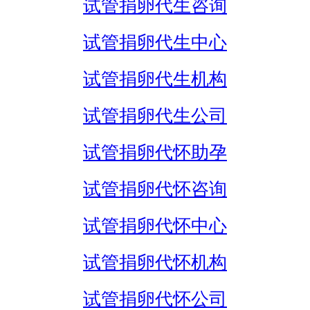
试管捐卵代生咨询
试管捐卵代生中心
试管捐卵代生机构
试管捐卵代生公司
试管捐卵代怀助孕
试管捐卵代怀咨询
试管捐卵代怀中心
试管捐卵代怀机构
试管捐卵代怀公司