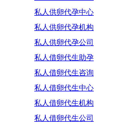
私人供卵代孕中心
私人供卵代孕机构
私人供卵代孕公司
私人借卵代生助孕
私人借卵代生咨询
私人借卵代生中心
私人借卵代生机构
私人借卵代生公司