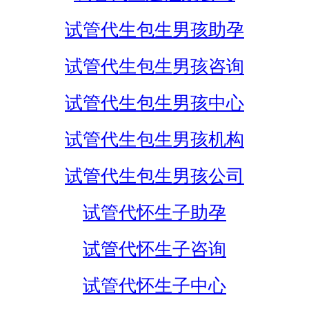
试管代生包生男孩助孕
试管代生包生男孩咨询
试管代生包生男孩中心
试管代生包生男孩机构
试管代生包生男孩公司
试管代怀生子助孕
试管代怀生子咨询
试管代怀生子中心