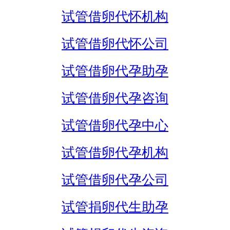
试管借卵代怀机构
试管借卵代怀公司
试管借卵代孕助孕
试管借卵代孕咨询
试管借卵代孕中心
试管借卵代孕机构
试管借卵代孕公司
试管捐卵代生助孕