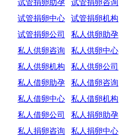
试管捐卵助孕
试管捐卵咨询
试管捐卵中心
试管捐卵机构
试管捐卵公司
私人供卵助孕
私人供卵咨询
私人供卵中心
私人供卵机构
私人供卵公司
私人借卵助孕
私人借卵咨询
私人借卵中心
私人借卵机构
私人借卵公司
私人捐卵助孕
私人捐卵咨询
私人捐卵中心