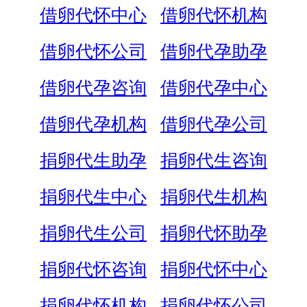
借卵代怀中心
借卵代怀机构
借卵代怀公司
借卵代孕助孕
借卵代孕咨询
借卵代孕中心
借卵代孕机构
借卵代孕公司
捐卵代生助孕
捐卵代生咨询
捐卵代生中心
捐卵代生机构
捐卵代生公司
捐卵代怀助孕
捐卵代怀咨询
捐卵代怀中心
捐卵代怀机构
捐卵代怀公司