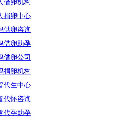
人借卵机构
人捐卵中心
妈供卵咨询
妈借卵助孕
妈借卵公司
妈捐卵机构
管代生中心
管代怀咨询
管代孕助孕