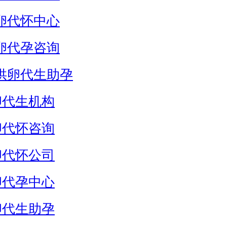
卵代怀中心
卵代孕咨询
供卵代生助孕
卵代生机构
卵代怀咨询
卵代怀公司
卵代孕中心
卵代生助孕