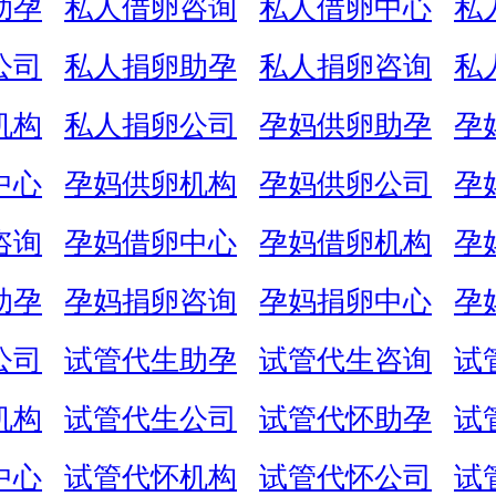
助孕
私人借卵咨询
私人借卵中心
私
公司
私人捐卵助孕
私人捐卵咨询
私
机构
私人捐卵公司
孕妈供卵助孕
孕
中心
孕妈供卵机构
孕妈供卵公司
孕
咨询
孕妈借卵中心
孕妈借卵机构
孕
助孕
孕妈捐卵咨询
孕妈捐卵中心
孕
公司
试管代生助孕
试管代生咨询
试
机构
试管代生公司
试管代怀助孕
试
中心
试管代怀机构
试管代怀公司
试