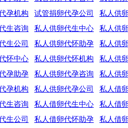
代孕机构
试管捐卵代孕公司
私人供
代生咨询
私人供卵代生中心
私人供
代生公司
私人供卵代怀助孕
私人供
代怀中心
私人供卵代怀机构
私人供
代孕助孕
私人供卵代孕咨询
私人供
代孕机构
私人供卵代孕公司
私人借
代生咨询
私人借卵代生中心
私人借
代生公司
私人借卵代怀助孕
私人借