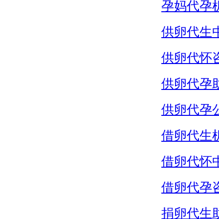
孕妈代孕
供卵代生
供卵代怀
供卵代孕
供卵代孕
借卵代生
借卵代怀
借卵代孕
捐卵代生