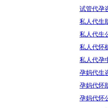
试管代孕
私人代生
私人代生
私人代怀
私人代孕
孕妈代生
孕妈代怀
孕妈代怀