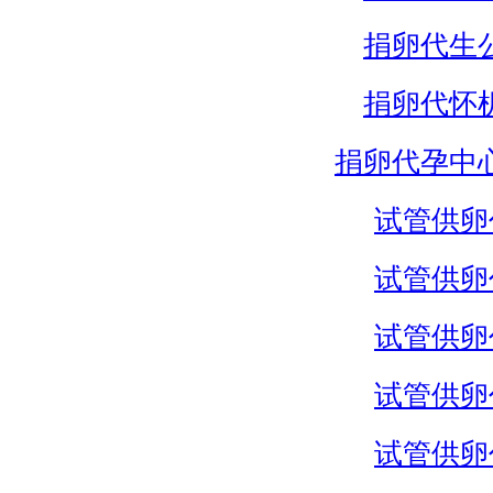
捐卵代生
捐卵代怀
捐卵代孕中
试管供卵
试管供卵
试管供卵
试管供卵
试管供卵