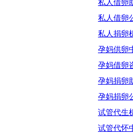
私人借卵
私人借卵
私人捐卵
孕妈供卵
孕妈借卵
孕妈捐卵
孕妈捐卵
试管代生
试管代怀