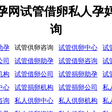
孕网试管借卵私人孕
询
助孕
试管供卵咨询
试管供卵中心
试
公司
试管借卵助孕
试管借卵咨询
试
机构
试管借卵公司
试管捐卵助孕
试
中心
试管捐卵机构
试管捐卵公司
私
咨询
私人供卵中心
私人供卵机构
私