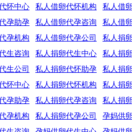
代怀中心
私人借卵代怀机构
私人借
代孕助孕
私人借卵代孕咨询
私人借
代孕机构
私人借卵代孕公司
私人捐
代生咨询
私人捐卵代生中心
私人捐
代生公司
私人捐卵代怀助孕
私人捐
代怀中心
私人捐卵代怀机构
私人捐
代孕助孕
私人捐卵代孕咨询
私人捐
代孕机构
私人捐卵代孕公司
孕妈供
代生咨询
孕妈供卵代生中心
孕妈供