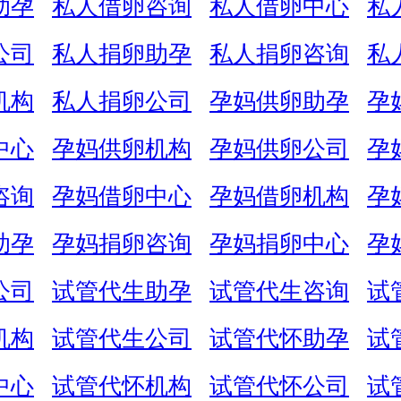
助孕
私人借卵咨询
私人借卵中心
私
公司
私人捐卵助孕
私人捐卵咨询
私
机构
私人捐卵公司
孕妈供卵助孕
孕
中心
孕妈供卵机构
孕妈供卵公司
孕
咨询
孕妈借卵中心
孕妈借卵机构
孕
助孕
孕妈捐卵咨询
孕妈捐卵中心
孕
公司
试管代生助孕
试管代生咨询
试
机构
试管代生公司
试管代怀助孕
试
中心
试管代怀机构
试管代怀公司
试