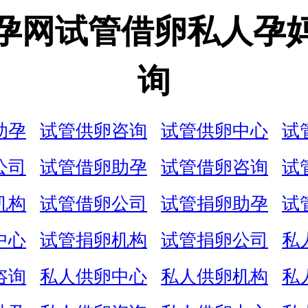
孕网试管借卵私人孕
询
助孕
试管供卵咨询
试管供卵中心
试
公司
试管借卵助孕
试管借卵咨询
试
机构
试管借卵公司
试管捐卵助孕
试
中心
试管捐卵机构
试管捐卵公司
私
咨询
私人供卵中心
私人供卵机构
私