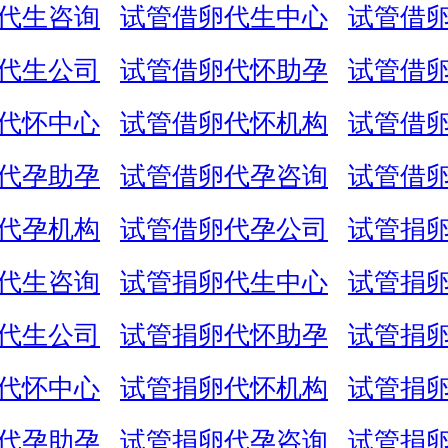
代生咨询
试管借卵代生中心
试管借
代生公司
试管借卵代怀助孕
试管借
代怀中心
试管借卵代怀机构
试管借
代孕助孕
试管借卵代孕咨询
试管借
代孕机构
试管借卵代孕公司
试管捐
代生咨询
试管捐卵代生中心
试管捐
代生公司
试管捐卵代怀助孕
试管捐
代怀中心
试管捐卵代怀机构
试管捐
代孕助孕
试管捐卵代孕咨询
试管捐