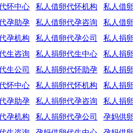
代怀中心
私人借卵代怀机构
私人借
代孕助孕
私人借卵代孕咨询
私人借
代孕机构
私人借卵代孕公司
私人捐
代生咨询
私人捐卵代生中心
私人捐
代生公司
私人捐卵代怀助孕
私人捐
代怀中心
私人捐卵代怀机构
私人捐
代孕助孕
私人捐卵代孕咨询
私人捐
代孕机构
私人捐卵代孕公司
孕妈供
代生咨询
孕妈供卵代生中心
孕妈供