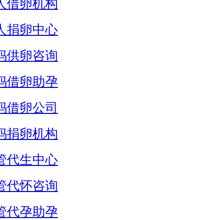
人借卵机构
人捐卵中心
妈供卵咨询
妈借卵助孕
妈借卵公司
妈捐卵机构
管代生中心
管代怀咨询
管代孕助孕