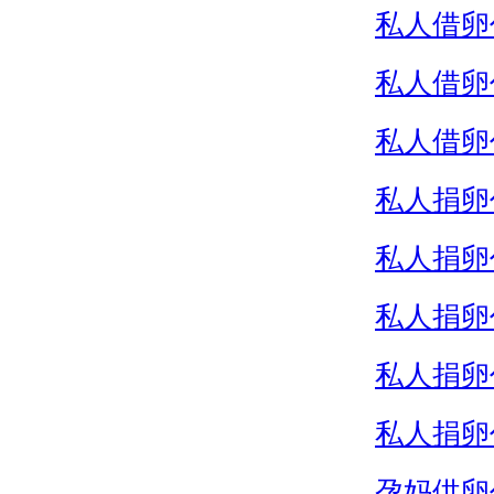
私人借卵
私人借卵
私人借卵
私人捐卵
私人捐卵
私人捐卵
私人捐卵
私人捐卵
孕妈供卵