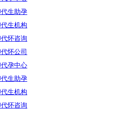
卵代生助孕
卵代生机构
卵代怀咨询
卵代怀公司
卵代孕中心
卵代生助孕
卵代生机构
卵代怀咨询