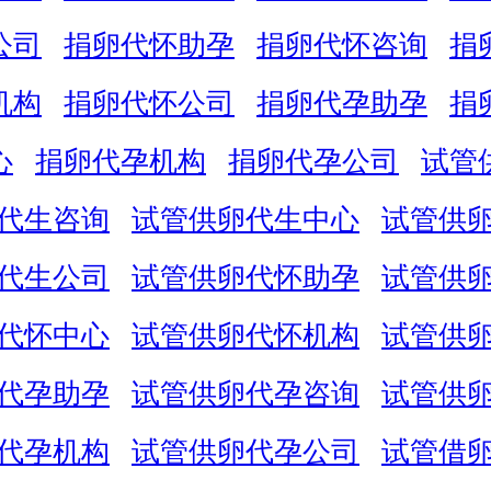
公司
捐卵代怀助孕
捐卵代怀咨询
捐
机构
捐卵代怀公司
捐卵代孕助孕
捐
心
捐卵代孕机构
捐卵代孕公司
试管
代生咨询
试管供卵代生中心
试管供
代生公司
试管供卵代怀助孕
试管供
代怀中心
试管供卵代怀机构
试管供
代孕助孕
试管供卵代孕咨询
试管供
代孕机构
试管供卵代孕公司
试管借