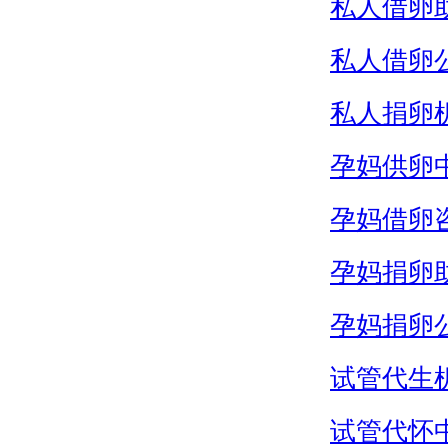
私人借卵
私人借卵
私人捐卵
孕妈供卵
孕妈借卵
孕妈捐卵
孕妈捐卵
试管代生
试管代怀