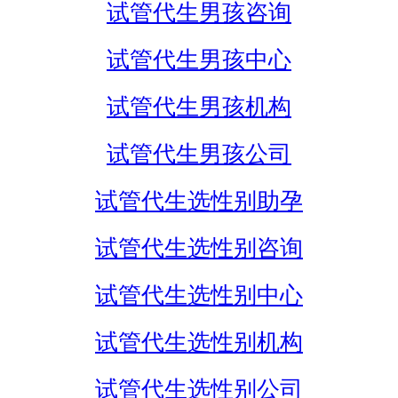
试管代生男孩咨询
试管代生男孩中心
试管代生男孩机构
试管代生男孩公司
试管代生选性别助孕
试管代生选性别咨询
试管代生选性别中心
试管代生选性别机构
试管代生选性别公司