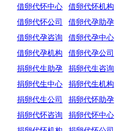
借卵代怀中心
借卵代怀机构
借卵代怀公司
借卵代孕助孕
借卵代孕咨询
借卵代孕中心
借卵代孕机构
借卵代孕公司
捐卵代生助孕
捐卵代生咨询
捐卵代生中心
捐卵代生机构
捐卵代生公司
捐卵代怀助孕
捐卵代怀咨询
捐卵代怀中心
捐卵代怀机构
捐卵代怀公司