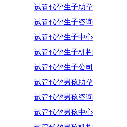
试管代孕生子助孕
试管代孕生子咨询
试管代孕生子中心
试管代孕生子机构
试管代孕生子公司
试管代孕男孩助孕
试管代孕男孩咨询
试管代孕男孩中心