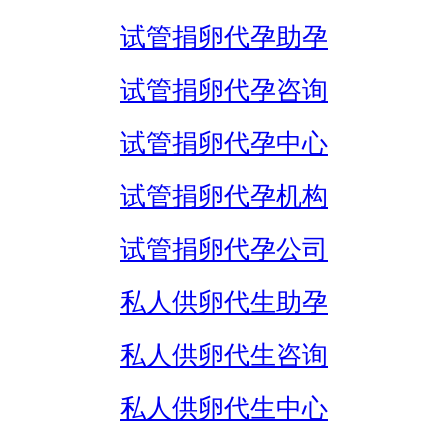
试管捐卵代孕助孕
试管捐卵代孕咨询
试管捐卵代孕中心
试管捐卵代孕机构
试管捐卵代孕公司
私人供卵代生助孕
私人供卵代生咨询
私人供卵代生中心