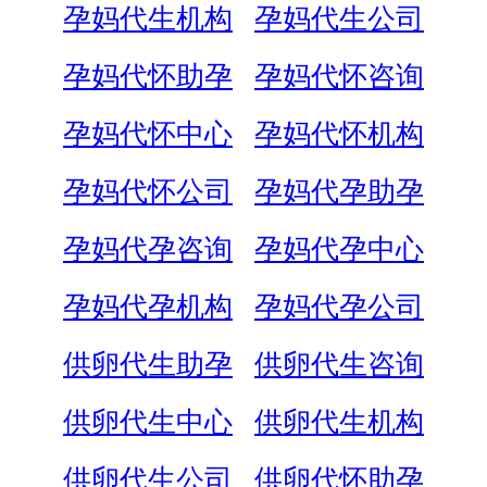
孕妈代生机构
孕妈代生公司
孕妈代怀助孕
孕妈代怀咨询
孕妈代怀中心
孕妈代怀机构
孕妈代怀公司
孕妈代孕助孕
孕妈代孕咨询
孕妈代孕中心
孕妈代孕机构
孕妈代孕公司
供卵代生助孕
供卵代生咨询
供卵代生中心
供卵代生机构
供卵代生公司
供卵代怀助孕