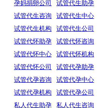
孕妈捐卵公司
试管代生助孕
试管代生咨询
试管代生中心
试管代生机构
试管代生公司
试管代怀助孕
试管代怀咨询
试管代怀中心
试管代怀机构
试管代怀公司
试管代孕助孕
试管代孕咨询
试管代孕中心
试管代孕机构
试管代孕公司
私人代生助孕
私人代生咨询