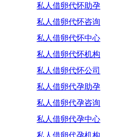
私人借卵代怀助孕
私人借卵代怀咨询
私人借卵代怀中心
私人借卵代怀机构
私人借卵代怀公司
私人借卵代孕助孕
私人借卵代孕咨询
私人借卵代孕中心
私人借卵代孕机构