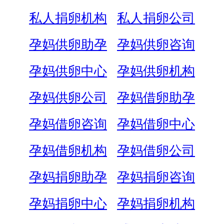
私人捐卵机构
私人捐卵公司
孕妈供卵助孕
孕妈供卵咨询
孕妈供卵中心
孕妈供卵机构
孕妈供卵公司
孕妈借卵助孕
孕妈借卵咨询
孕妈借卵中心
孕妈借卵机构
孕妈借卵公司
孕妈捐卵助孕
孕妈捐卵咨询
孕妈捐卵中心
孕妈捐卵机构