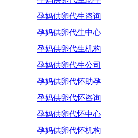
孕妈供卵代生咨询
孕妈供卵代生中心
孕妈供卵代生机构
孕妈供卵代生公司
孕妈供卵代怀助孕
孕妈供卵代怀咨询
孕妈供卵代怀中心
孕妈供卵代怀机构