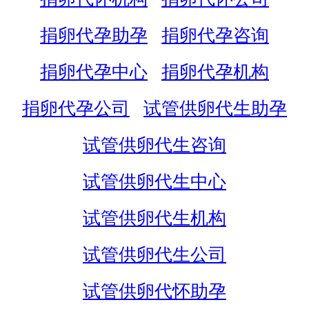
捐卵代孕助孕
捐卵代孕咨询
捐卵代孕中心
捐卵代孕机构
捐卵代孕公司
试管供卵代生助孕
试管供卵代生咨询
试管供卵代生中心
试管供卵代生机构
试管供卵代生公司
试管供卵代怀助孕