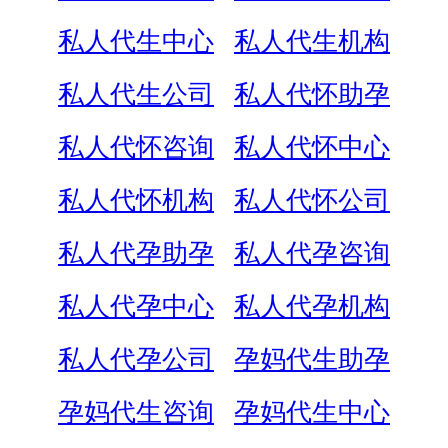
私人代生中心
私人代生机构
私人代生公司
私人代怀助孕
私人代怀咨询
私人代怀中心
私人代怀机构
私人代怀公司
私人代孕助孕
私人代孕咨询
私人代孕中心
私人代孕机构
私人代孕公司
孕妈代生助孕
孕妈代生咨询
孕妈代生中心