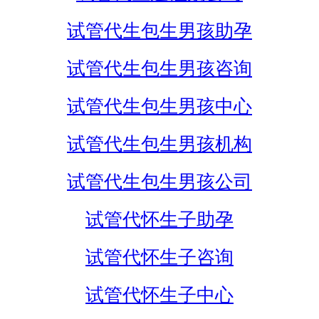
试管代生包生男孩助孕
试管代生包生男孩咨询
试管代生包生男孩中心
试管代生包生男孩机构
试管代生包生男孩公司
试管代怀生子助孕
试管代怀生子咨询
试管代怀生子中心