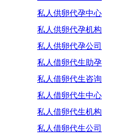
私人供卵代孕中心
私人供卵代孕机构
私人供卵代孕公司
私人借卵代生助孕
私人借卵代生咨询
私人借卵代生中心
私人借卵代生机构
私人借卵代生公司