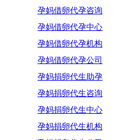
孕妈借卵代孕咨询
孕妈借卵代孕中心
孕妈借卵代孕机构
孕妈借卵代孕公司
孕妈捐卵代生助孕
孕妈捐卵代生咨询
孕妈捐卵代生中心
孕妈捐卵代生机构