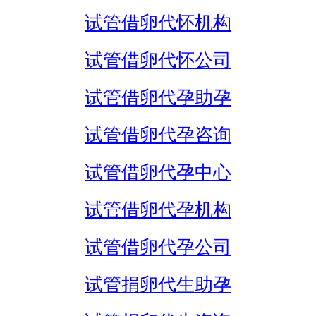
试管借卵代怀机构
试管借卵代怀公司
试管借卵代孕助孕
试管借卵代孕咨询
试管借卵代孕中心
试管借卵代孕机构
试管借卵代孕公司
试管捐卵代生助孕