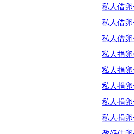
私人借卵
私人借卵
私人借卵
私人捐卵
私人捐卵
私人捐卵
私人捐卵
私人捐卵
孕妈供卵