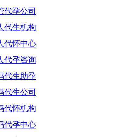
管代孕公司
人代生机构
人代怀中心
人代孕咨询
妈代生助孕
妈代生公司
妈代怀机构
妈代孕中心