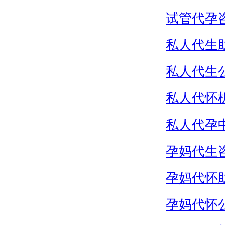
试管代孕
私人代生
私人代生
私人代怀
私人代孕
孕妈代生
孕妈代怀
孕妈代怀