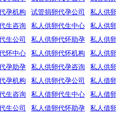
代孕机构
试管捐卵代孕公司
私人供
代生咨询
私人供卵代生中心
私人供
代生公司
私人供卵代怀助孕
私人供
代怀中心
私人供卵代怀机构
私人供
代孕助孕
私人供卵代孕咨询
私人供
代孕机构
私人供卵代孕公司
私人借
代生咨询
私人借卵代生中心
私人借
代生公司
私人借卵代怀助孕
私人借