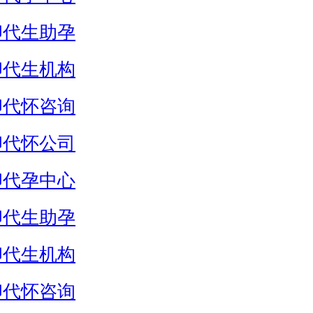
卵代生助孕
卵代生机构
卵代怀咨询
卵代怀公司
卵代孕中心
卵代生助孕
卵代生机构
卵代怀咨询