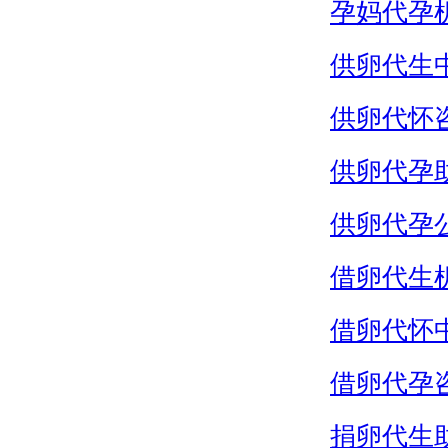
孕妈代孕
供卵代生
供卵代怀
供卵代孕
供卵代孕
借卵代生
借卵代怀
借卵代孕
捐卵代生