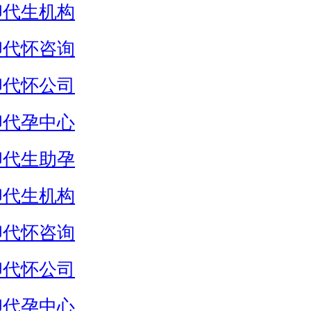
卵代生机构
卵代怀咨询
卵代怀公司
卵代孕中心
卵代生助孕
卵代生机构
卵代怀咨询
卵代怀公司
卵代孕中心