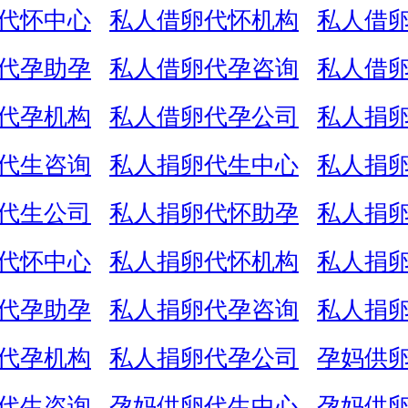
代怀中心
私人借卵代怀机构
私人借
代孕助孕
私人借卵代孕咨询
私人借
代孕机构
私人借卵代孕公司
私人捐
代生咨询
私人捐卵代生中心
私人捐
代生公司
私人捐卵代怀助孕
私人捐
代怀中心
私人捐卵代怀机构
私人捐
代孕助孕
私人捐卵代孕咨询
私人捐
代孕机构
私人捐卵代孕公司
孕妈供
代生咨询
孕妈供卵代生中心
孕妈供