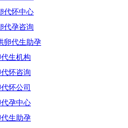
卵代怀中心
卵代孕咨询
供卵代生助孕
卵代生机构
卵代怀咨询
卵代怀公司
卵代孕中心
卵代生助孕