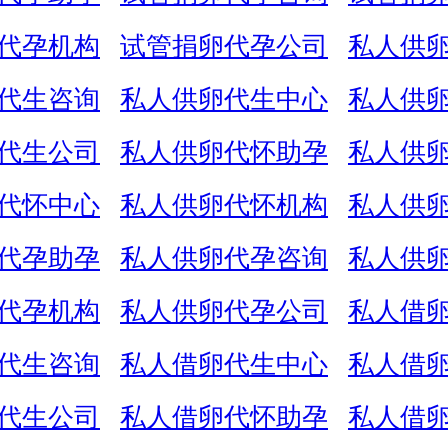
代孕机构
试管捐卵代孕公司
私人供
代生咨询
私人供卵代生中心
私人供
代生公司
私人供卵代怀助孕
私人供
代怀中心
私人供卵代怀机构
私人供
代孕助孕
私人供卵代孕咨询
私人供
代孕机构
私人供卵代孕公司
私人借
代生咨询
私人借卵代生中心
私人借
代生公司
私人借卵代怀助孕
私人借