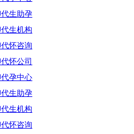
卵代生助孕
卵代生机构
卵代怀咨询
卵代怀公司
卵代孕中心
卵代生助孕
卵代生机构
卵代怀咨询