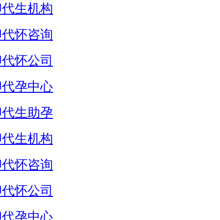
卵代生机构
卵代怀咨询
卵代怀公司
卵代孕中心
卵代生助孕
卵代生机构
卵代怀咨询
卵代怀公司
卵代孕中心