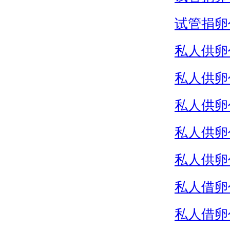
试管捐卵
私人供卵
私人供卵
私人供卵
私人供卵
私人供卵
私人借卵
私人借卵