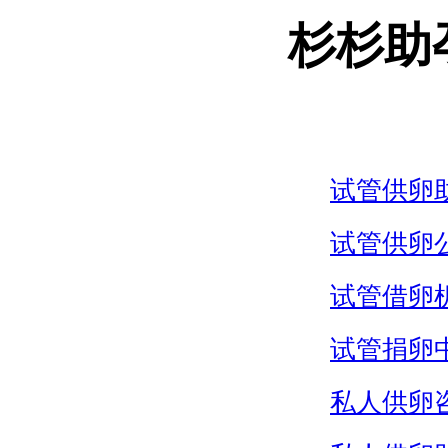
杉杉助
试管供卵
试管供卵
试管借卵
试管捐卵
私人供卵