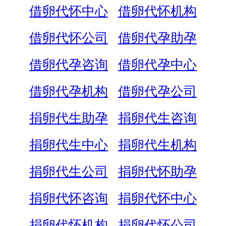
借卵代怀中心
借卵代怀机构
借卵代怀公司
借卵代孕助孕
借卵代孕咨询
借卵代孕中心
借卵代孕机构
借卵代孕公司
捐卵代生助孕
捐卵代生咨询
捐卵代生中心
捐卵代生机构
捐卵代生公司
捐卵代怀助孕
捐卵代怀咨询
捐卵代怀中心
捐卵代怀机构
捐卵代怀公司