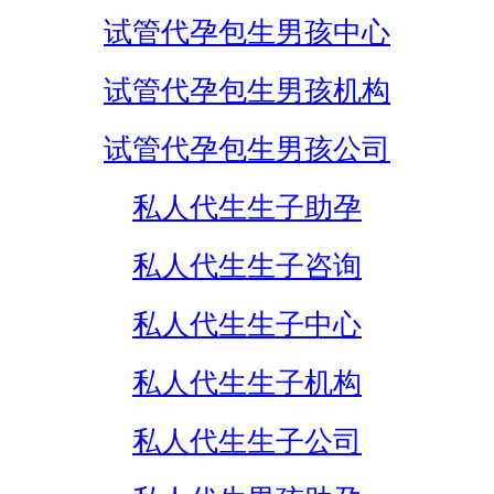
试管代孕包生男孩中心
试管代孕包生男孩机构
试管代孕包生男孩公司
私人代生生子助孕
私人代生生子咨询
私人代生生子中心
私人代生生子机构
私人代生生子公司