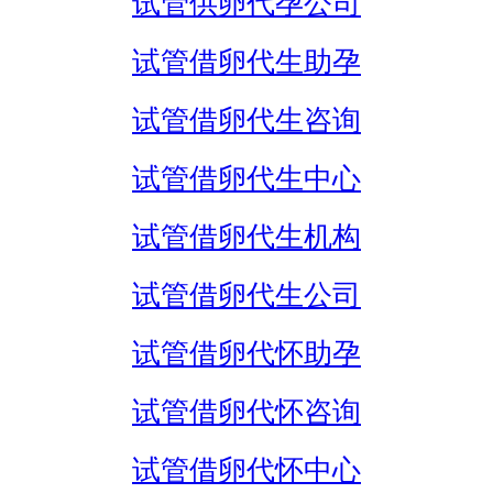
试管供卵代孕公司
试管借卵代生助孕
试管借卵代生咨询
试管借卵代生中心
试管借卵代生机构
试管借卵代生公司
试管借卵代怀助孕
试管借卵代怀咨询
试管借卵代怀中心