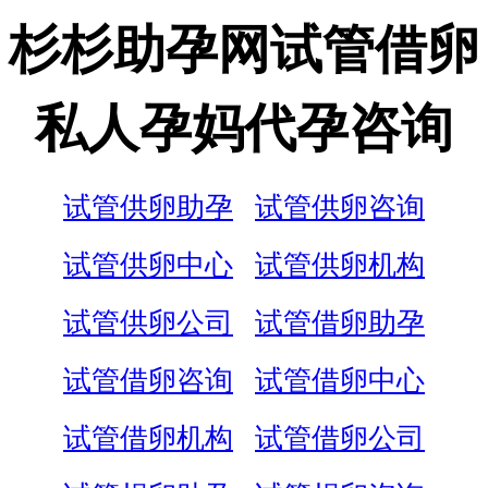
杉杉助孕网试管借卵
私人孕妈代孕咨询
试管供卵助孕
试管供卵咨询
试管供卵中心
试管供卵机构
试管供卵公司
试管借卵助孕
试管借卵咨询
试管借卵中心
试管借卵机构
试管借卵公司