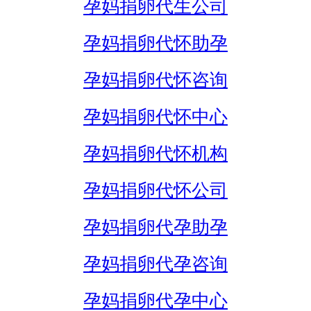
孕妈捐卵代生公司
孕妈捐卵代怀助孕
孕妈捐卵代怀咨询
孕妈捐卵代怀中心
孕妈捐卵代怀机构
孕妈捐卵代怀公司
孕妈捐卵代孕助孕
孕妈捐卵代孕咨询
孕妈捐卵代孕中心