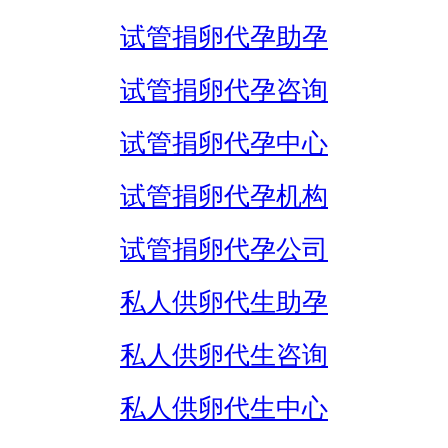
试管捐卵代孕助孕
试管捐卵代孕咨询
试管捐卵代孕中心
试管捐卵代孕机构
试管捐卵代孕公司
私人供卵代生助孕
私人供卵代生咨询
私人供卵代生中心