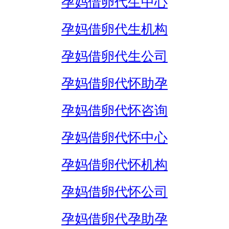
孕妈借卵代生中心
孕妈借卵代生机构
孕妈借卵代生公司
孕妈借卵代怀助孕
孕妈借卵代怀咨询
孕妈借卵代怀中心
孕妈借卵代怀机构
孕妈借卵代怀公司
孕妈借卵代孕助孕