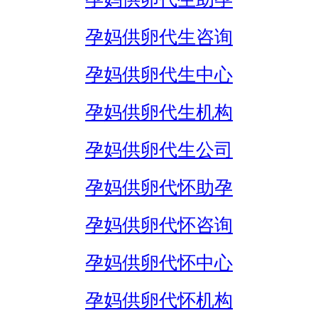
孕妈供卵代生咨询
孕妈供卵代生中心
孕妈供卵代生机构
孕妈供卵代生公司
孕妈供卵代怀助孕
孕妈供卵代怀咨询
孕妈供卵代怀中心
孕妈供卵代怀机构