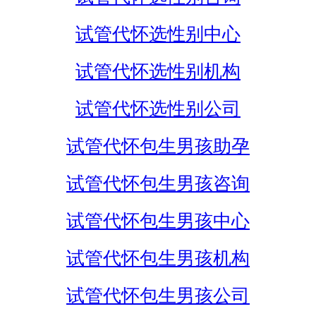
试管代怀选性别中心
试管代怀选性别机构
试管代怀选性别公司
试管代怀包生男孩助孕
试管代怀包生男孩咨询
试管代怀包生男孩中心
试管代怀包生男孩机构
试管代怀包生男孩公司