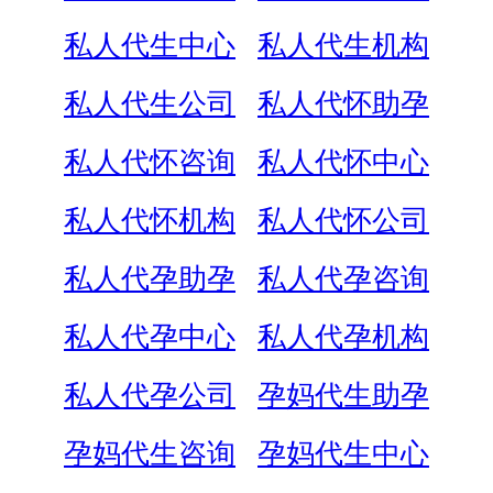
私人代生中心
私人代生机构
私人代生公司
私人代怀助孕
私人代怀咨询
私人代怀中心
私人代怀机构
私人代怀公司
私人代孕助孕
私人代孕咨询
私人代孕中心
私人代孕机构
私人代孕公司
孕妈代生助孕
孕妈代生咨询
孕妈代生中心