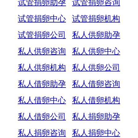
试管捐卵助孕
试管捐卵咨询
试管捐卵中心
试管捐卵机构
试管捐卵公司
私人供卵助孕
私人供卵咨询
私人供卵中心
私人供卵机构
私人供卵公司
私人借卵助孕
私人借卵咨询
私人借卵中心
私人借卵机构
私人借卵公司
私人捐卵助孕
私人捐卵咨询
私人捐卵中心