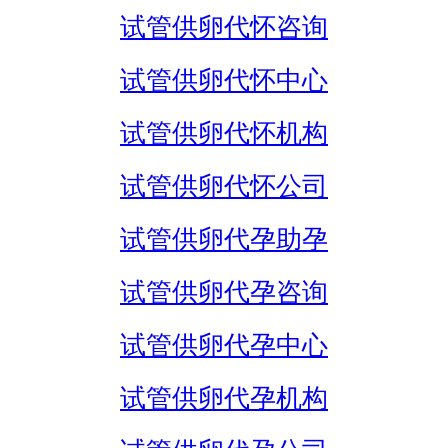
试管供卵代怀咨询
试管供卵代怀中心
试管供卵代怀机构
试管供卵代怀公司
试管供卵代孕助孕
试管供卵代孕咨询
试管供卵代孕中心
试管供卵代孕机构