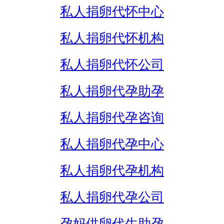
私人捐卵代怀中心
私人捐卵代怀机构
私人捐卵代怀公司
私人捐卵代孕助孕
私人捐卵代孕咨询
私人捐卵代孕中心
私人捐卵代孕机构
私人捐卵代孕公司
孕妈供卵代生助孕