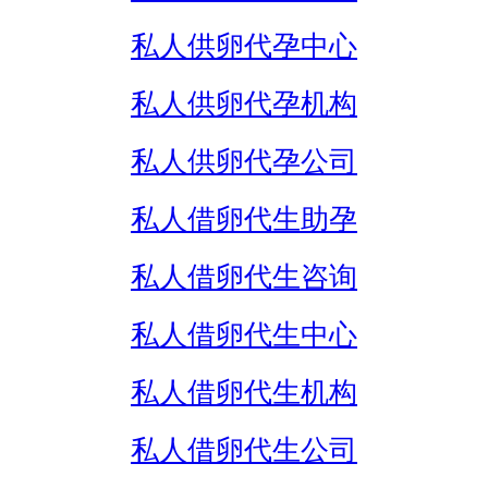
私人供卵代孕中心
私人供卵代孕机构
私人供卵代孕公司
私人借卵代生助孕
私人借卵代生咨询
私人借卵代生中心
私人借卵代生机构
私人借卵代生公司