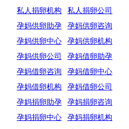
私人捐卵机构
私人捐卵公司
孕妈供卵助孕
孕妈供卵咨询
孕妈供卵中心
孕妈供卵机构
孕妈供卵公司
孕妈借卵助孕
孕妈借卵咨询
孕妈借卵中心
孕妈借卵机构
孕妈借卵公司
孕妈捐卵助孕
孕妈捐卵咨询
孕妈捐卵中心
孕妈捐卵机构