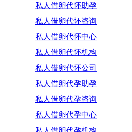
私人借卵代怀助孕
私人借卵代怀咨询
私人借卵代怀中心
私人借卵代怀机构
私人借卵代怀公司
私人借卵代孕助孕
私人借卵代孕咨询
私人借卵代孕中心
私人借卵代孕机构