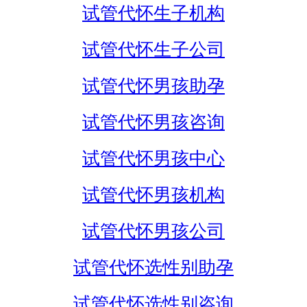
试管代怀生子机构
试管代怀生子公司
试管代怀男孩助孕
试管代怀男孩咨询
试管代怀男孩中心
试管代怀男孩机构
试管代怀男孩公司
试管代怀选性别助孕
试管代怀选性别咨询