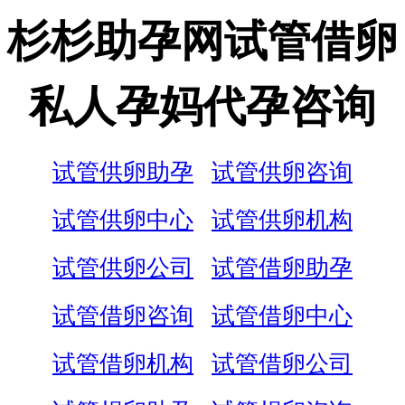
杉杉助孕网试管借卵
私人孕妈代孕咨询
试管供卵助孕
试管供卵咨询
试管供卵中心
试管供卵机构
试管供卵公司
试管借卵助孕
试管借卵咨询
试管借卵中心
试管借卵机构
试管借卵公司