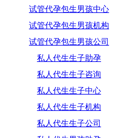
试管代孕包生男孩中心
试管代孕包生男孩机构
试管代孕包生男孩公司
私人代生生子助孕
私人代生生子咨询
私人代生生子中心
私人代生生子机构
私人代生生子公司