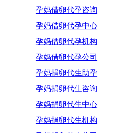
孕妈借卵代孕咨询
孕妈借卵代孕中心
孕妈借卵代孕机构
孕妈借卵代孕公司
孕妈捐卵代生助孕
孕妈捐卵代生咨询
孕妈捐卵代生中心
孕妈捐卵代生机构