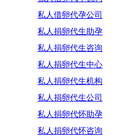
私人借卵代孕公司
私人捐卵代生助孕
私人捐卵代生咨询
私人捐卵代生中心
私人捐卵代生机构
私人捐卵代生公司
私人捐卵代怀助孕
私人捐卵代怀咨询