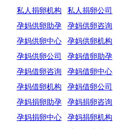
私人捐卵机构
私人捐卵公司
孕妈供卵助孕
孕妈供卵咨询
孕妈供卵中心
孕妈供卵机构
孕妈供卵公司
孕妈借卵助孕
孕妈借卵咨询
孕妈借卵中心
孕妈借卵机构
孕妈借卵公司
孕妈捐卵助孕
孕妈捐卵咨询
孕妈捐卵中心
孕妈捐卵机构