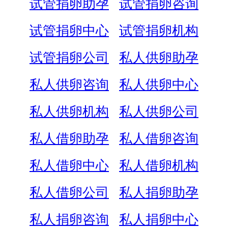
试管捐卵助孕
试管捐卵咨询
试管捐卵中心
试管捐卵机构
试管捐卵公司
私人供卵助孕
私人供卵咨询
私人供卵中心
私人供卵机构
私人供卵公司
私人借卵助孕
私人借卵咨询
私人借卵中心
私人借卵机构
私人借卵公司
私人捐卵助孕
私人捐卵咨询
私人捐卵中心