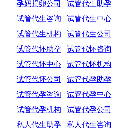
孕妈捐卵公司
试管代生助孕
试管代生咨询
试管代生中心
试管代生机构
试管代生公司
试管代怀助孕
试管代怀咨询
试管代怀中心
试管代怀机构
试管代怀公司
试管代孕助孕
试管代孕咨询
试管代孕中心
试管代孕机构
试管代孕公司
私人代生助孕
私人代生咨询