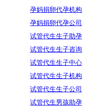
孕妈捐卵代孕机构
孕妈捐卵代孕公司
试管代生生子助孕
试管代生生子咨询
试管代生生子中心
试管代生生子机构
试管代生生子公司
试管代生男孩助孕