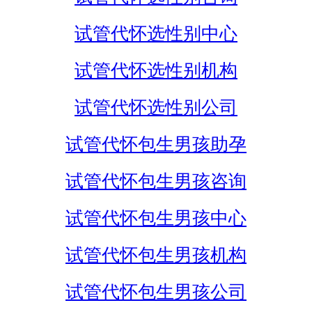
试管代怀选性别中心
试管代怀选性别机构
试管代怀选性别公司
试管代怀包生男孩助孕
试管代怀包生男孩咨询
试管代怀包生男孩中心
试管代怀包生男孩机构
试管代怀包生男孩公司