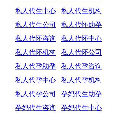
私人代生中心
私人代生机构
私人代生公司
私人代怀助孕
私人代怀咨询
私人代怀中心
私人代怀机构
私人代怀公司
私人代孕助孕
私人代孕咨询
私人代孕中心
私人代孕机构
私人代孕公司
孕妈代生助孕
孕妈代生咨询
孕妈代生中心