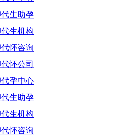
卵代生助孕
卵代生机构
卵代怀咨询
卵代怀公司
卵代孕中心
卵代生助孕
卵代生机构
卵代怀咨询