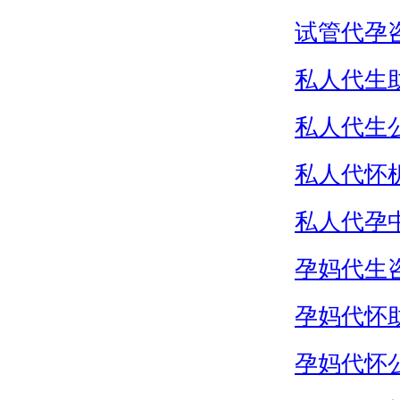
试管代孕
私人代生
私人代生
私人代怀
私人代孕
孕妈代生
孕妈代怀
孕妈代怀