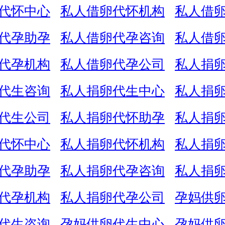
代怀中心
私人借卵代怀机构
私人借
代孕助孕
私人借卵代孕咨询
私人借
代孕机构
私人借卵代孕公司
私人捐
代生咨询
私人捐卵代生中心
私人捐
代生公司
私人捐卵代怀助孕
私人捐
代怀中心
私人捐卵代怀机构
私人捐
代孕助孕
私人捐卵代孕咨询
私人捐
代孕机构
私人捐卵代孕公司
孕妈供
代生咨询
孕妈供卵代生中心
孕妈供