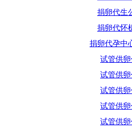
捐卵代生
捐卵代怀
捐卵代孕中
试管供卵
试管供卵
试管供卵
试管供卵
试管供卵