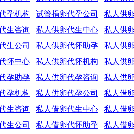
代孕机构
试管捐卵代孕公司
私人供
代生咨询
私人供卵代生中心
私人供
代生公司
私人供卵代怀助孕
私人供
代怀中心
私人供卵代怀机构
私人供
代孕助孕
私人供卵代孕咨询
私人供
代孕机构
私人供卵代孕公司
私人借
代生咨询
私人借卵代生中心
私人借
代生公司
私人借卵代怀助孕
私人借