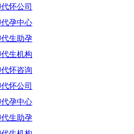
卵代怀公司
卵代孕中心
卵代生助孕
卵代生机构
卵代怀咨询
卵代怀公司
卵代孕中心
卵代生助孕
卵代生机构