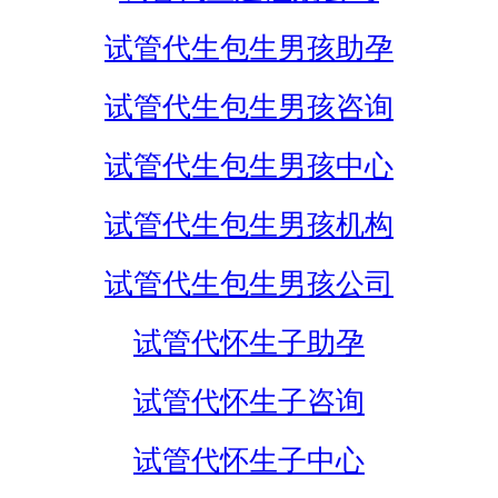
试管代生包生男孩助孕
试管代生包生男孩咨询
试管代生包生男孩中心
试管代生包生男孩机构
试管代生包生男孩公司
试管代怀生子助孕
试管代怀生子咨询
试管代怀生子中心