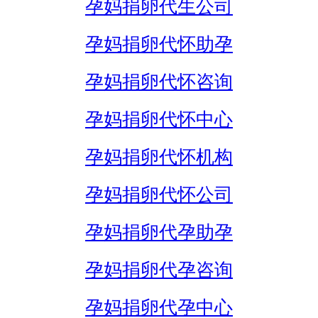
孕妈捐卵代生公司
孕妈捐卵代怀助孕
孕妈捐卵代怀咨询
孕妈捐卵代怀中心
孕妈捐卵代怀机构
孕妈捐卵代怀公司
孕妈捐卵代孕助孕
孕妈捐卵代孕咨询
孕妈捐卵代孕中心