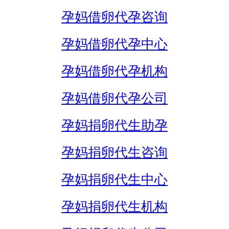
孕妈借卵代孕咨询
孕妈借卵代孕中心
孕妈借卵代孕机构
孕妈借卵代孕公司
孕妈捐卵代生助孕
孕妈捐卵代生咨询
孕妈捐卵代生中心
孕妈捐卵代生机构