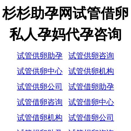
杉杉助孕网试管借卵
私人孕妈代孕咨询
试管供卵助孕
试管供卵咨询
试管供卵中心
试管供卵机构
试管供卵公司
试管借卵助孕
试管借卵咨询
试管借卵中心
试管借卵机构
试管借卵公司