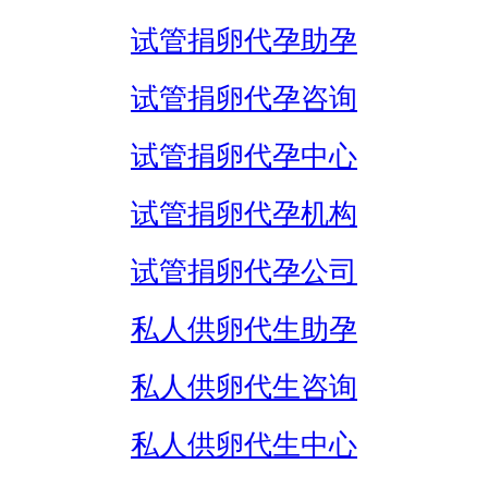
试管捐卵代孕助孕
试管捐卵代孕咨询
试管捐卵代孕中心
试管捐卵代孕机构
试管捐卵代孕公司
私人供卵代生助孕
私人供卵代生咨询
私人供卵代生中心