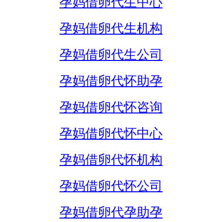
孕妈借卵代生中心
孕妈借卵代生机构
孕妈借卵代生公司
孕妈借卵代怀助孕
孕妈借卵代怀咨询
孕妈借卵代怀中心
孕妈借卵代怀机构
孕妈借卵代怀公司
孕妈借卵代孕助孕