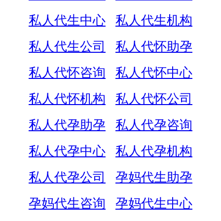
私人代生中心
私人代生机构
私人代生公司
私人代怀助孕
私人代怀咨询
私人代怀中心
私人代怀机构
私人代怀公司
私人代孕助孕
私人代孕咨询
私人代孕中心
私人代孕机构
私人代孕公司
孕妈代生助孕
孕妈代生咨询
孕妈代生中心