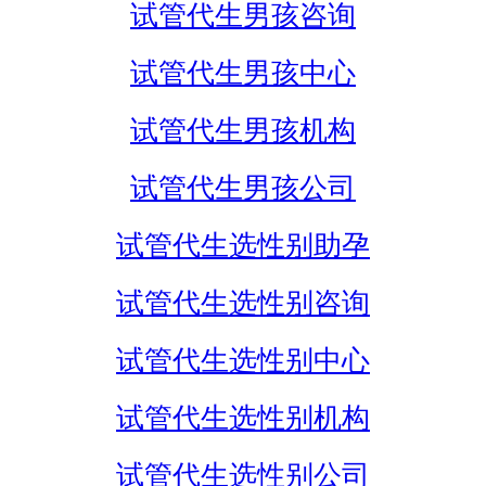
试管代生男孩咨询
试管代生男孩中心
试管代生男孩机构
试管代生男孩公司
试管代生选性别助孕
试管代生选性别咨询
试管代生选性别中心
试管代生选性别机构
试管代生选性别公司