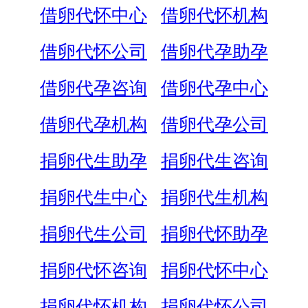
借卵代怀中心
借卵代怀机构
借卵代怀公司
借卵代孕助孕
借卵代孕咨询
借卵代孕中心
借卵代孕机构
借卵代孕公司
捐卵代生助孕
捐卵代生咨询
捐卵代生中心
捐卵代生机构
捐卵代生公司
捐卵代怀助孕
捐卵代怀咨询
捐卵代怀中心
捐卵代怀机构
捐卵代怀公司