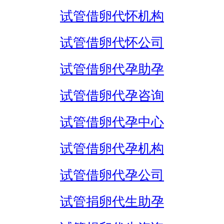
试管借卵代怀机构
试管借卵代怀公司
试管借卵代孕助孕
试管借卵代孕咨询
试管借卵代孕中心
试管借卵代孕机构
试管借卵代孕公司
试管捐卵代生助孕