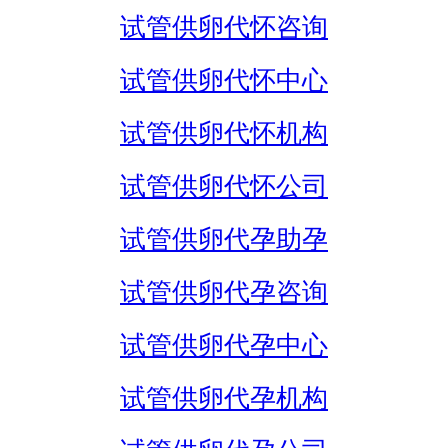
试管供卵代怀咨询
试管供卵代怀中心
试管供卵代怀机构
试管供卵代怀公司
试管供卵代孕助孕
试管供卵代孕咨询
试管供卵代孕中心
试管供卵代孕机构