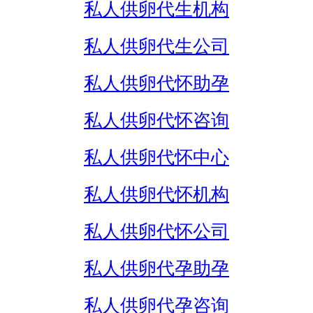
私人供卵代生机构
私人供卵代生公司
私人供卵代怀助孕
私人供卵代怀咨询
私人供卵代怀中心
私人供卵代怀机构
私人供卵代怀公司
私人供卵代孕助孕
私人供卵代孕咨询