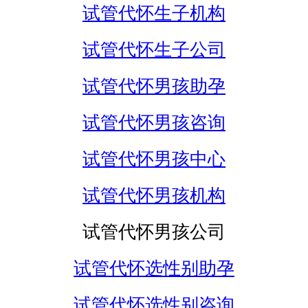
试管代怀生子机构
试管代怀生子公司
试管代怀男孩助孕
试管代怀男孩咨询
试管代怀男孩中心
试管代怀男孩机构
试管代怀男孩公司
试管代怀选性别助孕
试管代怀选性别咨询