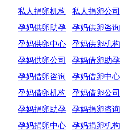
私人捐卵机构
私人捐卵公司
孕妈供卵助孕
孕妈供卵咨询
孕妈供卵中心
孕妈供卵机构
孕妈供卵公司
孕妈借卵助孕
孕妈借卵咨询
孕妈借卵中心
孕妈借卵机构
孕妈借卵公司
孕妈捐卵助孕
孕妈捐卵咨询
孕妈捐卵中心
孕妈捐卵机构