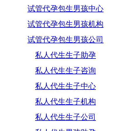
试管代孕包生男孩中心
试管代孕包生男孩机构
试管代孕包生男孩公司
私人代生生子助孕
私人代生生子咨询
私人代生生子中心
私人代生生子机构
私人代生生子公司