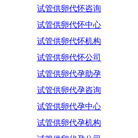
试管供卵代怀咨询
试管供卵代怀中心
试管供卵代怀机构
试管供卵代怀公司
试管供卵代孕助孕
试管供卵代孕咨询
试管供卵代孕中心
试管供卵代孕机构