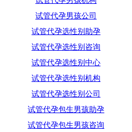
试管代孕男孩机构
试管代孕男孩公司
试管代孕选性别助孕
试管代孕选性别咨询
试管代孕选性别中心
试管代孕选性别机构
试管代孕选性别公司
试管代孕包生男孩助孕
试管代孕包生男孩咨询