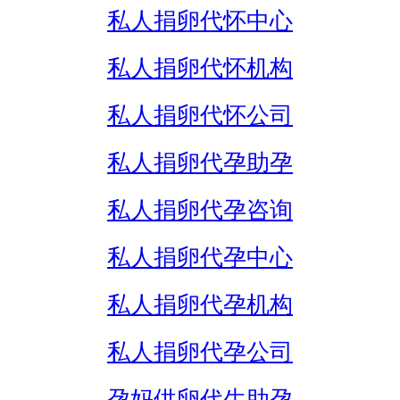
私人捐卵代怀中心
私人捐卵代怀机构
私人捐卵代怀公司
私人捐卵代孕助孕
私人捐卵代孕咨询
私人捐卵代孕中心
私人捐卵代孕机构
私人捐卵代孕公司
孕妈供卵代生助孕