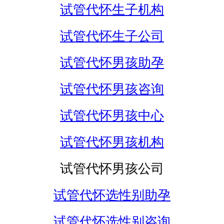
试管代怀生子机构
试管代怀生子公司
试管代怀男孩助孕
试管代怀男孩咨询
试管代怀男孩中心
试管代怀男孩机构
试管代怀男孩公司
试管代怀选性别助孕
试管代怀选性别咨询