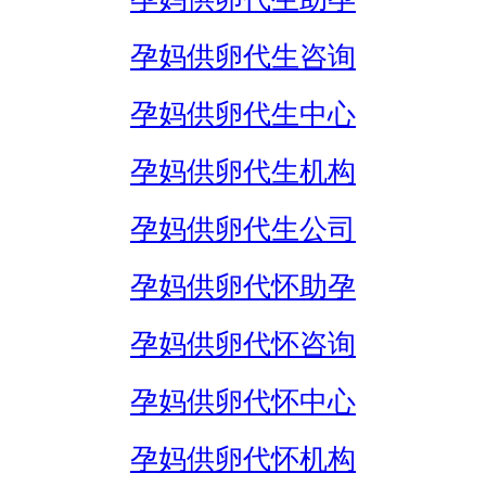
孕妈供卵代生咨询
孕妈供卵代生中心
孕妈供卵代生机构
孕妈供卵代生公司
孕妈供卵代怀助孕
孕妈供卵代怀咨询
孕妈供卵代怀中心
孕妈供卵代怀机构