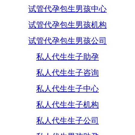
试管代孕包生男孩中心
试管代孕包生男孩机构
试管代孕包生男孩公司
私人代生生子助孕
私人代生生子咨询
私人代生生子中心
私人代生生子机构
私人代生生子公司