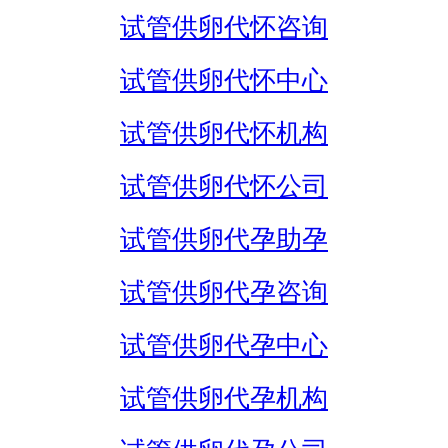
试管供卵代怀咨询
试管供卵代怀中心
试管供卵代怀机构
试管供卵代怀公司
试管供卵代孕助孕
试管供卵代孕咨询
试管供卵代孕中心
试管供卵代孕机构