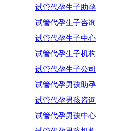
试管代孕生子助孕
试管代孕生子咨询
试管代孕生子中心
试管代孕生子机构
试管代孕生子公司
试管代孕男孩助孕
试管代孕男孩咨询
试管代孕男孩中心