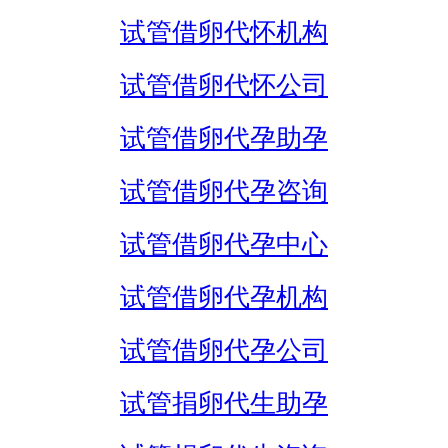
试管借卵代怀机构
试管借卵代怀公司
试管借卵代孕助孕
试管借卵代孕咨询
试管借卵代孕中心
试管借卵代孕机构
试管借卵代孕公司
试管捐卵代生助孕