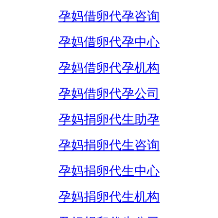
孕妈借卵代孕咨询
孕妈借卵代孕中心
孕妈借卵代孕机构
孕妈借卵代孕公司
孕妈捐卵代生助孕
孕妈捐卵代生咨询
孕妈捐卵代生中心
孕妈捐卵代生机构