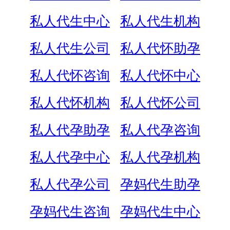
私人代生中心
私人代生机构
私人代生公司
私人代怀助孕
私人代怀咨询
私人代怀中心
私人代怀机构
私人代怀公司
私人代孕助孕
私人代孕咨询
私人代孕中心
私人代孕机构
私人代孕公司
孕妈代生助孕
孕妈代生咨询
孕妈代生中心