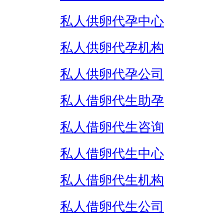
私人供卵代孕中心
私人供卵代孕机构
私人供卵代孕公司
私人借卵代生助孕
私人借卵代生咨询
私人借卵代生中心
私人借卵代生机构
私人借卵代生公司