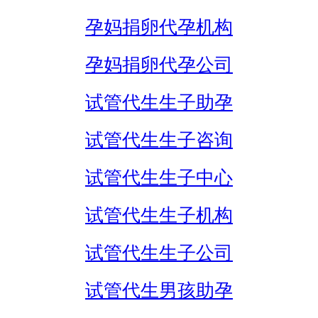
孕妈捐卵代孕机构
孕妈捐卵代孕公司
试管代生生子助孕
试管代生生子咨询
试管代生生子中心
试管代生生子机构
试管代生生子公司
试管代生男孩助孕