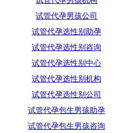
试管代孕男孩机构
试管代孕男孩公司
试管代孕选性别助孕
试管代孕选性别咨询
试管代孕选性别中心
试管代孕选性别机构
试管代孕选性别公司
试管代孕包生男孩助孕
试管代孕包生男孩咨询