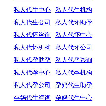
私人代生中心
私人代生机构
私人代生公司
私人代怀助孕
私人代怀咨询
私人代怀中心
私人代怀机构
私人代怀公司
私人代孕助孕
私人代孕咨询
私人代孕中心
私人代孕机构
私人代孕公司
孕妈代生助孕
孕妈代生咨询
孕妈代生中心