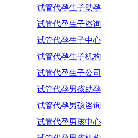
试管代孕生子助孕
试管代孕生子咨询
试管代孕生子中心
试管代孕生子机构
试管代孕生子公司
试管代孕男孩助孕
试管代孕男孩咨询
试管代孕男孩中心