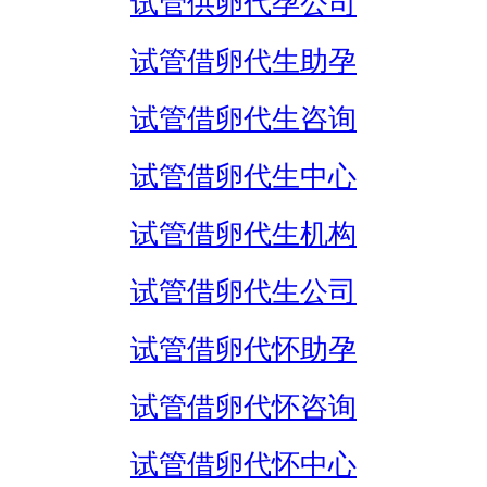
试管供卵代孕公司
试管借卵代生助孕
试管借卵代生咨询
试管借卵代生中心
试管借卵代生机构
试管借卵代生公司
试管借卵代怀助孕
试管借卵代怀咨询
试管借卵代怀中心