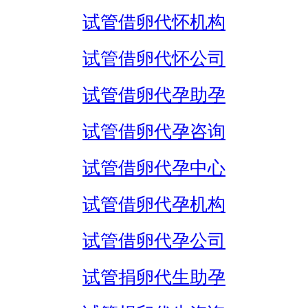
试管借卵代怀机构
试管借卵代怀公司
试管借卵代孕助孕
试管借卵代孕咨询
试管借卵代孕中心
试管借卵代孕机构
试管借卵代孕公司
试管捐卵代生助孕