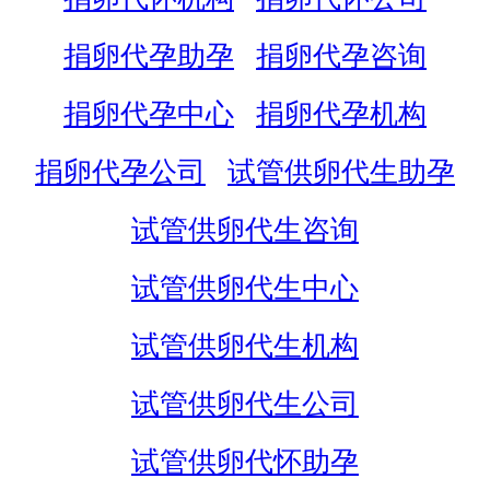
捐卵代孕助孕
捐卵代孕咨询
捐卵代孕中心
捐卵代孕机构
捐卵代孕公司
试管供卵代生助孕
试管供卵代生咨询
试管供卵代生中心
试管供卵代生机构
试管供卵代生公司
试管供卵代怀助孕