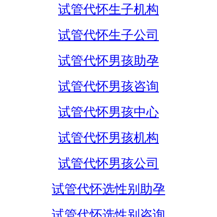
试管代怀生子机构
试管代怀生子公司
试管代怀男孩助孕
试管代怀男孩咨询
试管代怀男孩中心
试管代怀男孩机构
试管代怀男孩公司
试管代怀选性别助孕
试管代怀选性别咨询