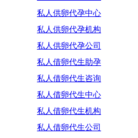
私人供卵代孕中心
私人供卵代孕机构
私人供卵代孕公司
私人借卵代生助孕
私人借卵代生咨询
私人借卵代生中心
私人借卵代生机构
私人借卵代生公司