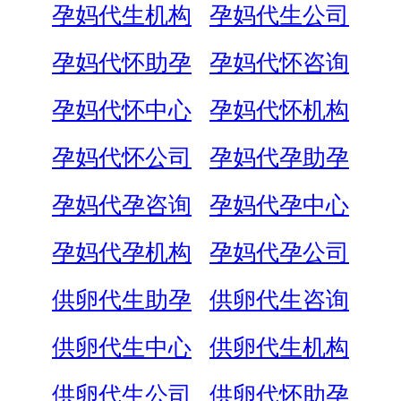
孕妈代生机构
孕妈代生公司
孕妈代怀助孕
孕妈代怀咨询
孕妈代怀中心
孕妈代怀机构
孕妈代怀公司
孕妈代孕助孕
孕妈代孕咨询
孕妈代孕中心
孕妈代孕机构
孕妈代孕公司
供卵代生助孕
供卵代生咨询
供卵代生中心
供卵代生机构
供卵代生公司
供卵代怀助孕