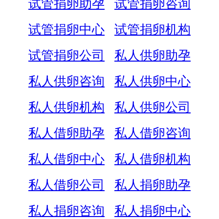
试管捐卵助孕
试管捐卵咨询
试管捐卵中心
试管捐卵机构
试管捐卵公司
私人供卵助孕
私人供卵咨询
私人供卵中心
私人供卵机构
私人供卵公司
私人借卵助孕
私人借卵咨询
私人借卵中心
私人借卵机构
私人借卵公司
私人捐卵助孕
私人捐卵咨询
私人捐卵中心