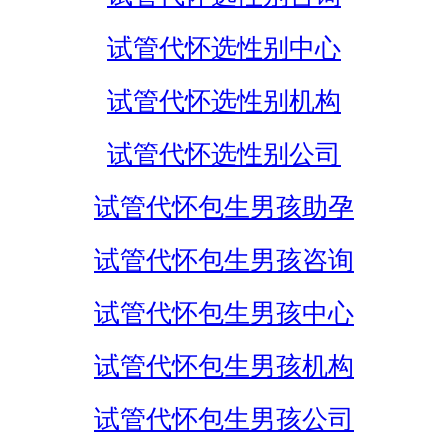
试管代怀选性别中心
试管代怀选性别机构
试管代怀选性别公司
试管代怀包生男孩助孕
试管代怀包生男孩咨询
试管代怀包生男孩中心
试管代怀包生男孩机构
试管代怀包生男孩公司