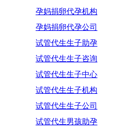
孕妈捐卵代孕机构
孕妈捐卵代孕公司
试管代生生子助孕
试管代生生子咨询
试管代生生子中心
试管代生生子机构
试管代生生子公司
试管代生男孩助孕