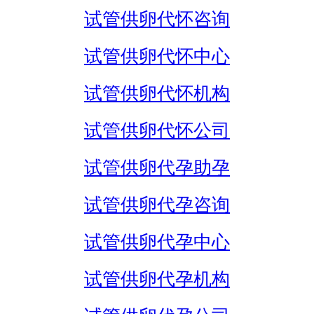
试管供卵代怀咨询
试管供卵代怀中心
试管供卵代怀机构
试管供卵代怀公司
试管供卵代孕助孕
试管供卵代孕咨询
试管供卵代孕中心
试管供卵代孕机构