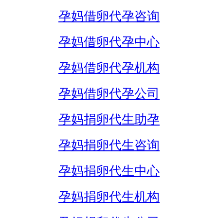
孕妈借卵代孕咨询
孕妈借卵代孕中心
孕妈借卵代孕机构
孕妈借卵代孕公司
孕妈捐卵代生助孕
孕妈捐卵代生咨询
孕妈捐卵代生中心
孕妈捐卵代生机构