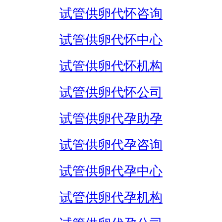
试管供卵代怀咨询
试管供卵代怀中心
试管供卵代怀机构
试管供卵代怀公司
试管供卵代孕助孕
试管供卵代孕咨询
试管供卵代孕中心
试管供卵代孕机构