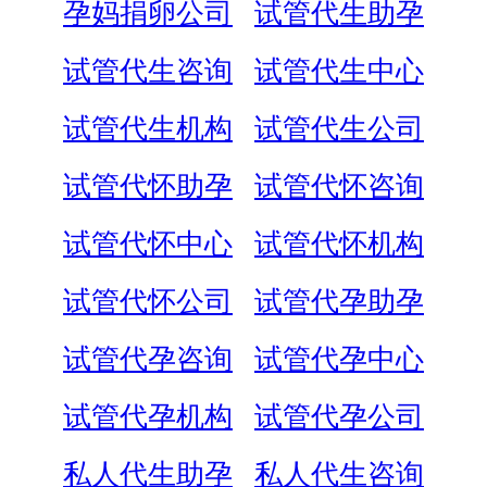
孕妈捐卵公司
试管代生助孕
试管代生咨询
试管代生中心
试管代生机构
试管代生公司
试管代怀助孕
试管代怀咨询
试管代怀中心
试管代怀机构
试管代怀公司
试管代孕助孕
试管代孕咨询
试管代孕中心
试管代孕机构
试管代孕公司
私人代生助孕
私人代生咨询