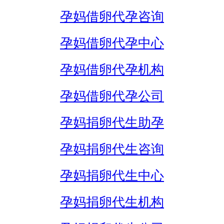
孕妈借卵代孕咨询
孕妈借卵代孕中心
孕妈借卵代孕机构
孕妈借卵代孕公司
孕妈捐卵代生助孕
孕妈捐卵代生咨询
孕妈捐卵代生中心
孕妈捐卵代生机构