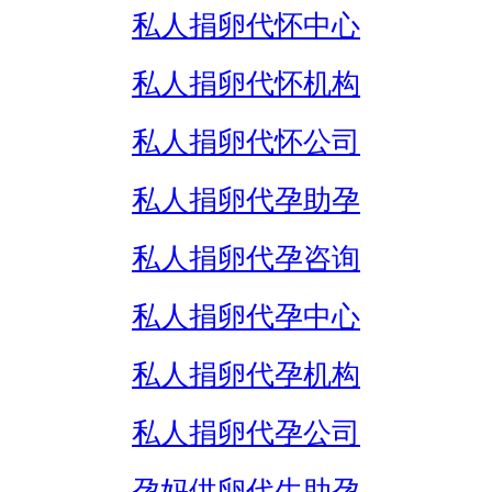
私人捐卵代怀中心
私人捐卵代怀机构
私人捐卵代怀公司
私人捐卵代孕助孕
私人捐卵代孕咨询
私人捐卵代孕中心
私人捐卵代孕机构
私人捐卵代孕公司
孕妈供卵代生助孕