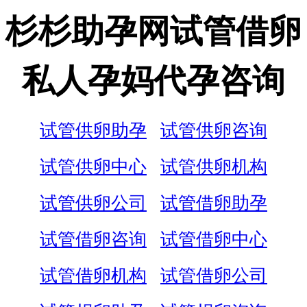
杉杉助孕网试管借卵
私人孕妈代孕咨询
试管供卵助孕
试管供卵咨询
试管供卵中心
试管供卵机构
试管供卵公司
试管借卵助孕
试管借卵咨询
试管借卵中心
试管借卵机构
试管借卵公司