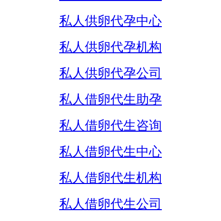
私人供卵代孕中心
私人供卵代孕机构
私人供卵代孕公司
私人借卵代生助孕
私人借卵代生咨询
私人借卵代生中心
私人借卵代生机构
私人借卵代生公司