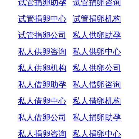
试管捐卵助孕
试管捐卵咨询
试管捐卵中心
试管捐卵机构
试管捐卵公司
私人供卵助孕
私人供卵咨询
私人供卵中心
私人供卵机构
私人供卵公司
私人借卵助孕
私人借卵咨询
私人借卵中心
私人借卵机构
私人借卵公司
私人捐卵助孕
私人捐卵咨询
私人捐卵中心