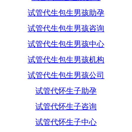
试管代生包生男孩助孕
试管代生包生男孩咨询
试管代生包生男孩中心
试管代生包生男孩机构
试管代生包生男孩公司
试管代怀生子助孕
试管代怀生子咨询
试管代怀生子中心