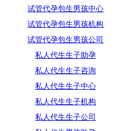
试管代孕包生男孩中心
试管代孕包生男孩机构
试管代孕包生男孩公司
私人代生生子助孕
私人代生生子咨询
私人代生生子中心
私人代生生子机构
私人代生生子公司