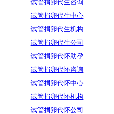
试管捐卵代生咨询
试管捐卵代生中心
试管捐卵代生机构
试管捐卵代生公司
试管捐卵代怀助孕
试管捐卵代怀咨询
试管捐卵代怀中心
试管捐卵代怀机构
试管捐卵代怀公司