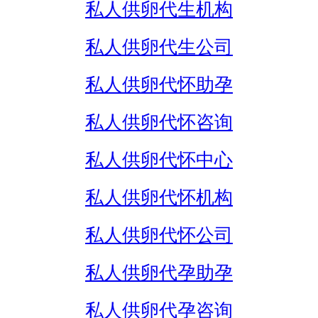
私人供卵代生机构
私人供卵代生公司
私人供卵代怀助孕
私人供卵代怀咨询
私人供卵代怀中心
私人供卵代怀机构
私人供卵代怀公司
私人供卵代孕助孕
私人供卵代孕咨询