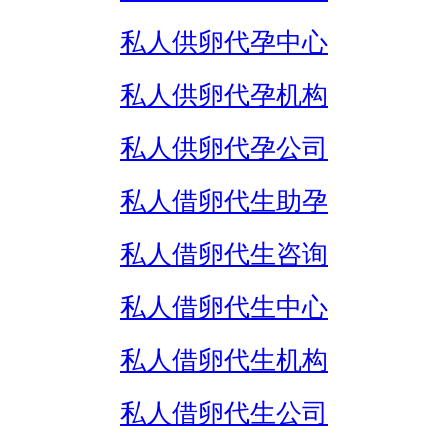
私人供卵代孕中心
私人供卵代孕机构
私人供卵代孕公司
私人借卵代生助孕
私人借卵代生咨询
私人借卵代生中心
私人借卵代生机构
私人借卵代生公司