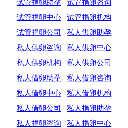
试管捐卵助孕
试管捐卵咨询
试管捐卵中心
试管捐卵机构
试管捐卵公司
私人供卵助孕
私人供卵咨询
私人供卵中心
私人供卵机构
私人供卵公司
私人借卵助孕
私人借卵咨询
私人借卵中心
私人借卵机构
私人借卵公司
私人捐卵助孕
私人捐卵咨询
私人捐卵中心