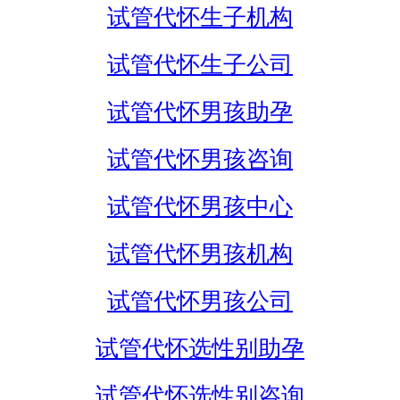
试管代怀生子机构
试管代怀生子公司
试管代怀男孩助孕
试管代怀男孩咨询
试管代怀男孩中心
试管代怀男孩机构
试管代怀男孩公司
试管代怀选性别助孕
试管代怀选性别咨询