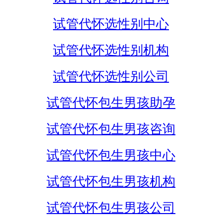
试管代怀选性别中心
试管代怀选性别机构
试管代怀选性别公司
试管代怀包生男孩助孕
试管代怀包生男孩咨询
试管代怀包生男孩中心
试管代怀包生男孩机构
试管代怀包生男孩公司