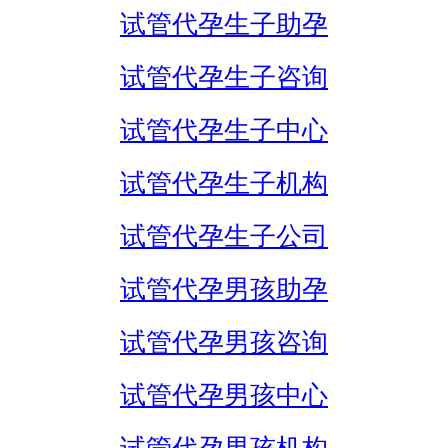
试管代孕生子助孕
试管代孕生子咨询
试管代孕生子中心
试管代孕生子机构
试管代孕生子公司
试管代孕男孩助孕
试管代孕男孩咨询
试管代孕男孩中心