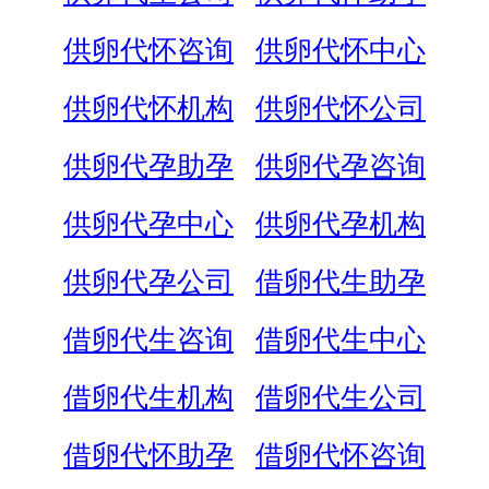
供卵代怀咨询
供卵代怀中心
供卵代怀机构
供卵代怀公司
供卵代孕助孕
供卵代孕咨询
供卵代孕中心
供卵代孕机构
供卵代孕公司
借卵代生助孕
借卵代生咨询
借卵代生中心
借卵代生机构
借卵代生公司
借卵代怀助孕
借卵代怀咨询