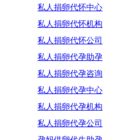
私人捐卵代怀中心
私人捐卵代怀机构
私人捐卵代怀公司
私人捐卵代孕助孕
私人捐卵代孕咨询
私人捐卵代孕中心
私人捐卵代孕机构
私人捐卵代孕公司
孕妈供卵代生助孕