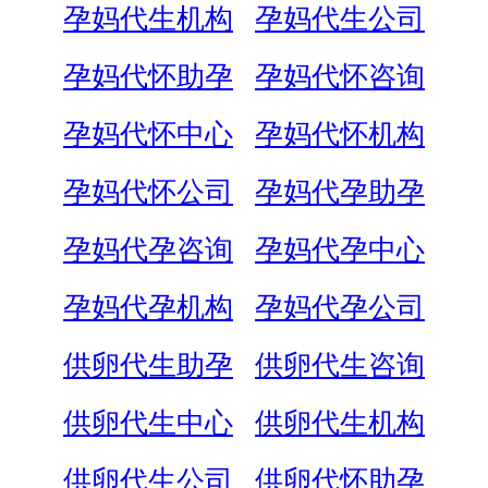
孕妈代生机构
孕妈代生公司
孕妈代怀助孕
孕妈代怀咨询
孕妈代怀中心
孕妈代怀机构
孕妈代怀公司
孕妈代孕助孕
孕妈代孕咨询
孕妈代孕中心
孕妈代孕机构
孕妈代孕公司
供卵代生助孕
供卵代生咨询
供卵代生中心
供卵代生机构
供卵代生公司
供卵代怀助孕