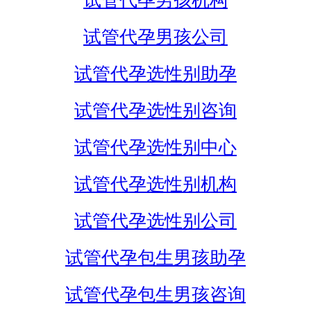
试管代孕男孩机构
试管代孕男孩公司
试管代孕选性别助孕
试管代孕选性别咨询
试管代孕选性别中心
试管代孕选性别机构
试管代孕选性别公司
试管代孕包生男孩助孕
试管代孕包生男孩咨询