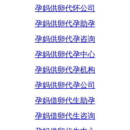
孕妈供卵代怀公司
孕妈供卵代孕助孕
孕妈供卵代孕咨询
孕妈供卵代孕中心
孕妈供卵代孕机构
孕妈供卵代孕公司
孕妈借卵代生助孕
孕妈借卵代生咨询