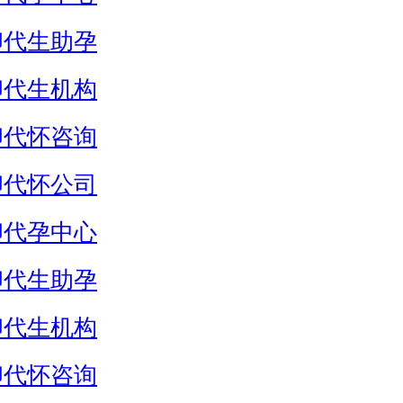
卵代生助孕
卵代生机构
卵代怀咨询
卵代怀公司
卵代孕中心
卵代生助孕
卵代生机构
卵代怀咨询