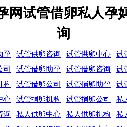
孕网试管借卵私人孕
询
助孕
试管供卵咨询
试管供卵中心
试
公司
试管借卵助孕
试管借卵咨询
试
机构
试管借卵公司
试管捐卵助孕
试
中心
试管捐卵机构
试管捐卵公司
私
咨询
私人供卵中心
私人供卵机构
私