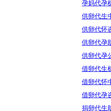
孕妈代孕
供卵代生
供卵代怀
供卵代孕
供卵代孕
借卵代生
借卵代怀
借卵代孕
捐卵代生