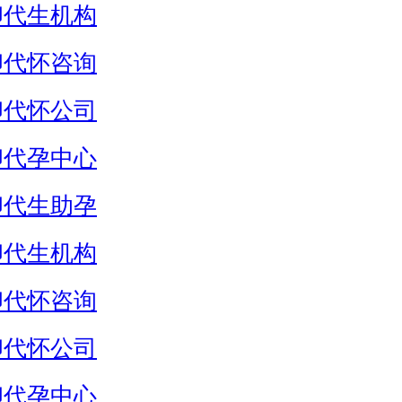
卵代生机构
卵代怀咨询
卵代怀公司
卵代孕中心
卵代生助孕
卵代生机构
卵代怀咨询
卵代怀公司
卵代孕中心