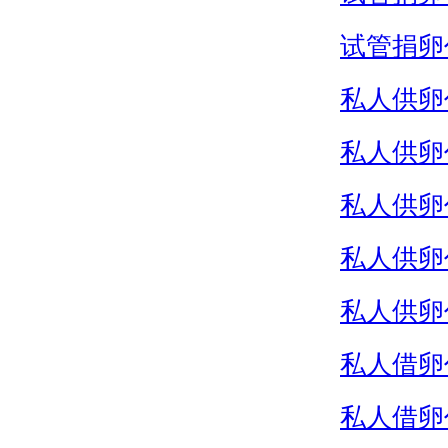
试管捐卵
私人供卵
私人供卵
私人供卵
私人供卵
私人供卵
私人借卵
私人借卵