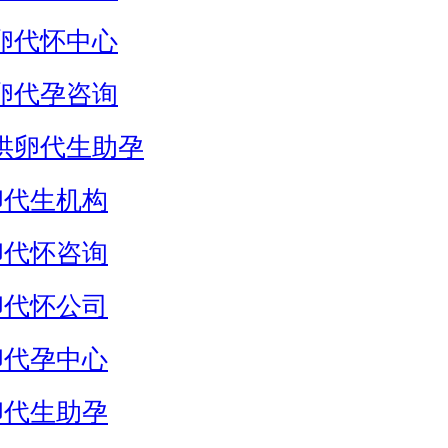
卵代怀中心
卵代孕咨询
供卵代生助孕
卵代生机构
卵代怀咨询
卵代怀公司
卵代孕中心
卵代生助孕