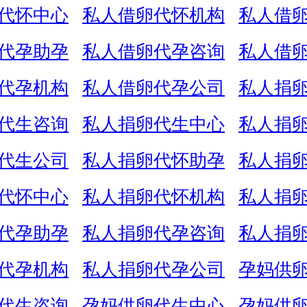
代怀中心
私人借卵代怀机构
私人借
代孕助孕
私人借卵代孕咨询
私人借
代孕机构
私人借卵代孕公司
私人捐
代生咨询
私人捐卵代生中心
私人捐
代生公司
私人捐卵代怀助孕
私人捐
代怀中心
私人捐卵代怀机构
私人捐
代孕助孕
私人捐卵代孕咨询
私人捐
代孕机构
私人捐卵代孕公司
孕妈供
代生咨询
孕妈供卵代生中心
孕妈供