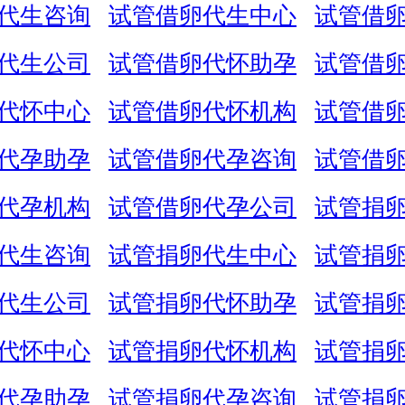
代生咨询
试管借卵代生中心
试管借
代生公司
试管借卵代怀助孕
试管借
代怀中心
试管借卵代怀机构
试管借
代孕助孕
试管借卵代孕咨询
试管借
代孕机构
试管借卵代孕公司
试管捐
代生咨询
试管捐卵代生中心
试管捐
代生公司
试管捐卵代怀助孕
试管捐
代怀中心
试管捐卵代怀机构
试管捐
代孕助孕
试管捐卵代孕咨询
试管捐