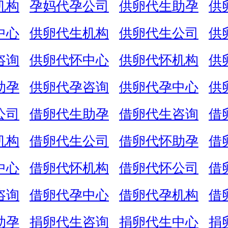
机构
孕妈代孕公司
供卵代生助孕
供
中心
供卵代生机构
供卵代生公司
供
咨询
供卵代怀中心
供卵代怀机构
供
助孕
供卵代孕咨询
供卵代孕中心
供
公司
借卵代生助孕
借卵代生咨询
借
机构
借卵代生公司
借卵代怀助孕
借
中心
借卵代怀机构
借卵代怀公司
借
咨询
借卵代孕中心
借卵代孕机构
借
助孕
捐卵代生咨询
捐卵代生中心
捐