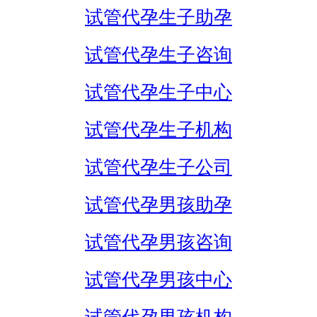
试管代孕生子助孕
试管代孕生子咨询
试管代孕生子中心
试管代孕生子机构
试管代孕生子公司
试管代孕男孩助孕
试管代孕男孩咨询
试管代孕男孩中心