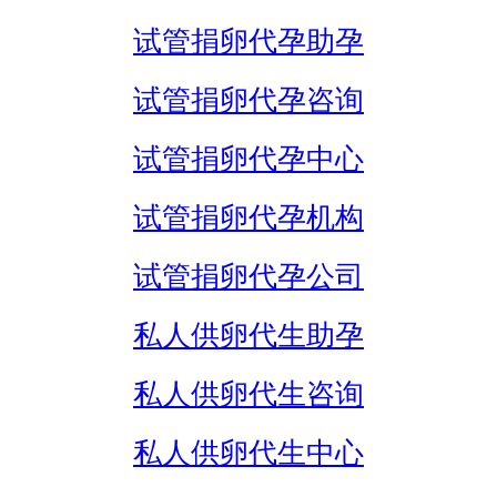
试管捐卵代孕助孕
试管捐卵代孕咨询
试管捐卵代孕中心
试管捐卵代孕机构
试管捐卵代孕公司
私人供卵代生助孕
私人供卵代生咨询
私人供卵代生中心