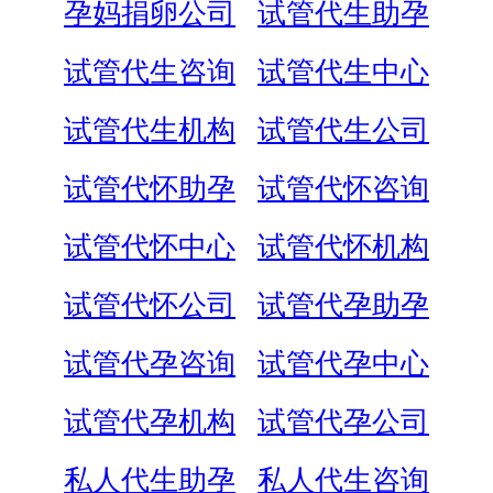
孕妈捐卵公司
试管代生助孕
试管代生咨询
试管代生中心
试管代生机构
试管代生公司
试管代怀助孕
试管代怀咨询
试管代怀中心
试管代怀机构
试管代怀公司
试管代孕助孕
试管代孕咨询
试管代孕中心
试管代孕机构
试管代孕公司
私人代生助孕
私人代生咨询