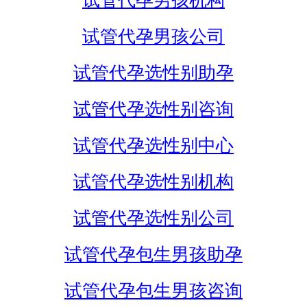
试管代孕男孩机构
试管代孕男孩公司
试管代孕选性别助孕
试管代孕选性别咨询
试管代孕选性别中心
试管代孕选性别机构
试管代孕选性别公司
试管代孕包生男孩助孕
试管代孕包生男孩咨询