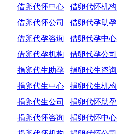
借卵代怀中心
借卵代怀机构
借卵代怀公司
借卵代孕助孕
借卵代孕咨询
借卵代孕中心
借卵代孕机构
借卵代孕公司
捐卵代生助孕
捐卵代生咨询
捐卵代生中心
捐卵代生机构
捐卵代生公司
捐卵代怀助孕
捐卵代怀咨询
捐卵代怀中心
捐卵代怀机构
捐卵代怀公司