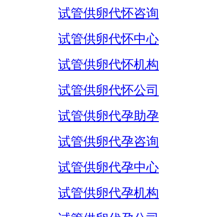
试管供卵代怀咨询
试管供卵代怀中心
试管供卵代怀机构
试管供卵代怀公司
试管供卵代孕助孕
试管供卵代孕咨询
试管供卵代孕中心
试管供卵代孕机构