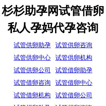
杉杉助孕网试管借卵
私人孕妈代孕咨询
试管供卵助孕
试管供卵咨询
试管供卵中心
试管供卵机构
试管供卵公司
试管借卵助孕
试管借卵咨询
试管借卵中心
试管借卵机构
试管借卵公司