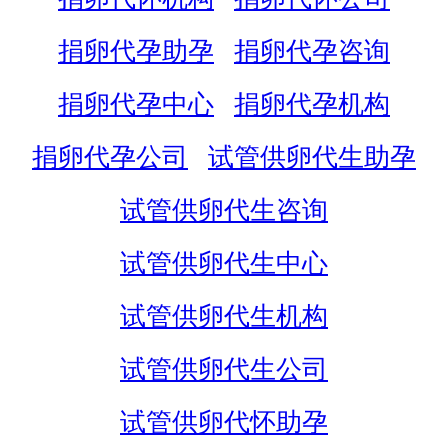
捐卵代孕助孕
捐卵代孕咨询
捐卵代孕中心
捐卵代孕机构
捐卵代孕公司
试管供卵代生助孕
试管供卵代生咨询
试管供卵代生中心
试管供卵代生机构
试管供卵代生公司
试管供卵代怀助孕