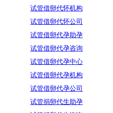
试管借卵代怀机构
试管借卵代怀公司
试管借卵代孕助孕
试管借卵代孕咨询
试管借卵代孕中心
试管借卵代孕机构
试管借卵代孕公司
试管捐卵代生助孕