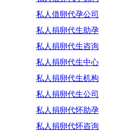
私人借卵代孕公司
私人捐卵代生助孕
私人捐卵代生咨询
私人捐卵代生中心
私人捐卵代生机构
私人捐卵代生公司
私人捐卵代怀助孕
私人捐卵代怀咨询