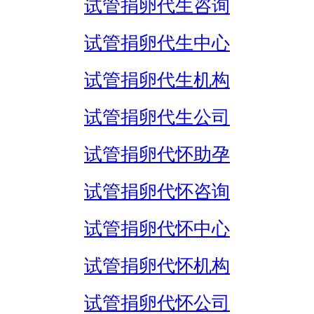
试管捐卵代生咨询
试管捐卵代生中心
试管捐卵代生机构
试管捐卵代生公司
试管捐卵代怀助孕
试管捐卵代怀咨询
试管捐卵代怀中心
试管捐卵代怀机构
试管捐卵代怀公司