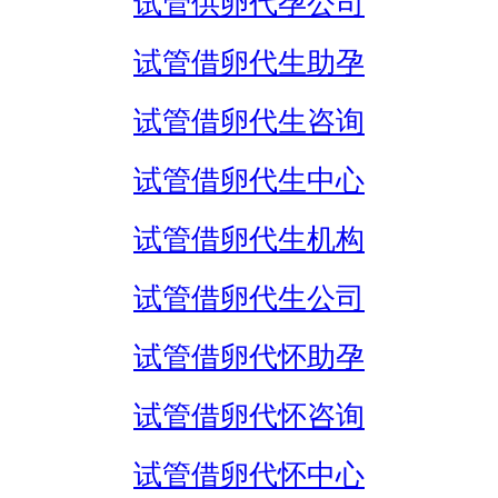
试管供卵代孕公司
试管借卵代生助孕
试管借卵代生咨询
试管借卵代生中心
试管借卵代生机构
试管借卵代生公司
试管借卵代怀助孕
试管借卵代怀咨询
试管借卵代怀中心