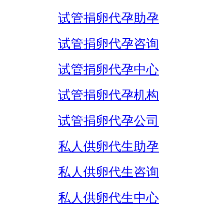
试管捐卵代孕助孕
试管捐卵代孕咨询
试管捐卵代孕中心
试管捐卵代孕机构
试管捐卵代孕公司
私人供卵代生助孕
私人供卵代生咨询
私人供卵代生中心