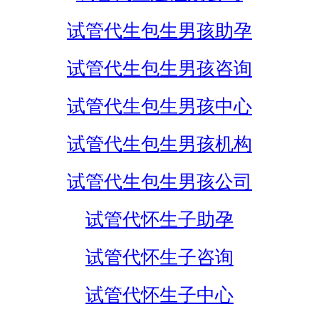
试管代生包生男孩助孕
试管代生包生男孩咨询
试管代生包生男孩中心
试管代生包生男孩机构
试管代生包生男孩公司
试管代怀生子助孕
试管代怀生子咨询
试管代怀生子中心