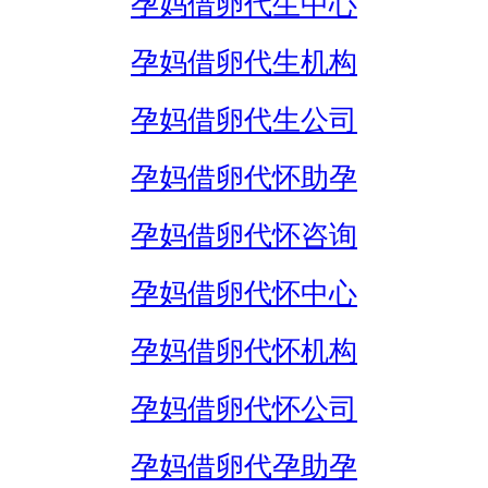
孕妈借卵代生中心
孕妈借卵代生机构
孕妈借卵代生公司
孕妈借卵代怀助孕
孕妈借卵代怀咨询
孕妈借卵代怀中心
孕妈借卵代怀机构
孕妈借卵代怀公司
孕妈借卵代孕助孕