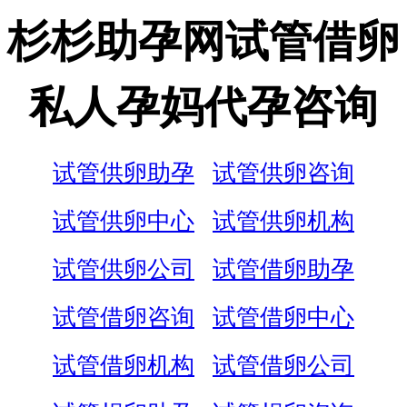
杉杉助孕网试管借卵
私人孕妈代孕咨询
试管供卵助孕
试管供卵咨询
试管供卵中心
试管供卵机构
试管供卵公司
试管借卵助孕
试管借卵咨询
试管借卵中心
试管借卵机构
试管借卵公司