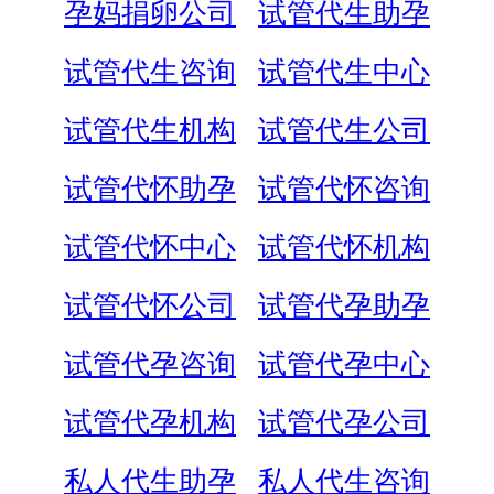
孕妈捐卵公司
试管代生助孕
试管代生咨询
试管代生中心
试管代生机构
试管代生公司
试管代怀助孕
试管代怀咨询
试管代怀中心
试管代怀机构
试管代怀公司
试管代孕助孕
试管代孕咨询
试管代孕中心
试管代孕机构
试管代孕公司
私人代生助孕
私人代生咨询