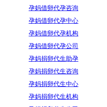
孕妈借卵代孕咨询
孕妈借卵代孕中心
孕妈借卵代孕机构
孕妈借卵代孕公司
孕妈捐卵代生助孕
孕妈捐卵代生咨询
孕妈捐卵代生中心
孕妈捐卵代生机构