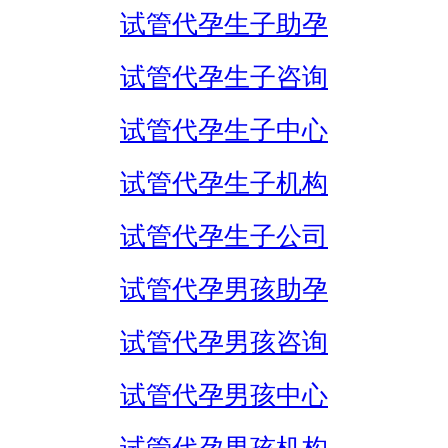
试管代孕生子助孕
试管代孕生子咨询
试管代孕生子中心
试管代孕生子机构
试管代孕生子公司
试管代孕男孩助孕
试管代孕男孩咨询
试管代孕男孩中心