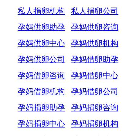
私人捐卵机构
私人捐卵公司
孕妈供卵助孕
孕妈供卵咨询
孕妈供卵中心
孕妈供卵机构
孕妈供卵公司
孕妈借卵助孕
孕妈借卵咨询
孕妈借卵中心
孕妈借卵机构
孕妈借卵公司
孕妈捐卵助孕
孕妈捐卵咨询
孕妈捐卵中心
孕妈捐卵机构