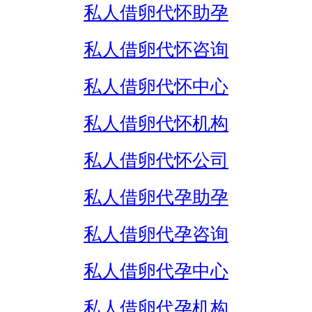
私人借卵代怀助孕
私人借卵代怀咨询
私人借卵代怀中心
私人借卵代怀机构
私人借卵代怀公司
私人借卵代孕助孕
私人借卵代孕咨询
私人借卵代孕中心
私人借卵代孕机构