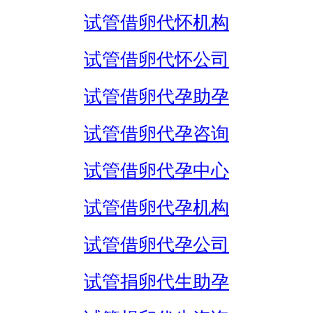
试管借卵代怀机构
试管借卵代怀公司
试管借卵代孕助孕
试管借卵代孕咨询
试管借卵代孕中心
试管借卵代孕机构
试管借卵代孕公司
试管捐卵代生助孕