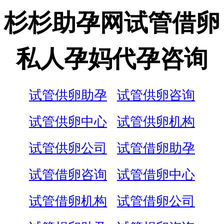
杉杉助孕网试管借卵
私人孕妈代孕咨询
试管供卵助孕
试管供卵咨询
试管供卵中心
试管供卵机构
试管供卵公司
试管借卵助孕
试管借卵咨询
试管借卵中心
试管借卵机构
试管借卵公司