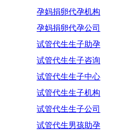
孕妈捐卵代孕机构
孕妈捐卵代孕公司
试管代生生子助孕
试管代生生子咨询
试管代生生子中心
试管代生生子机构
试管代生生子公司
试管代生男孩助孕