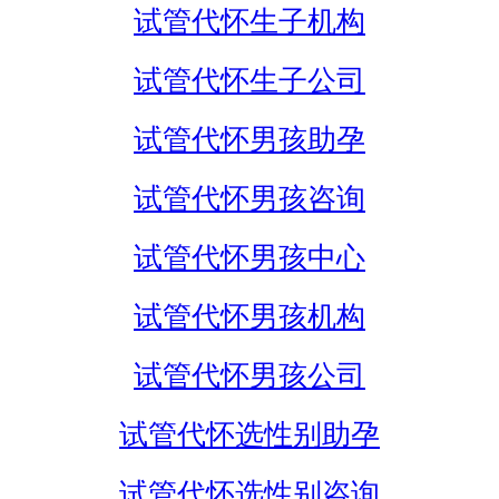
试管代怀生子机构
试管代怀生子公司
试管代怀男孩助孕
试管代怀男孩咨询
试管代怀男孩中心
试管代怀男孩机构
试管代怀男孩公司
试管代怀选性别助孕
试管代怀选性别咨询