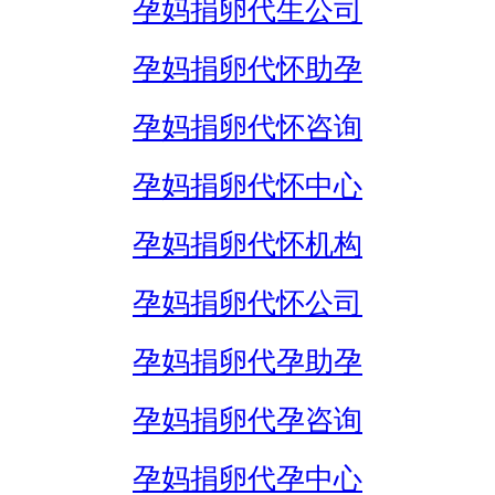
孕妈捐卵代生公司
孕妈捐卵代怀助孕
孕妈捐卵代怀咨询
孕妈捐卵代怀中心
孕妈捐卵代怀机构
孕妈捐卵代怀公司
孕妈捐卵代孕助孕
孕妈捐卵代孕咨询
孕妈捐卵代孕中心