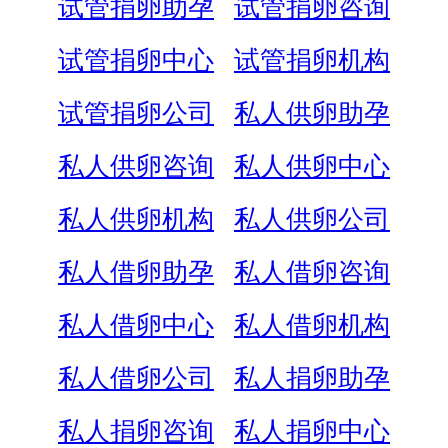
试管捐卵助孕
试管捐卵咨询
试管捐卵中心
试管捐卵机构
试管捐卵公司
私人供卵助孕
私人供卵咨询
私人供卵中心
私人供卵机构
私人供卵公司
私人借卵助孕
私人借卵咨询
私人借卵中心
私人借卵机构
私人借卵公司
私人捐卵助孕
私人捐卵咨询
私人捐卵中心