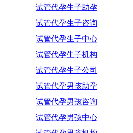
试管代孕生子助孕
试管代孕生子咨询
试管代孕生子中心
试管代孕生子机构
试管代孕生子公司
试管代孕男孩助孕
试管代孕男孩咨询
试管代孕男孩中心