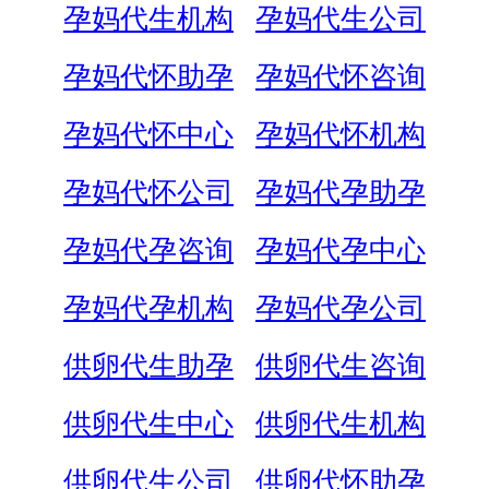
孕妈代生机构
孕妈代生公司
孕妈代怀助孕
孕妈代怀咨询
孕妈代怀中心
孕妈代怀机构
孕妈代怀公司
孕妈代孕助孕
孕妈代孕咨询
孕妈代孕中心
孕妈代孕机构
孕妈代孕公司
供卵代生助孕
供卵代生咨询
供卵代生中心
供卵代生机构
供卵代生公司
供卵代怀助孕