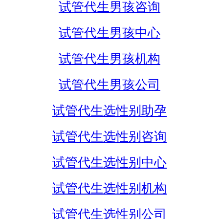
试管代生男孩咨询
试管代生男孩中心
试管代生男孩机构
试管代生男孩公司
试管代生选性别助孕
试管代生选性别咨询
试管代生选性别中心
试管代生选性别机构
试管代生选性别公司