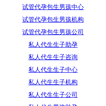
试管代孕包生男孩中心
试管代孕包生男孩机构
试管代孕包生男孩公司
私人代生生子助孕
私人代生生子咨询
私人代生生子中心
私人代生生子机构
私人代生生子公司