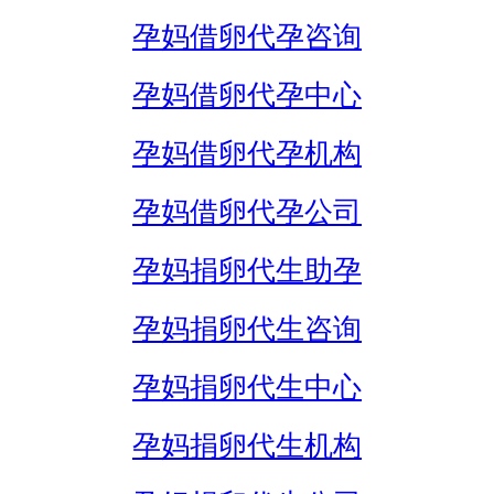
孕妈借卵代孕咨询
孕妈借卵代孕中心
孕妈借卵代孕机构
孕妈借卵代孕公司
孕妈捐卵代生助孕
孕妈捐卵代生咨询
孕妈捐卵代生中心
孕妈捐卵代生机构