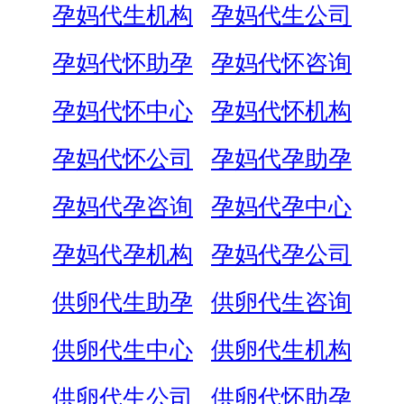
孕妈代生机构
孕妈代生公司
孕妈代怀助孕
孕妈代怀咨询
孕妈代怀中心
孕妈代怀机构
孕妈代怀公司
孕妈代孕助孕
孕妈代孕咨询
孕妈代孕中心
孕妈代孕机构
孕妈代孕公司
供卵代生助孕
供卵代生咨询
供卵代生中心
供卵代生机构
供卵代生公司
供卵代怀助孕