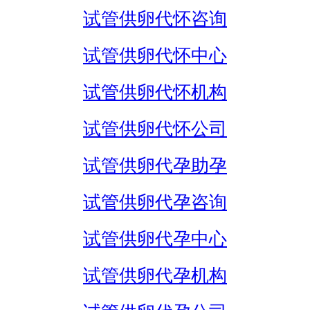
试管供卵代怀咨询
试管供卵代怀中心
试管供卵代怀机构
试管供卵代怀公司
试管供卵代孕助孕
试管供卵代孕咨询
试管供卵代孕中心
试管供卵代孕机构