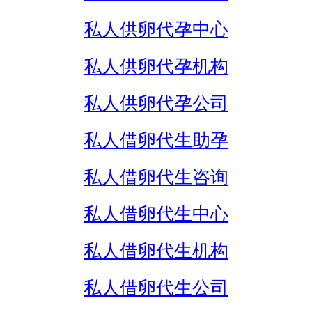
私人供卵代孕中心
私人供卵代孕机构
私人供卵代孕公司
私人借卵代生助孕
私人借卵代生咨询
私人借卵代生中心
私人借卵代生机构
私人借卵代生公司