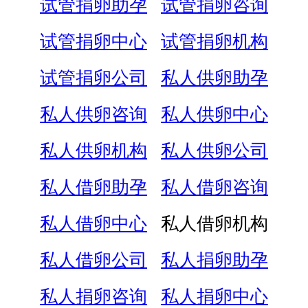
试管捐卵助孕
试管捐卵咨询
试管捐卵中心
试管捐卵机构
试管捐卵公司
私人供卵助孕
私人供卵咨询
私人供卵中心
私人供卵机构
私人供卵公司
私人借卵助孕
私人借卵咨询
私人借卵中心
私人借卵机构
私人借卵公司
私人捐卵助孕
私人捐卵咨询
私人捐卵中心