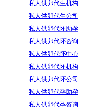
私人供卵代生机构
私人供卵代生公司
私人供卵代怀助孕
私人供卵代怀咨询
私人供卵代怀中心
私人供卵代怀机构
私人供卵代怀公司
私人供卵代孕助孕
私人供卵代孕咨询