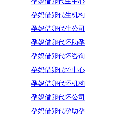
孕妈借卵代生中心
孕妈借卵代生机构
孕妈借卵代生公司
孕妈借卵代怀助孕
孕妈借卵代怀咨询
孕妈借卵代怀中心
孕妈借卵代怀机构
孕妈借卵代怀公司
孕妈借卵代孕助孕