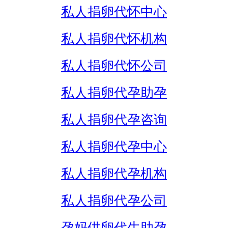
私人捐卵代怀中心
私人捐卵代怀机构
私人捐卵代怀公司
私人捐卵代孕助孕
私人捐卵代孕咨询
私人捐卵代孕中心
私人捐卵代孕机构
私人捐卵代孕公司
孕妈供卵代生助孕