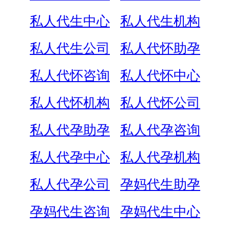
私人代生中心
私人代生机构
私人代生公司
私人代怀助孕
私人代怀咨询
私人代怀中心
私人代怀机构
私人代怀公司
私人代孕助孕
私人代孕咨询
私人代孕中心
私人代孕机构
私人代孕公司
孕妈代生助孕
孕妈代生咨询
孕妈代生中心