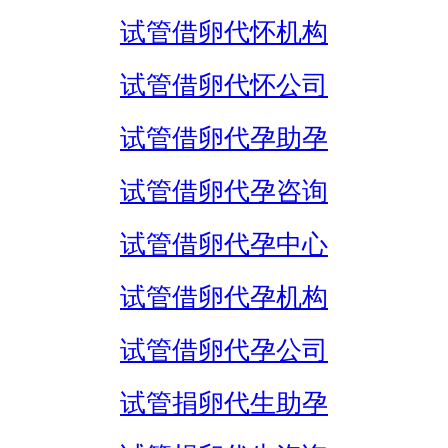
试管借卵代怀机构
试管借卵代怀公司
试管借卵代孕助孕
试管借卵代孕咨询
试管借卵代孕中心
试管借卵代孕机构
试管借卵代孕公司
试管捐卵代生助孕