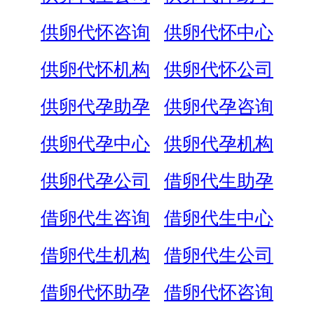
供卵代怀咨询
供卵代怀中心
供卵代怀机构
供卵代怀公司
供卵代孕助孕
供卵代孕咨询
供卵代孕中心
供卵代孕机构
供卵代孕公司
借卵代生助孕
借卵代生咨询
借卵代生中心
借卵代生机构
借卵代生公司
借卵代怀助孕
借卵代怀咨询