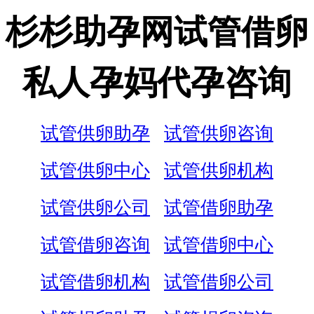
杉杉助孕网试管借卵
私人孕妈代孕咨询
试管供卵助孕
试管供卵咨询
试管供卵中心
试管供卵机构
试管供卵公司
试管借卵助孕
试管借卵咨询
试管借卵中心
试管借卵机构
试管借卵公司