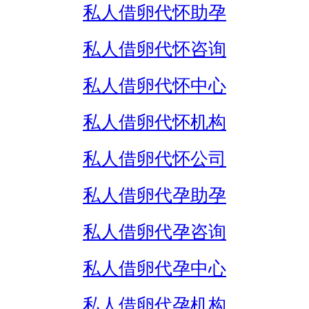
私人借卵代怀助孕
私人借卵代怀咨询
私人借卵代怀中心
私人借卵代怀机构
私人借卵代怀公司
私人借卵代孕助孕
私人借卵代孕咨询
私人借卵代孕中心
私人借卵代孕机构