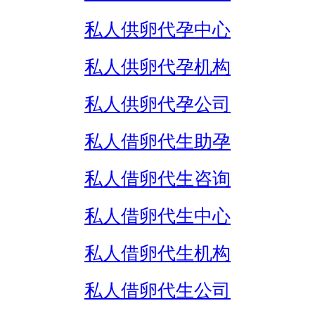
私人供卵代孕中心
私人供卵代孕机构
私人供卵代孕公司
私人借卵代生助孕
私人借卵代生咨询
私人借卵代生中心
私人借卵代生机构
私人借卵代生公司