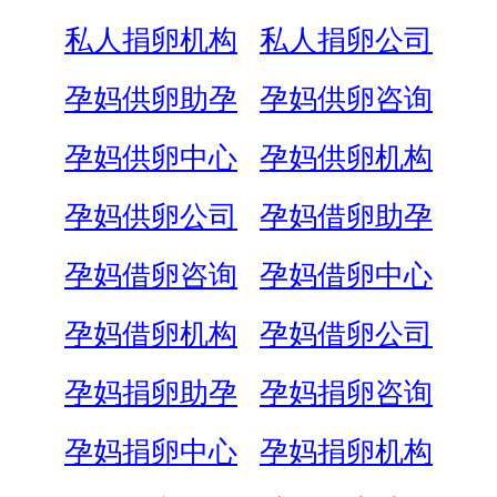
私人捐卵机构
私人捐卵公司
孕妈供卵助孕
孕妈供卵咨询
孕妈供卵中心
孕妈供卵机构
孕妈供卵公司
孕妈借卵助孕
孕妈借卵咨询
孕妈借卵中心
孕妈借卵机构
孕妈借卵公司
孕妈捐卵助孕
孕妈捐卵咨询
孕妈捐卵中心
孕妈捐卵机构