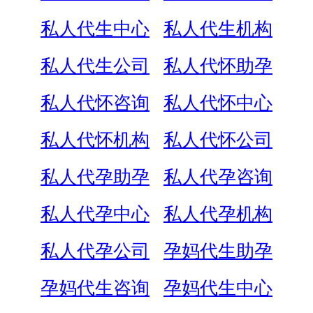
私人代生中心
私人代生机构
私人代生公司
私人代怀助孕
私人代怀咨询
私人代怀中心
私人代怀机构
私人代怀公司
私人代孕助孕
私人代孕咨询
私人代孕中心
私人代孕机构
私人代孕公司
孕妈代生助孕
孕妈代生咨询
孕妈代生中心