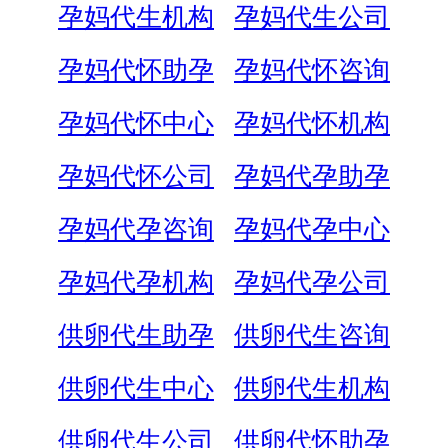
孕妈代生机构
孕妈代生公司
孕妈代怀助孕
孕妈代怀咨询
孕妈代怀中心
孕妈代怀机构
孕妈代怀公司
孕妈代孕助孕
孕妈代孕咨询
孕妈代孕中心
孕妈代孕机构
孕妈代孕公司
供卵代生助孕
供卵代生咨询
供卵代生中心
供卵代生机构
供卵代生公司
供卵代怀助孕