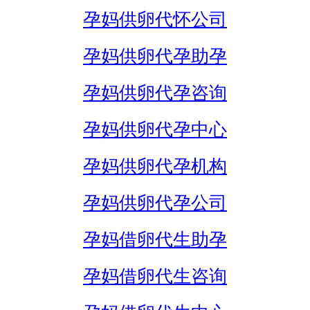
孕妈供卵代怀公司
孕妈供卵代孕助孕
孕妈供卵代孕咨询
孕妈供卵代孕中心
孕妈供卵代孕机构
孕妈供卵代孕公司
孕妈借卵代生助孕
孕妈借卵代生咨询