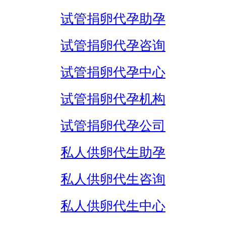
试管捐卵代孕助孕
试管捐卵代孕咨询
试管捐卵代孕中心
试管捐卵代孕机构
试管捐卵代孕公司
私人供卵代生助孕
私人供卵代生咨询
私人供卵代生中心