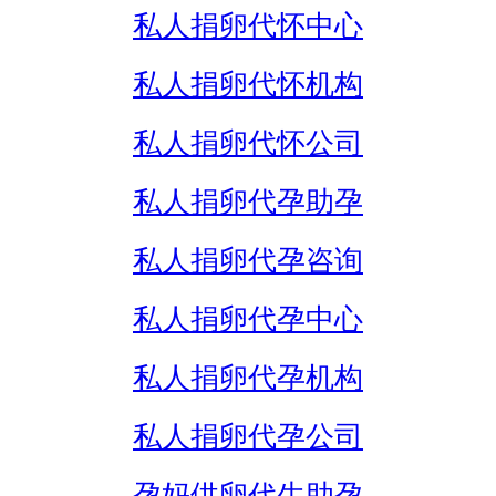
私人捐卵代怀中心
私人捐卵代怀机构
私人捐卵代怀公司
私人捐卵代孕助孕
私人捐卵代孕咨询
私人捐卵代孕中心
私人捐卵代孕机构
私人捐卵代孕公司
孕妈供卵代生助孕