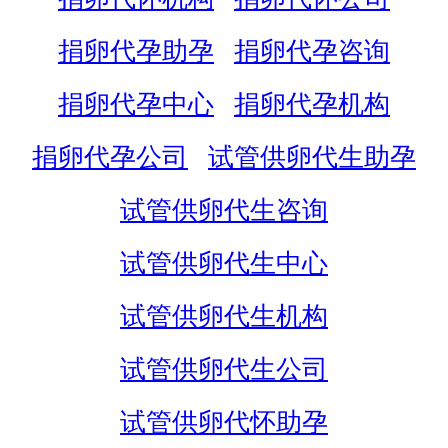
捐卵代孕助孕
捐卵代孕咨询
捐卵代孕中心
捐卵代孕机构
捐卵代孕公司
试管供卵代生助孕
试管供卵代生咨询
试管供卵代生中心
试管供卵代生机构
试管供卵代生公司
试管供卵代怀助孕