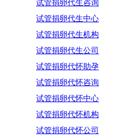
试管捐卵代生咨询
试管捐卵代生中心
试管捐卵代生机构
试管捐卵代生公司
试管捐卵代怀助孕
试管捐卵代怀咨询
试管捐卵代怀中心
试管捐卵代怀机构
试管捐卵代怀公司