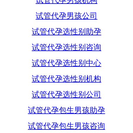
试管代孕男孩机构
试管代孕男孩公司
试管代孕选性别助孕
试管代孕选性别咨询
试管代孕选性别中心
试管代孕选性别机构
试管代孕选性别公司
试管代孕包生男孩助孕
试管代孕包生男孩咨询