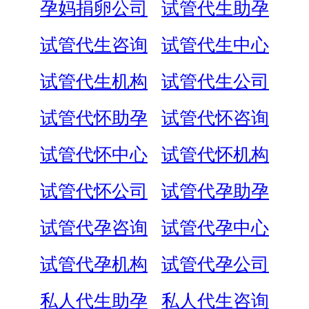
孕妈捐卵公司
试管代生助孕
试管代生咨询
试管代生中心
试管代生机构
试管代生公司
试管代怀助孕
试管代怀咨询
试管代怀中心
试管代怀机构
试管代怀公司
试管代孕助孕
试管代孕咨询
试管代孕中心
试管代孕机构
试管代孕公司
私人代生助孕
私人代生咨询