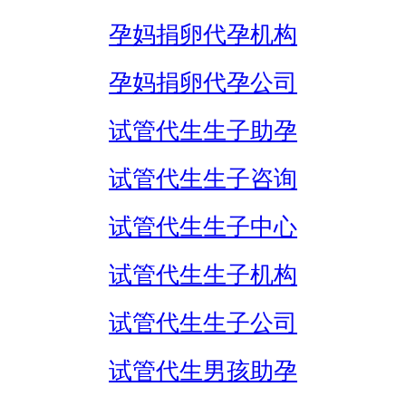
孕妈捐卵代孕机构
孕妈捐卵代孕公司
试管代生生子助孕
试管代生生子咨询
试管代生生子中心
试管代生生子机构
试管代生生子公司
试管代生男孩助孕