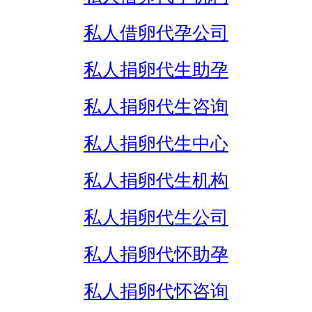
私人借卵代孕公司
私人捐卵代生助孕
私人捐卵代生咨询
私人捐卵代生中心
私人捐卵代生机构
私人捐卵代生公司
私人捐卵代怀助孕
私人捐卵代怀咨询