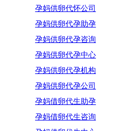
孕妈供卵代怀公司
孕妈供卵代孕助孕
孕妈供卵代孕咨询
孕妈供卵代孕中心
孕妈供卵代孕机构
孕妈供卵代孕公司
孕妈借卵代生助孕
孕妈借卵代生咨询