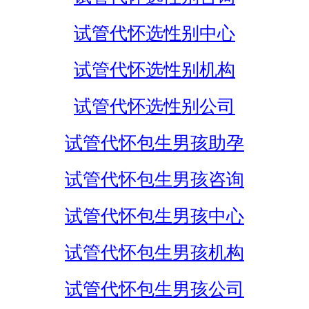
试管代怀选性别中心
试管代怀选性别机构
试管代怀选性别公司
试管代怀包生男孩助孕
试管代怀包生男孩咨询
试管代怀包生男孩中心
试管代怀包生男孩机构
试管代怀包生男孩公司