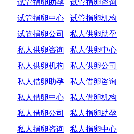
试管捐卵助孕
试管捐卵咨询
试管捐卵中心
试管捐卵机构
试管捐卵公司
私人供卵助孕
私人供卵咨询
私人供卵中心
私人供卵机构
私人供卵公司
私人借卵助孕
私人借卵咨询
私人借卵中心
私人借卵机构
私人借卵公司
私人捐卵助孕
私人捐卵咨询
私人捐卵中心