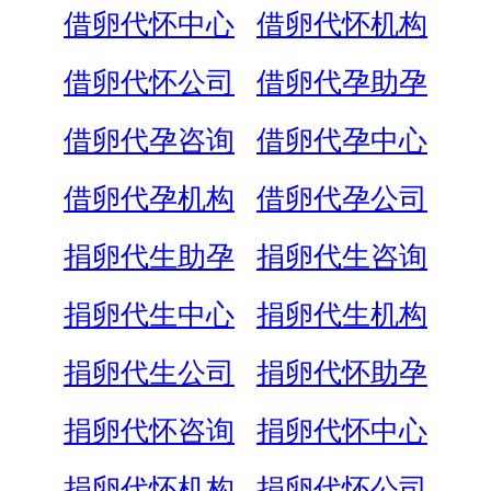
借卵代怀中心
借卵代怀机构
借卵代怀公司
借卵代孕助孕
借卵代孕咨询
借卵代孕中心
借卵代孕机构
借卵代孕公司
捐卵代生助孕
捐卵代生咨询
捐卵代生中心
捐卵代生机构
捐卵代生公司
捐卵代怀助孕
捐卵代怀咨询
捐卵代怀中心
捐卵代怀机构
捐卵代怀公司