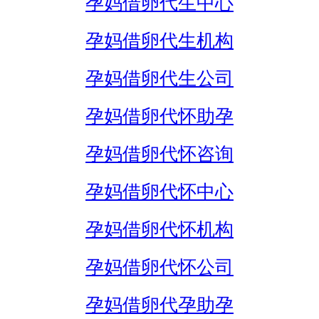
孕妈借卵代生中心
孕妈借卵代生机构
孕妈借卵代生公司
孕妈借卵代怀助孕
孕妈借卵代怀咨询
孕妈借卵代怀中心
孕妈借卵代怀机构
孕妈借卵代怀公司
孕妈借卵代孕助孕