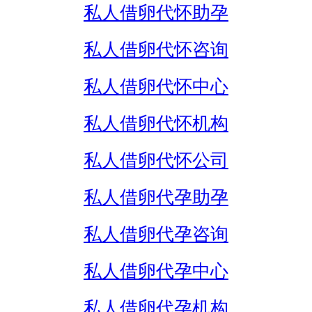
私人借卵代怀助孕
私人借卵代怀咨询
私人借卵代怀中心
私人借卵代怀机构
私人借卵代怀公司
私人借卵代孕助孕
私人借卵代孕咨询
私人借卵代孕中心
私人借卵代孕机构