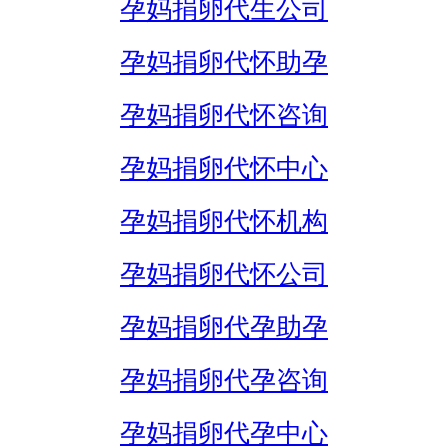
孕妈捐卵代生公司
孕妈捐卵代怀助孕
孕妈捐卵代怀咨询
孕妈捐卵代怀中心
孕妈捐卵代怀机构
孕妈捐卵代怀公司
孕妈捐卵代孕助孕
孕妈捐卵代孕咨询
孕妈捐卵代孕中心