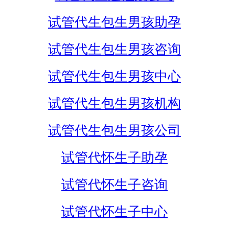
试管代生包生男孩助孕
试管代生包生男孩咨询
试管代生包生男孩中心
试管代生包生男孩机构
试管代生包生男孩公司
试管代怀生子助孕
试管代怀生子咨询
试管代怀生子中心