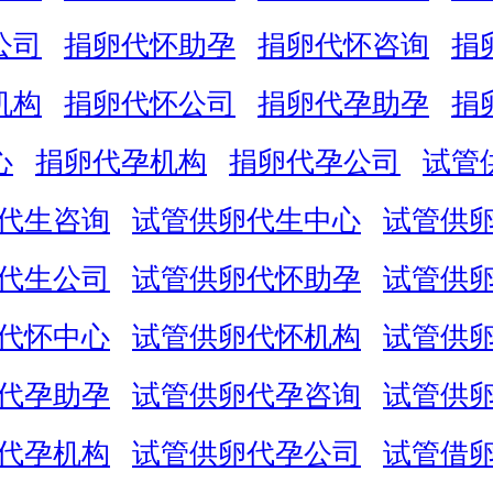
公司
捐卵代怀助孕
捐卵代怀咨询
捐
机构
捐卵代怀公司
捐卵代孕助孕
捐
心
捐卵代孕机构
捐卵代孕公司
试管
代生咨询
试管供卵代生中心
试管供
代生公司
试管供卵代怀助孕
试管供
代怀中心
试管供卵代怀机构
试管供
代孕助孕
试管供卵代孕咨询
试管供
代孕机构
试管供卵代孕公司
试管借