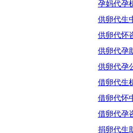
孕妈代孕
供卵代生
供卵代怀
供卵代孕
供卵代孕
借卵代生
借卵代怀
借卵代孕
捐卵代生