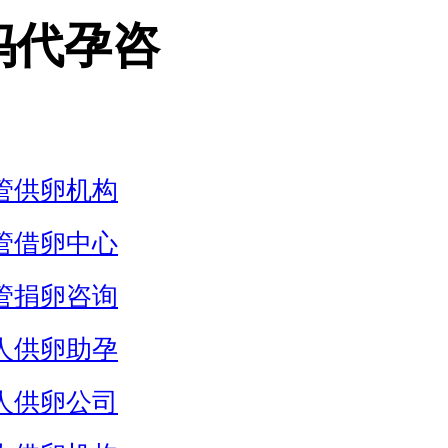
妈代孕咨
管供卵机构
管借卵中心
管捐卵咨询
人供卵助孕
人供卵公司