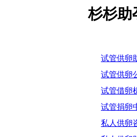
杉杉助
试管供卵
试管供卵
试管借卵
试管捐卵
私人供卵