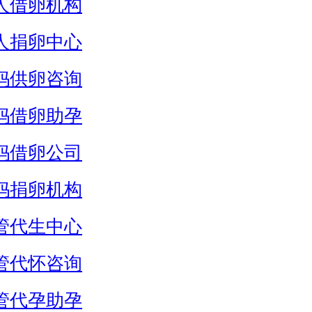
人借卵机构
人捐卵中心
妈供卵咨询
妈借卵助孕
妈借卵公司
妈捐卵机构
管代生中心
管代怀咨询
管代孕助孕