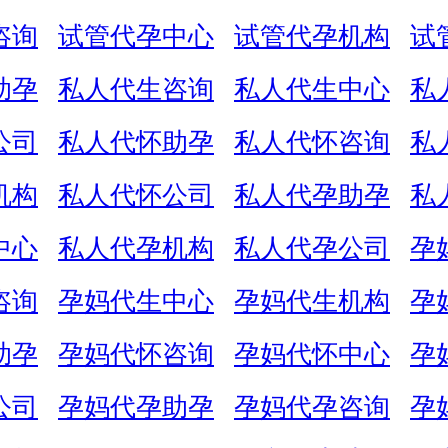
咨询
试管代孕中心
试管代孕机构
试
助孕
私人代生咨询
私人代生中心
私
公司
私人代怀助孕
私人代怀咨询
私
机构
私人代怀公司
私人代孕助孕
私
中心
私人代孕机构
私人代孕公司
孕
咨询
孕妈代生中心
孕妈代生机构
孕
助孕
孕妈代怀咨询
孕妈代怀中心
孕
公司
孕妈代孕助孕
孕妈代孕咨询
孕