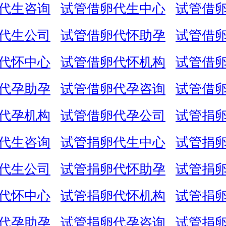
代生咨询
试管借卵代生中心
试管借
代生公司
试管借卵代怀助孕
试管借
代怀中心
试管借卵代怀机构
试管借
代孕助孕
试管借卵代孕咨询
试管借
代孕机构
试管借卵代孕公司
试管捐
代生咨询
试管捐卵代生中心
试管捐
代生公司
试管捐卵代怀助孕
试管捐
代怀中心
试管捐卵代怀机构
试管捐
代孕助孕
试管捐卵代孕咨询
试管捐