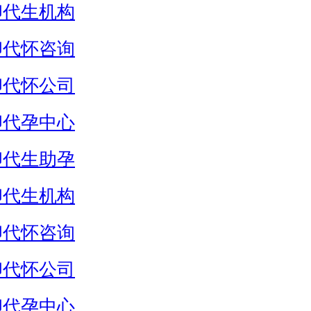
卵代生机构
卵代怀咨询
卵代怀公司
卵代孕中心
卵代生助孕
卵代生机构
卵代怀咨询
卵代怀公司
卵代孕中心