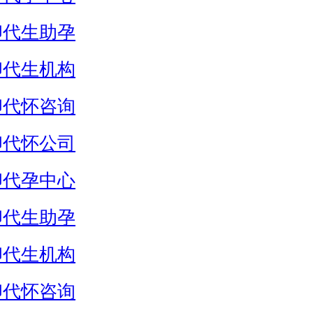
卵代生助孕
卵代生机构
卵代怀咨询
卵代怀公司
卵代孕中心
卵代生助孕
卵代生机构
卵代怀咨询