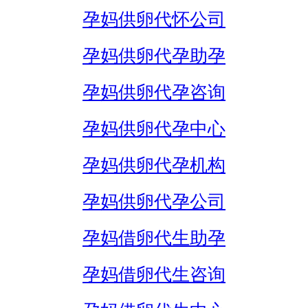
孕妈供卵代怀公司
孕妈供卵代孕助孕
孕妈供卵代孕咨询
孕妈供卵代孕中心
孕妈供卵代孕机构
孕妈供卵代孕公司
孕妈借卵代生助孕
孕妈借卵代生咨询