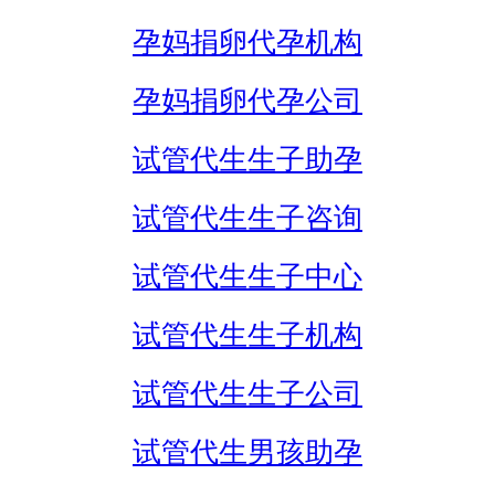
孕妈捐卵代孕机构
孕妈捐卵代孕公司
试管代生生子助孕
试管代生生子咨询
试管代生生子中心
试管代生生子机构
试管代生生子公司
试管代生男孩助孕