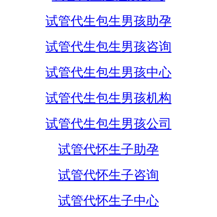
试管代生包生男孩助孕
试管代生包生男孩咨询
试管代生包生男孩中心
试管代生包生男孩机构
试管代生包生男孩公司
试管代怀生子助孕
试管代怀生子咨询
试管代怀生子中心