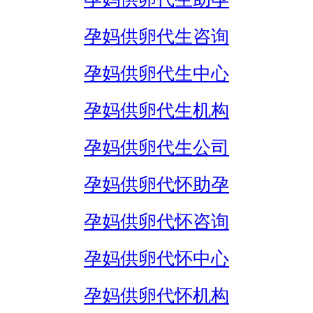
孕妈供卵代生咨询
孕妈供卵代生中心
孕妈供卵代生机构
孕妈供卵代生公司
孕妈供卵代怀助孕
孕妈供卵代怀咨询
孕妈供卵代怀中心
孕妈供卵代怀机构