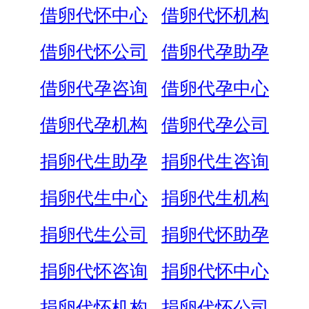
借卵代怀中心
借卵代怀机构
借卵代怀公司
借卵代孕助孕
借卵代孕咨询
借卵代孕中心
借卵代孕机构
借卵代孕公司
捐卵代生助孕
捐卵代生咨询
捐卵代生中心
捐卵代生机构
捐卵代生公司
捐卵代怀助孕
捐卵代怀咨询
捐卵代怀中心
捐卵代怀机构
捐卵代怀公司