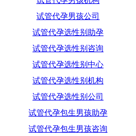
试管代孕男孩机构
试管代孕男孩公司
试管代孕选性别助孕
试管代孕选性别咨询
试管代孕选性别中心
试管代孕选性别机构
试管代孕选性别公司
试管代孕包生男孩助孕
试管代孕包生男孩咨询