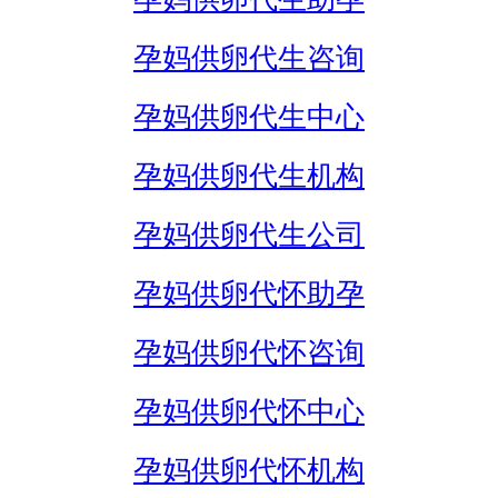
孕妈供卵代生咨询
孕妈供卵代生中心
孕妈供卵代生机构
孕妈供卵代生公司
孕妈供卵代怀助孕
孕妈供卵代怀咨询
孕妈供卵代怀中心
孕妈供卵代怀机构