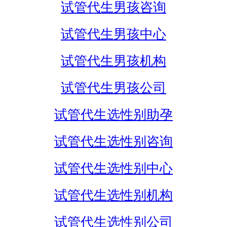
试管代生男孩咨询
试管代生男孩中心
试管代生男孩机构
试管代生男孩公司
试管代生选性别助孕
试管代生选性别咨询
试管代生选性别中心
试管代生选性别机构
试管代生选性别公司