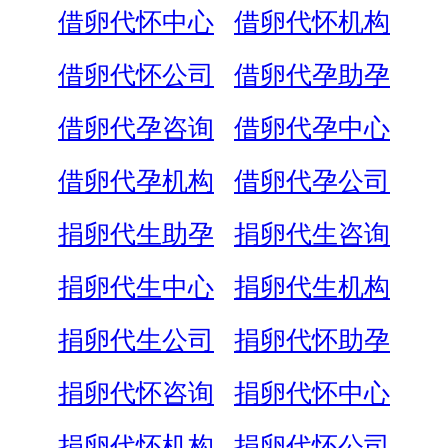
借卵代怀中心
借卵代怀机构
借卵代怀公司
借卵代孕助孕
借卵代孕咨询
借卵代孕中心
借卵代孕机构
借卵代孕公司
捐卵代生助孕
捐卵代生咨询
捐卵代生中心
捐卵代生机构
捐卵代生公司
捐卵代怀助孕
捐卵代怀咨询
捐卵代怀中心
捐卵代怀机构
捐卵代怀公司