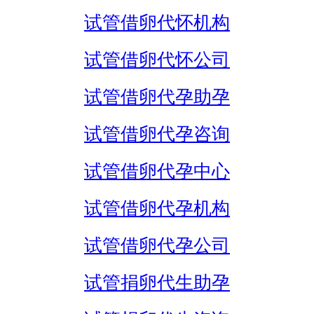
试管借卵代怀机构
试管借卵代怀公司
试管借卵代孕助孕
试管借卵代孕咨询
试管借卵代孕中心
试管借卵代孕机构
试管借卵代孕公司
试管捐卵代生助孕