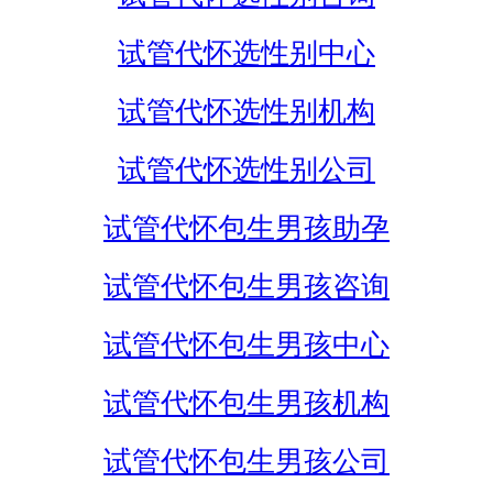
试管代怀选性别中心
试管代怀选性别机构
试管代怀选性别公司
试管代怀包生男孩助孕
试管代怀包生男孩咨询
试管代怀包生男孩中心
试管代怀包生男孩机构
试管代怀包生男孩公司