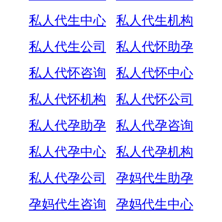
私人代生中心
私人代生机构
私人代生公司
私人代怀助孕
私人代怀咨询
私人代怀中心
私人代怀机构
私人代怀公司
私人代孕助孕
私人代孕咨询
私人代孕中心
私人代孕机构
私人代孕公司
孕妈代生助孕
孕妈代生咨询
孕妈代生中心