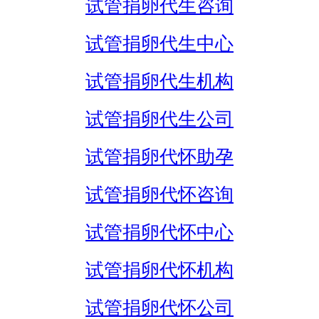
试管捐卵代生咨询
试管捐卵代生中心
试管捐卵代生机构
试管捐卵代生公司
试管捐卵代怀助孕
试管捐卵代怀咨询
试管捐卵代怀中心
试管捐卵代怀机构
试管捐卵代怀公司