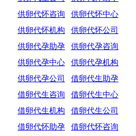
供卵代怀咨询
供卵代怀中心
供卵代怀机构
供卵代怀公司
供卵代孕助孕
供卵代孕咨询
供卵代孕中心
供卵代孕机构
供卵代孕公司
借卵代生助孕
借卵代生咨询
借卵代生中心
借卵代生机构
借卵代生公司
借卵代怀助孕
借卵代怀咨询