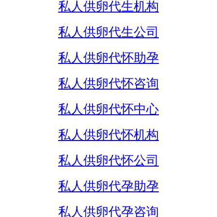
私人供卵代生机构
私人供卵代生公司
私人供卵代怀助孕
私人供卵代怀咨询
私人供卵代怀中心
私人供卵代怀机构
私人供卵代怀公司
私人供卵代孕助孕
私人供卵代孕咨询