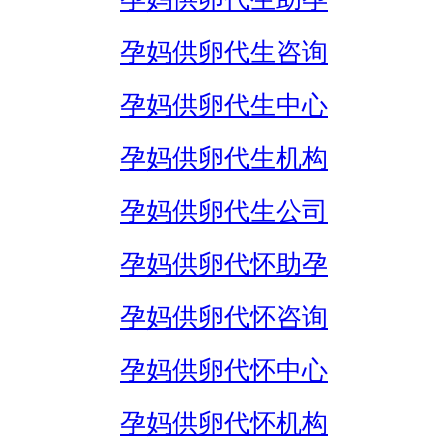
孕妈供卵代生咨询
孕妈供卵代生中心
孕妈供卵代生机构
孕妈供卵代生公司
孕妈供卵代怀助孕
孕妈供卵代怀咨询
孕妈供卵代怀中心
孕妈供卵代怀机构