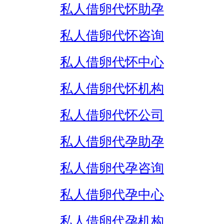
私人借卵代怀助孕
私人借卵代怀咨询
私人借卵代怀中心
私人借卵代怀机构
私人借卵代怀公司
私人借卵代孕助孕
私人借卵代孕咨询
私人借卵代孕中心
私人借卵代孕机构