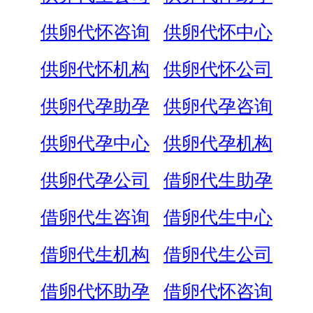
供卵代怀咨询
供卵代怀中心
供卵代怀机构
供卵代怀公司
供卵代孕助孕
供卵代孕咨询
供卵代孕中心
供卵代孕机构
供卵代孕公司
借卵代生助孕
借卵代生咨询
借卵代生中心
借卵代生机构
借卵代生公司
借卵代怀助孕
借卵代怀咨询