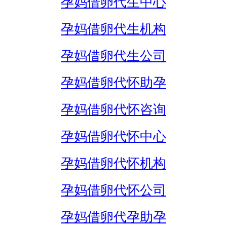
孕妈借卵代生中心
孕妈借卵代生机构
孕妈借卵代生公司
孕妈借卵代怀助孕
孕妈借卵代怀咨询
孕妈借卵代怀中心
孕妈借卵代怀机构
孕妈借卵代怀公司
孕妈借卵代孕助孕