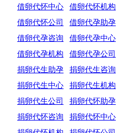
借卵代怀中心
借卵代怀机构
借卵代怀公司
借卵代孕助孕
借卵代孕咨询
借卵代孕中心
借卵代孕机构
借卵代孕公司
捐卵代生助孕
捐卵代生咨询
捐卵代生中心
捐卵代生机构
捐卵代生公司
捐卵代怀助孕
捐卵代怀咨询
捐卵代怀中心
捐卵代怀机构
捐卵代怀公司