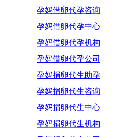
孕妈借卵代孕咨询
孕妈借卵代孕中心
孕妈借卵代孕机构
孕妈借卵代孕公司
孕妈捐卵代生助孕
孕妈捐卵代生咨询
孕妈捐卵代生中心
孕妈捐卵代生机构