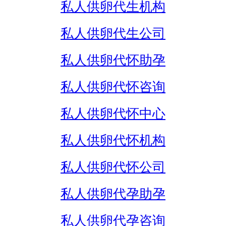
私人供卵代生机构
私人供卵代生公司
私人供卵代怀助孕
私人供卵代怀咨询
私人供卵代怀中心
私人供卵代怀机构
私人供卵代怀公司
私人供卵代孕助孕
私人供卵代孕咨询