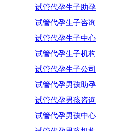
试管代孕生子助孕
试管代孕生子咨询
试管代孕生子中心
试管代孕生子机构
试管代孕生子公司
试管代孕男孩助孕
试管代孕男孩咨询
试管代孕男孩中心