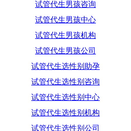
试管代生男孩咨询
试管代生男孩中心
试管代生男孩机构
试管代生男孩公司
试管代生选性别助孕
试管代生选性别咨询
试管代生选性别中心
试管代生选性别机构
试管代生选性别公司