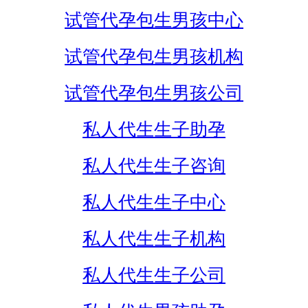
试管代孕包生男孩中心
试管代孕包生男孩机构
试管代孕包生男孩公司
私人代生生子助孕
私人代生生子咨询
私人代生生子中心
私人代生生子机构
私人代生生子公司