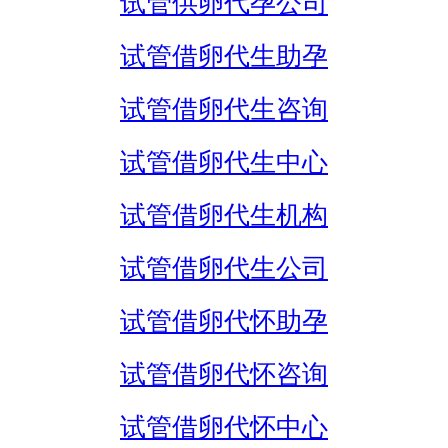
试管供卵代孕公司
试管借卵代生助孕
试管借卵代生咨询
试管借卵代生中心
试管借卵代生机构
试管借卵代生公司
试管借卵代怀助孕
试管借卵代怀咨询
试管借卵代怀中心