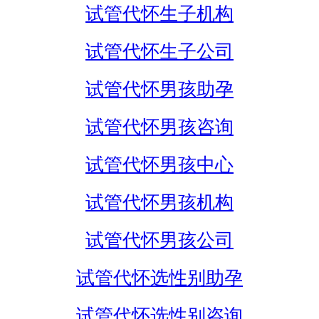
试管代怀生子机构
试管代怀生子公司
试管代怀男孩助孕
试管代怀男孩咨询
试管代怀男孩中心
试管代怀男孩机构
试管代怀男孩公司
试管代怀选性别助孕
试管代怀选性别咨询