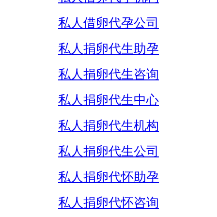
私人借卵代孕公司
私人捐卵代生助孕
私人捐卵代生咨询
私人捐卵代生中心
私人捐卵代生机构
私人捐卵代生公司
私人捐卵代怀助孕
私人捐卵代怀咨询