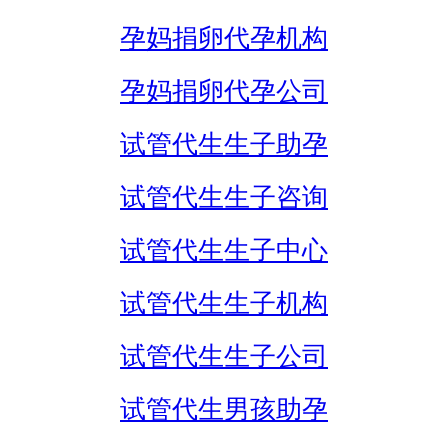
孕妈捐卵代孕机构
孕妈捐卵代孕公司
试管代生生子助孕
试管代生生子咨询
试管代生生子中心
试管代生生子机构
试管代生生子公司
试管代生男孩助孕