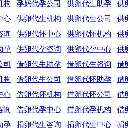
机构
孕妈代孕公司
供卵代生助孕
供
中心
供卵代生机构
供卵代生公司
供
咨询
供卵代怀中心
供卵代怀机构
供
助孕
供卵代孕咨询
供卵代孕中心
供
公司
借卵代生助孕
借卵代生咨询
借
机构
借卵代生公司
借卵代怀助孕
借
中心
借卵代怀机构
借卵代怀公司
借
咨询
借卵代孕中心
借卵代孕机构
借
助孕
捐卵代生咨询
捐卵代生中心
捐