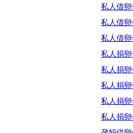
私人借卵
私人借卵
私人借卵
私人捐卵
私人捐卵
私人捐卵
私人捐卵
私人捐卵
孕妈供卵