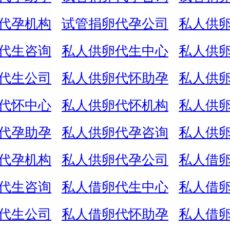
代孕机构
试管捐卵代孕公司
私人供
代生咨询
私人供卵代生中心
私人供
代生公司
私人供卵代怀助孕
私人供
代怀中心
私人供卵代怀机构
私人供
代孕助孕
私人供卵代孕咨询
私人供
代孕机构
私人供卵代孕公司
私人借
代生咨询
私人借卵代生中心
私人借
代生公司
私人借卵代怀助孕
私人借