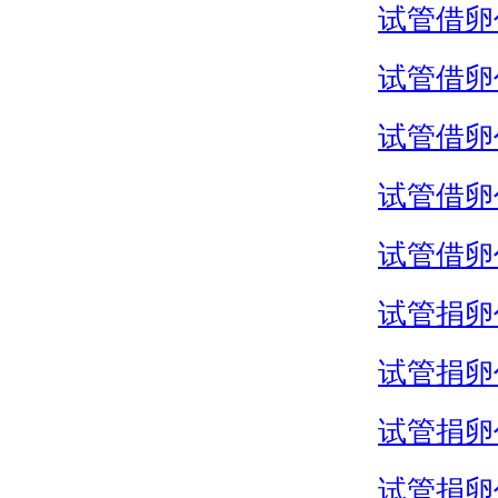
试管借卵
试管借卵
试管借卵
试管借卵
试管借卵
试管捐卵
试管捐卵
试管捐卵
试管捐卵