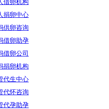
人借卵机构
人捐卵中心
妈供卵咨询
妈借卵助孕
妈借卵公司
妈捐卵机构
管代生中心
管代怀咨询
管代孕助孕