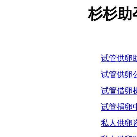
杉杉助
试管供卵
试管供卵
试管借卵
试管捐卵
私人供卵