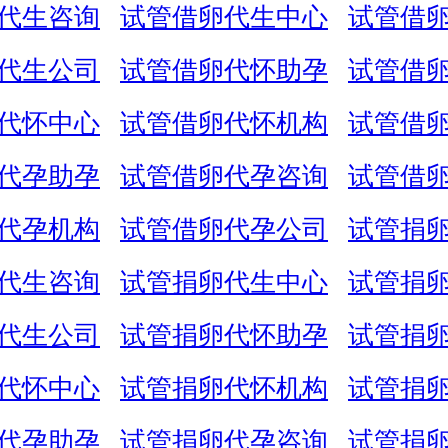
代生咨询
试管借卵代生中心
试管借
代生公司
试管借卵代怀助孕
试管借
代怀中心
试管借卵代怀机构
试管借
代孕助孕
试管借卵代孕咨询
试管借
代孕机构
试管借卵代孕公司
试管捐
代生咨询
试管捐卵代生中心
试管捐
代生公司
试管捐卵代怀助孕
试管捐
代怀中心
试管捐卵代怀机构
试管捐
代孕助孕
试管捐卵代孕咨询
试管捐