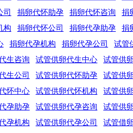
公司
捐卵代怀助孕
捐卵代怀咨询
捐
机构
捐卵代怀公司
捐卵代孕助孕
捐
心
捐卵代孕机构
捐卵代孕公司
试管
代生咨询
试管供卵代生中心
试管供
代生公司
试管供卵代怀助孕
试管供
代怀中心
试管供卵代怀机构
试管供
代孕助孕
试管供卵代孕咨询
试管供
代孕机构
试管供卵代孕公司
试管借