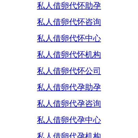
私人借卵代怀助孕
私人借卵代怀咨询
私人借卵代怀中心
私人借卵代怀机构
私人借卵代怀公司
私人借卵代孕助孕
私人借卵代孕咨询
私人借卵代孕中心
私人借卵代孕机构