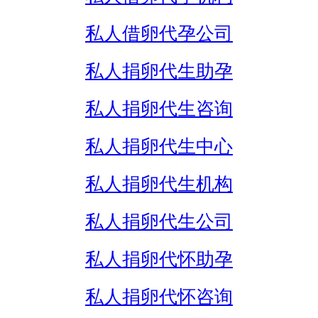
私人借卵代孕公司
私人捐卵代生助孕
私人捐卵代生咨询
私人捐卵代生中心
私人捐卵代生机构
私人捐卵代生公司
私人捐卵代怀助孕
私人捐卵代怀咨询