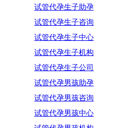
试管代孕生子助孕
试管代孕生子咨询
试管代孕生子中心
试管代孕生子机构
试管代孕生子公司
试管代孕男孩助孕
试管代孕男孩咨询
试管代孕男孩中心