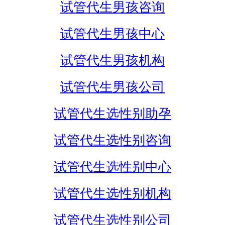
试管代生男孩咨询
试管代生男孩中心
试管代生男孩机构
试管代生男孩公司
试管代生选性别助孕
试管代生选性别咨询
试管代生选性别中心
试管代生选性别机构
试管代生选性别公司