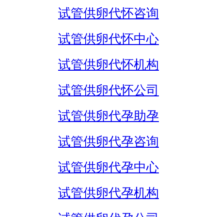
试管供卵代怀咨询
试管供卵代怀中心
试管供卵代怀机构
试管供卵代怀公司
试管供卵代孕助孕
试管供卵代孕咨询
试管供卵代孕中心
试管供卵代孕机构