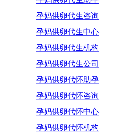
孕妈供卵代生咨询
孕妈供卵代生中心
孕妈供卵代生机构
孕妈供卵代生公司
孕妈供卵代怀助孕
孕妈供卵代怀咨询
孕妈供卵代怀中心
孕妈供卵代怀机构