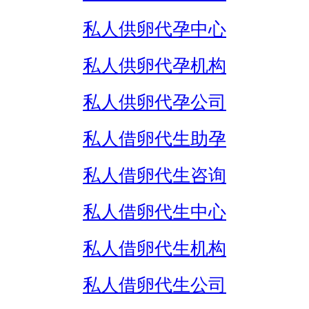
私人供卵代孕中心
私人供卵代孕机构
私人供卵代孕公司
私人借卵代生助孕
私人借卵代生咨询
私人借卵代生中心
私人借卵代生机构
私人借卵代生公司