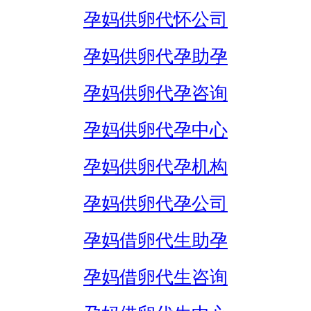
孕妈供卵代怀公司
孕妈供卵代孕助孕
孕妈供卵代孕咨询
孕妈供卵代孕中心
孕妈供卵代孕机构
孕妈供卵代孕公司
孕妈借卵代生助孕
孕妈借卵代生咨询