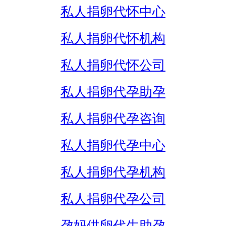
私人捐卵代怀中心
私人捐卵代怀机构
私人捐卵代怀公司
私人捐卵代孕助孕
私人捐卵代孕咨询
私人捐卵代孕中心
私人捐卵代孕机构
私人捐卵代孕公司
孕妈供卵代生助孕