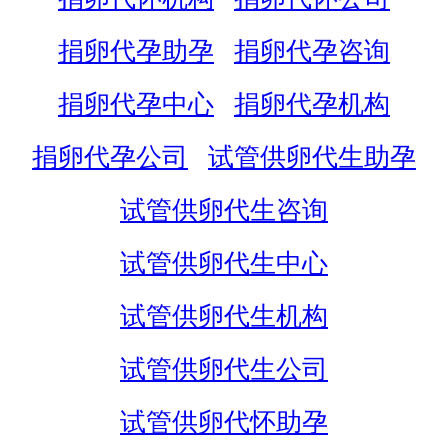
捐卵代孕助孕
捐卵代孕咨询
捐卵代孕中心
捐卵代孕机构
捐卵代孕公司
试管供卵代生助孕
试管供卵代生咨询
试管供卵代生中心
试管供卵代生机构
试管供卵代生公司
试管供卵代怀助孕