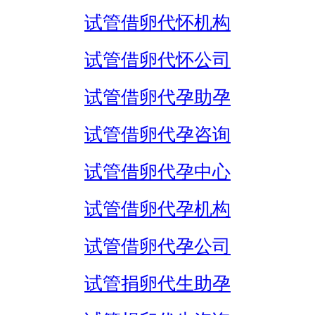
试管借卵代怀机构
试管借卵代怀公司
试管借卵代孕助孕
试管借卵代孕咨询
试管借卵代孕中心
试管借卵代孕机构
试管借卵代孕公司
试管捐卵代生助孕