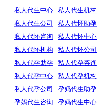
私人代生中心
私人代生机构
私人代生公司
私人代怀助孕
私人代怀咨询
私人代怀中心
私人代怀机构
私人代怀公司
私人代孕助孕
私人代孕咨询
私人代孕中心
私人代孕机构
私人代孕公司
孕妈代生助孕
孕妈代生咨询
孕妈代生中心