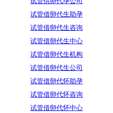
试管供卵代孕公司
试管借卵代生助孕
试管借卵代生咨询
试管借卵代生中心
试管借卵代生机构
试管借卵代生公司
试管借卵代怀助孕
试管借卵代怀咨询
试管借卵代怀中心