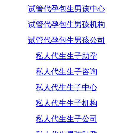
试管代孕包生男孩中心
试管代孕包生男孩机构
试管代孕包生男孩公司
私人代生生子助孕
私人代生生子咨询
私人代生生子中心
私人代生生子机构
私人代生生子公司