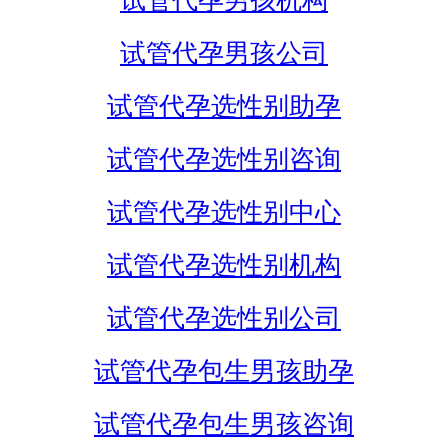
试管代孕男孩机构
试管代孕男孩公司
试管代孕选性别助孕
试管代孕选性别咨询
试管代孕选性别中心
试管代孕选性别机构
试管代孕选性别公司
试管代孕包生男孩助孕
试管代孕包生男孩咨询