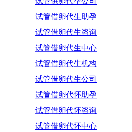
试管供卵代孕公司
试管借卵代生助孕
试管借卵代生咨询
试管借卵代生中心
试管借卵代生机构
试管借卵代生公司
试管借卵代怀助孕
试管借卵代怀咨询
试管借卵代怀中心