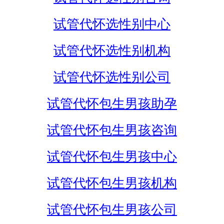
试管代怀选性别中心
试管代怀选性别机构
试管代怀选性别公司
试管代怀包生男孩助孕
试管代怀包生男孩咨询
试管代怀包生男孩中心
试管代怀包生男孩机构
试管代怀包生男孩公司