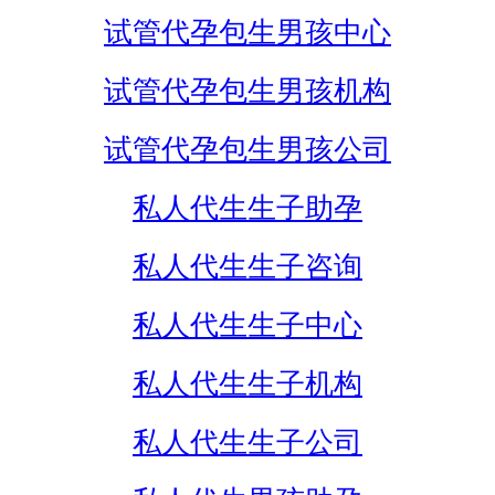
试管代孕包生男孩中心
试管代孕包生男孩机构
试管代孕包生男孩公司
私人代生生子助孕
私人代生生子咨询
私人代生生子中心
私人代生生子机构
私人代生生子公司