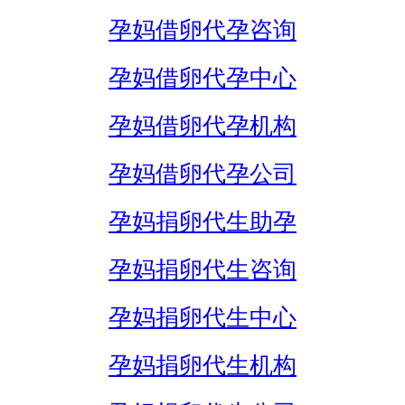
孕妈借卵代孕咨询
孕妈借卵代孕中心
孕妈借卵代孕机构
孕妈借卵代孕公司
孕妈捐卵代生助孕
孕妈捐卵代生咨询
孕妈捐卵代生中心
孕妈捐卵代生机构