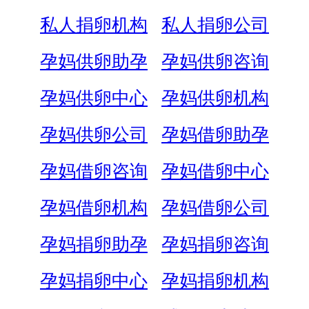
私人捐卵机构
私人捐卵公司
孕妈供卵助孕
孕妈供卵咨询
孕妈供卵中心
孕妈供卵机构
孕妈供卵公司
孕妈借卵助孕
孕妈借卵咨询
孕妈借卵中心
孕妈借卵机构
孕妈借卵公司
孕妈捐卵助孕
孕妈捐卵咨询
孕妈捐卵中心
孕妈捐卵机构