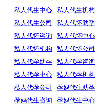
私人代生中心
私人代生机构
私人代生公司
私人代怀助孕
私人代怀咨询
私人代怀中心
私人代怀机构
私人代怀公司
私人代孕助孕
私人代孕咨询
私人代孕中心
私人代孕机构
私人代孕公司
孕妈代生助孕
孕妈代生咨询
孕妈代生中心