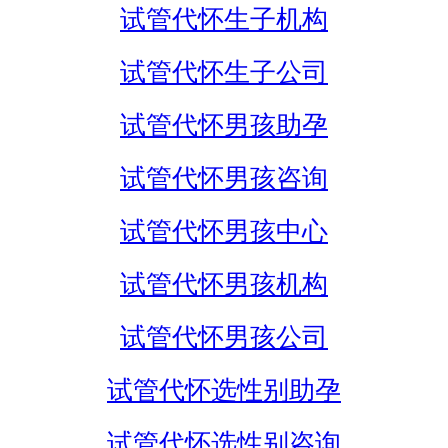
试管代怀生子机构
试管代怀生子公司
试管代怀男孩助孕
试管代怀男孩咨询
试管代怀男孩中心
试管代怀男孩机构
试管代怀男孩公司
试管代怀选性别助孕
试管代怀选性别咨询