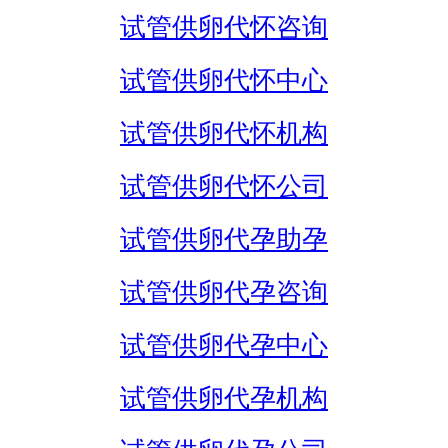
试管供卵代怀咨询
试管供卵代怀中心
试管供卵代怀机构
试管供卵代怀公司
试管供卵代孕助孕
试管供卵代孕咨询
试管供卵代孕中心
试管供卵代孕机构