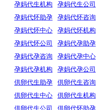
孕妈代生机构
孕妈代生公司
孕妈代怀助孕
孕妈代怀咨询
孕妈代怀中心
孕妈代怀机构
孕妈代怀公司
孕妈代孕助孕
孕妈代孕咨询
孕妈代孕中心
孕妈代孕机构
孕妈代孕公司
供卵代生助孕
供卵代生咨询
供卵代生中心
供卵代生机构
供卵代生公司
供卵代怀助孕