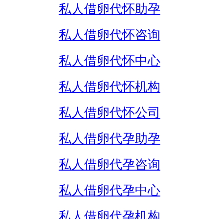
私人借卵代怀助孕
私人借卵代怀咨询
私人借卵代怀中心
私人借卵代怀机构
私人借卵代怀公司
私人借卵代孕助孕
私人借卵代孕咨询
私人借卵代孕中心
私人借卵代孕机构