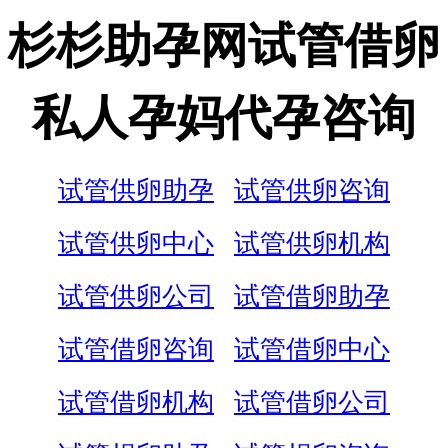
杉杉助孕网试管借卵
私人孕妈代孕咨询
试管供卵助孕
试管供卵咨询
试管供卵中心
试管供卵机构
试管供卵公司
试管借卵助孕
试管借卵咨询
试管借卵中心
试管借卵机构
试管借卵公司