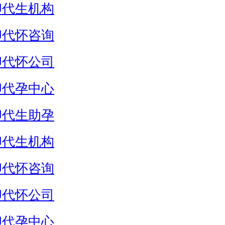
卵代生机构
卵代怀咨询
卵代怀公司
卵代孕中心
卵代生助孕
卵代生机构
卵代怀咨询
卵代怀公司
卵代孕中心