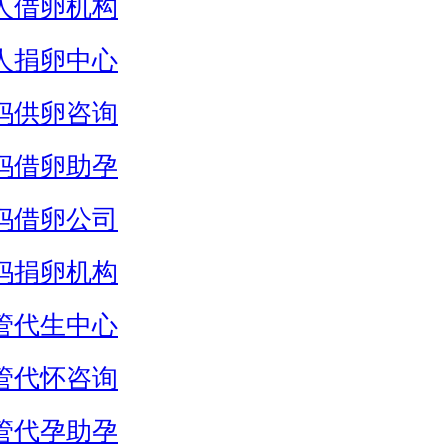
人借卵机构
人捐卵中心
妈供卵咨询
妈借卵助孕
妈借卵公司
妈捐卵机构
管代生中心
管代怀咨询
管代孕助孕