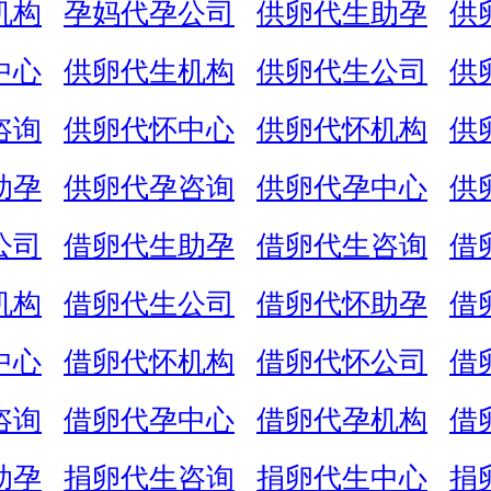
机构
孕妈代孕公司
供卵代生助孕
供
中心
供卵代生机构
供卵代生公司
供
咨询
供卵代怀中心
供卵代怀机构
供
助孕
供卵代孕咨询
供卵代孕中心
供
公司
借卵代生助孕
借卵代生咨询
借
机构
借卵代生公司
借卵代怀助孕
借
中心
借卵代怀机构
借卵代怀公司
借
咨询
借卵代孕中心
借卵代孕机构
借
助孕
捐卵代生咨询
捐卵代生中心
捐