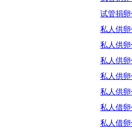
试管捐卵
私人供卵
私人供卵
私人供卵
私人供卵
私人供卵
私人借卵
私人借卵