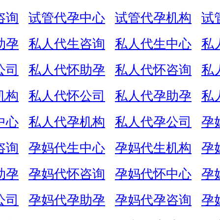
咨询
试管代孕中心
试管代孕机构
试
助孕
私人代生咨询
私人代生中心
私
公司
私人代怀助孕
私人代怀咨询
私
机构
私人代怀公司
私人代孕助孕
私
中心
私人代孕机构
私人代孕公司
孕
咨询
孕妈代生中心
孕妈代生机构
孕
助孕
孕妈代怀咨询
孕妈代怀中心
孕
公司
孕妈代孕助孕
孕妈代孕咨询
孕