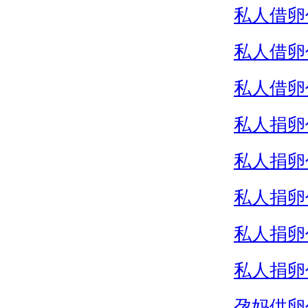
私人借卵
私人借卵
私人借卵
私人捐卵
私人捐卵
私人捐卵
私人捐卵
私人捐卵
孕妈供卵