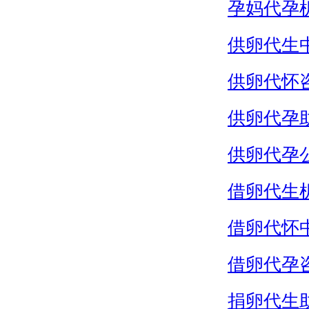
孕妈代孕
供卵代生
供卵代怀
供卵代孕
供卵代孕
借卵代生
借卵代怀
借卵代孕
捐卵代生