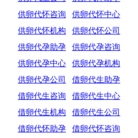
供卵代怀咨询
供卵代怀中心
供卵代怀机构
供卵代怀公司
供卵代孕助孕
供卵代孕咨询
供卵代孕中心
供卵代孕机构
供卵代孕公司
借卵代生助孕
借卵代生咨询
借卵代生中心
借卵代生机构
借卵代生公司
借卵代怀助孕
借卵代怀咨询