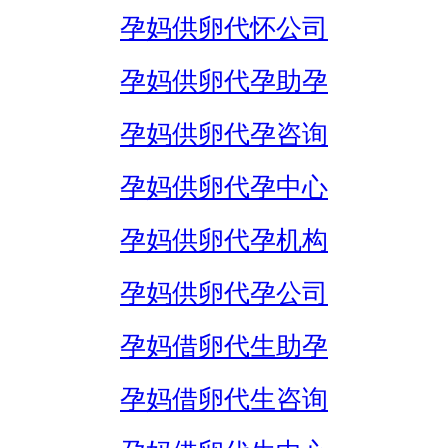
孕妈供卵代怀公司
孕妈供卵代孕助孕
孕妈供卵代孕咨询
孕妈供卵代孕中心
孕妈供卵代孕机构
孕妈供卵代孕公司
孕妈借卵代生助孕
孕妈借卵代生咨询