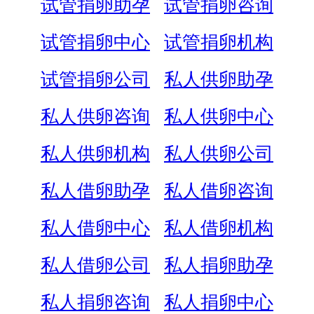
试管捐卵助孕
试管捐卵咨询
试管捐卵中心
试管捐卵机构
试管捐卵公司
私人供卵助孕
私人供卵咨询
私人供卵中心
私人供卵机构
私人供卵公司
私人借卵助孕
私人借卵咨询
私人借卵中心
私人借卵机构
私人借卵公司
私人捐卵助孕
私人捐卵咨询
私人捐卵中心