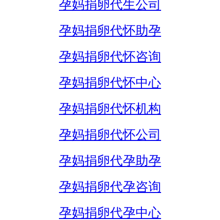
孕妈捐卵代生公司
孕妈捐卵代怀助孕
孕妈捐卵代怀咨询
孕妈捐卵代怀中心
孕妈捐卵代怀机构
孕妈捐卵代怀公司
孕妈捐卵代孕助孕
孕妈捐卵代孕咨询
孕妈捐卵代孕中心