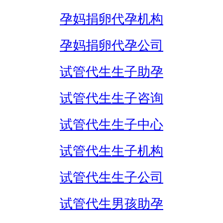
孕妈捐卵代孕机构
孕妈捐卵代孕公司
试管代生生子助孕
试管代生生子咨询
试管代生生子中心
试管代生生子机构
试管代生生子公司
试管代生男孩助孕