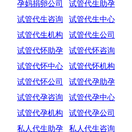
孕妈捐卵公司
试管代生助孕
试管代生咨询
试管代生中心
试管代生机构
试管代生公司
试管代怀助孕
试管代怀咨询
试管代怀中心
试管代怀机构
试管代怀公司
试管代孕助孕
试管代孕咨询
试管代孕中心
试管代孕机构
试管代孕公司
私人代生助孕
私人代生咨询