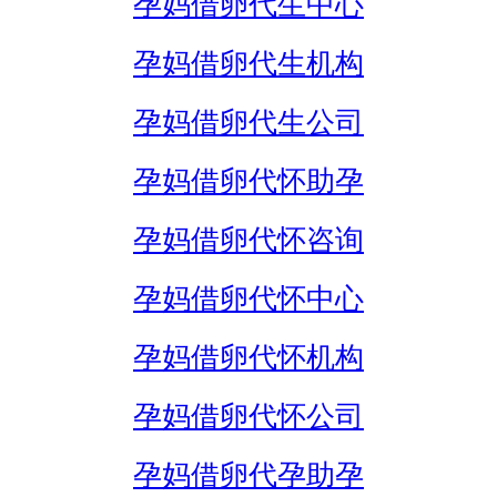
孕妈借卵代生中心
孕妈借卵代生机构
孕妈借卵代生公司
孕妈借卵代怀助孕
孕妈借卵代怀咨询
孕妈借卵代怀中心
孕妈借卵代怀机构
孕妈借卵代怀公司
孕妈借卵代孕助孕