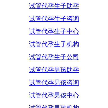
试管代孕生子助孕
试管代孕生子咨询
试管代孕生子中心
试管代孕生子机构
试管代孕生子公司
试管代孕男孩助孕
试管代孕男孩咨询
试管代孕男孩中心