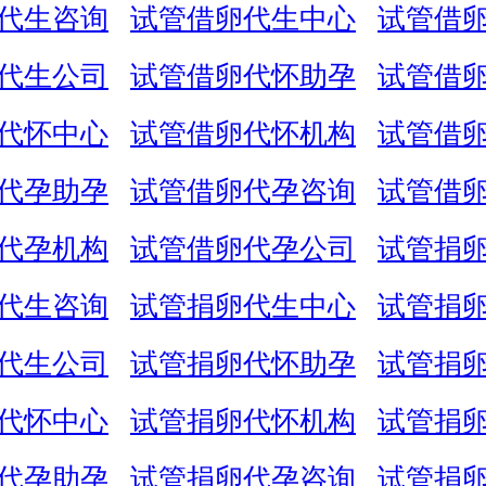
代生咨询
试管借卵代生中心
试管借
代生公司
试管借卵代怀助孕
试管借
代怀中心
试管借卵代怀机构
试管借
代孕助孕
试管借卵代孕咨询
试管借
代孕机构
试管借卵代孕公司
试管捐
代生咨询
试管捐卵代生中心
试管捐
代生公司
试管捐卵代怀助孕
试管捐
代怀中心
试管捐卵代怀机构
试管捐
代孕助孕
试管捐卵代孕咨询
试管捐