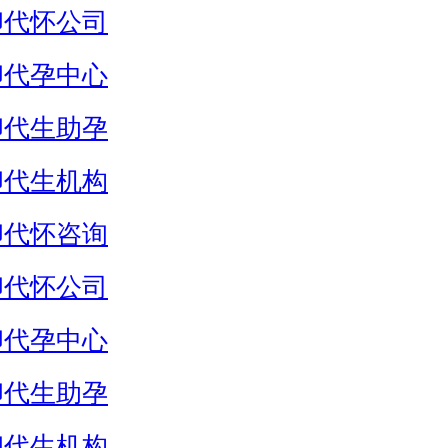
卵代怀公司
卵代孕中心
卵代生助孕
卵代生机构
卵代怀咨询
卵代怀公司
卵代孕中心
卵代生助孕
卵代生机构