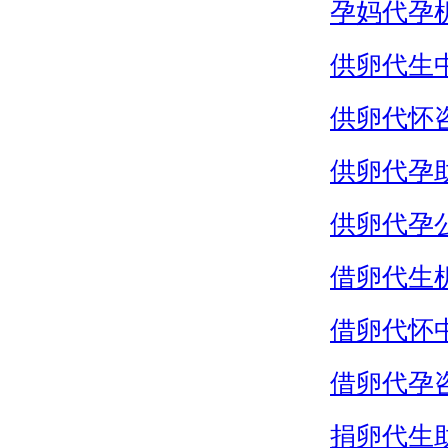
孕妈代孕
供卵代生
供卵代怀
供卵代孕
供卵代孕
借卵代生
借卵代怀
借卵代孕
捐卵代生