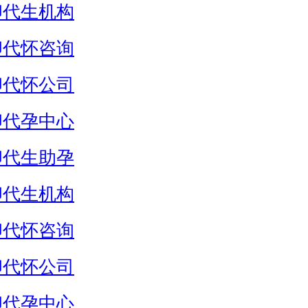
卵代生机构
卵代怀咨询
卵代怀公司
卵代孕中心
卵代生助孕
卵代生机构
卵代怀咨询
卵代怀公司
卵代孕中心