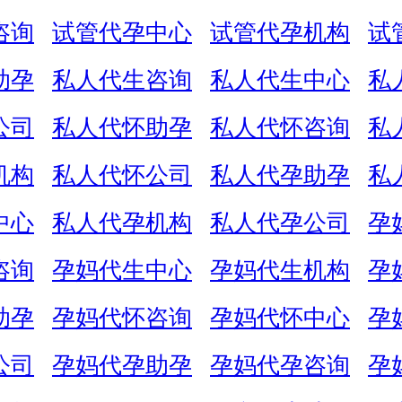
咨询
试管代孕中心
试管代孕机构
试
助孕
私人代生咨询
私人代生中心
私
公司
私人代怀助孕
私人代怀咨询
私
机构
私人代怀公司
私人代孕助孕
私
中心
私人代孕机构
私人代孕公司
孕
咨询
孕妈代生中心
孕妈代生机构
孕
助孕
孕妈代怀咨询
孕妈代怀中心
孕
公司
孕妈代孕助孕
孕妈代孕咨询
孕