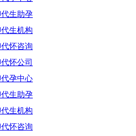
卵代生助孕
卵代生机构
卵代怀咨询
卵代怀公司
卵代孕中心
卵代生助孕
卵代生机构
卵代怀咨询