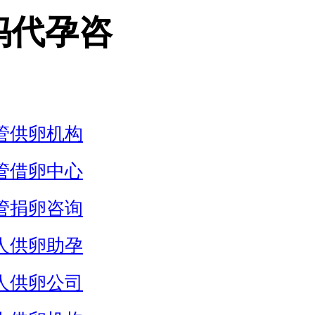
妈代孕咨
管供卵机构
管借卵中心
管捐卵咨询
人供卵助孕
人供卵公司