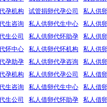
代孕机构
试管捐卵代孕公司
私人供
代生咨询
私人供卵代生中心
私人供
代生公司
私人供卵代怀助孕
私人供
代怀中心
私人供卵代怀机构
私人供
代孕助孕
私人供卵代孕咨询
私人供
代孕机构
私人供卵代孕公司
私人借
代生咨询
私人借卵代生中心
私人借
代生公司
私人借卵代怀助孕
私人借