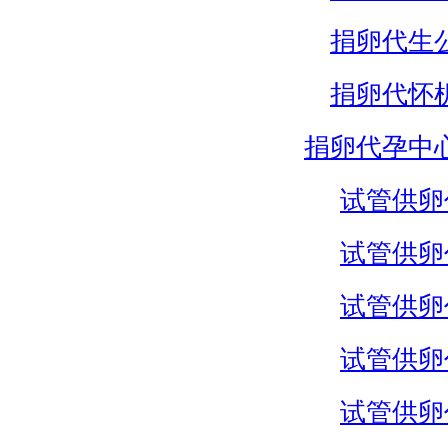
捐卵代生
捐卵代怀
捐卵代孕中
试管供卵
试管供卵
试管供卵
试管供卵
试管供卵