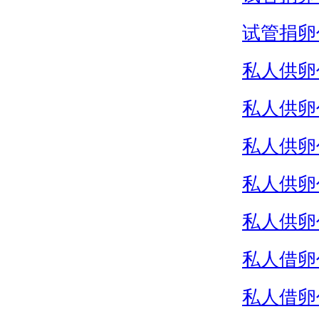
试管捐卵
私人供卵
私人供卵
私人供卵
私人供卵
私人供卵
私人借卵
私人借卵